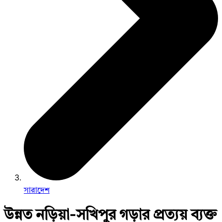
সারাদেশ
উন্নত নড়িয়া-সখিপুর গড়ার প্রত্যয় ব্যক্ত