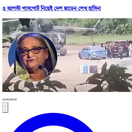
৫ আগস্ট পাসপোর্ট নিয়েই দেশ ছাড়েন শেখ হাসিনা