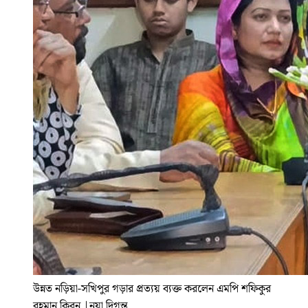
উন্নত নড়িয়া-সখিপুর গড়ার প্রত্যয় ব্যক্ত করলেন এমপি শফিকুর
রহমান কিরন
|
নয়া দিগন্ত