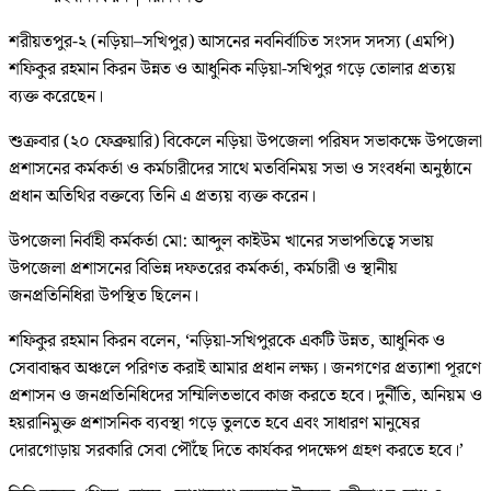
শরীয়তপুর-২ (নড়িয়া–সখিপুর) আসনের নবনির্বাচিত সংসদ সদস্য (এমপি)
শফিকুর রহমান কিরন উন্নত ও আধুনিক নড়িয়া-সখিপুর গড়ে তোলার প্রত্যয়
ব্যক্ত করেছেন।
শুক্রবার (২০ ফেব্রুয়ারি) বিকেলে নড়িয়া উপজেলা পরিষদ সভাকক্ষে উপজেলা
প্রশাসনের কর্মকর্তা ও কর্মচারীদের সাথে মতবিনিময় সভা ও সংবর্ধনা অনুষ্ঠানে
প্রধান অতিথির বক্তব্যে তিনি এ প্রত্যয় ব্যক্ত করেন।
উপজেলা নির্বাহী কর্মকর্তা মো: আব্দুল কাইউম খানের সভাপতিত্বে সভায়
উপজেলা প্রশাসনের বিভিন্ন দফতরের কর্মকর্তা, কর্মচারী ও স্থানীয়
জনপ্রতিনিধিরা উপস্থিত ছিলেন।
শফিকুর রহমান কিরন বলেন, ‘নড়িয়া-সখিপুরকে একটি উন্নত, আধুনিক ও
সেবাবান্ধব অঞ্চলে পরিণত করাই আমার প্রধান লক্ষ্য। জনগণের প্রত্যাশা পূরণে
প্রশাসন ও জনপ্রতিনিধিদের সম্মিলিতভাবে কাজ করতে হবে। দুর্নীতি, অনিয়ম ও
হয়রানিমুক্ত প্রশাসনিক ব্যবস্থা গড়ে তুলতে হবে এবং সাধারণ মানুষের
দোরগোড়ায় সরকারি সেবা পৌঁছে দিতে কার্যকর পদক্ষেপ গ্রহণ করতে হবে।’