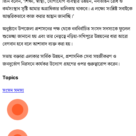
তিনি বলেন, ‘শিক্ষা, স্বাস্থ্য, যোগাযোগ ব্যবস্থার উন্নয়ন, নদীভাঙন রোধ ও
কর্মসংস্থান সৃষ্টি আমার অগ্রাধিকার তালিকায় থাকবে। এ লক্ষ্যে সংশ্লিষ্ট সবাইকে
আন্তরিকভাবে কাজ করার আহ্বান জানাচ্ছি।’
অনুষ্ঠানে উপজেলা প্রশাসনের পক্ষ থেকে নবনির্বাচিত সংসদ সদস্যকে ফুলেল
শুভেচ্ছা জানানো হয় এবং তার নেতৃত্বে নড়িয়া-সখিপুরে উন্নয়নের ধারা আরো
বেগবান হবে বলে আশাবাদ ব্যক্ত করা হয়।
সভায় বক্তারা এলাকার সার্বিক উন্নয়ন, প্রশাসনিক সেবা সহজীকরণ ও
জনদুর্ভোগ নিরসনে কার্যকর উদ্যোগ গ্রহণের ওপর গুরুত্বারোপ করেন।
Topics
সংসদ সদস্য