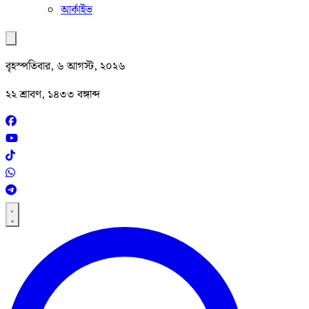
আর্কাইভ
বৃহস্পতিবার, ৬ আগস্ট, ২০২৬
২২ শ্রাবণ, ১৪৩৩ বঙ্গাব্দ