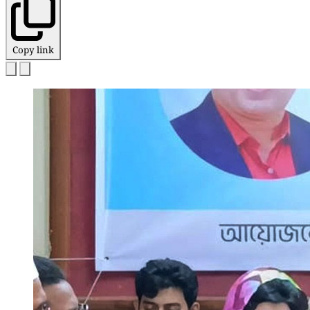
Copy link