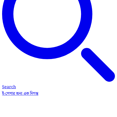
Search
ই-পেপার
অন্য এক দিগন্ত