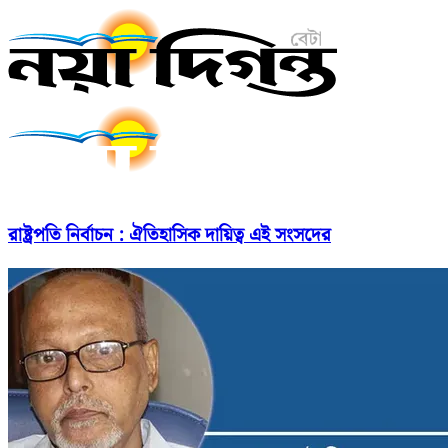
রাষ্ট্রপতি নির্বাচন : ঐতিহাসিক দায়িত্ব এই সংসদের