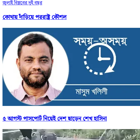
জুলাই বিপ্লবের দুই বছর
কোথায় দাঁড়িয়ে পররাষ্ট্র কৌশল
৫ আগস্ট পাসপোর্ট নিয়েই দেশ ছাড়েন শেখ হাসিনা