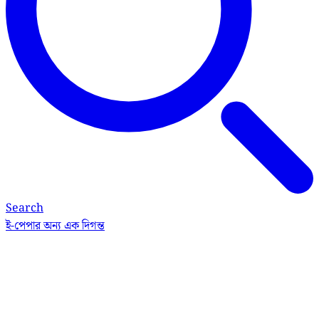
Search
ই-পেপার
অন্য এক দিগন্ত