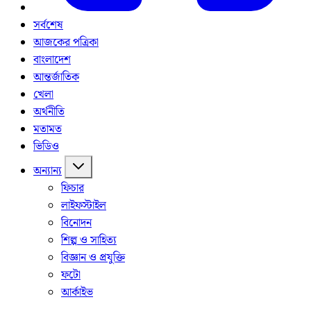
সর্বশেষ
আজকের পত্রিকা
বাংলাদেশ
আন্তর্জাতিক
খেলা
অর্থনীতি
মতামত
ভিডিও
অন্যান্য
ফিচার
লাইফস্টাইল
বিনোদন
শিল্প ও সাহিত্য
বিজ্ঞান ও প্রযুক্তি
ফটো
আর্কাইভ