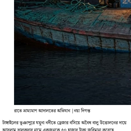
রাতে ভ্রাম্যমাণ আদালতের অভিযান
|
নয়া দিগন্ত
টাঙ্গাইলের ভূঞাপুরে যমুনা নদীতে ড্রেজার বসিয়ে অবৈধ বালু উত্তোলনের দায়ে
আসলাম তালুকদার নামে একজনকে ৫০ হাজার টাকা জরিমানা করেছে