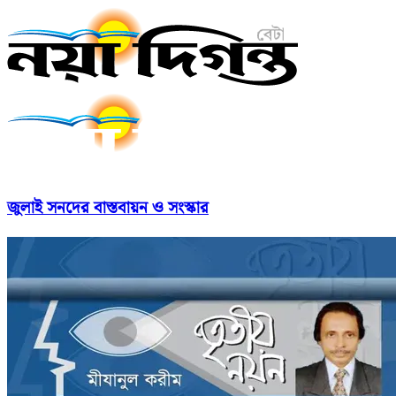
জুলাই সনদের বাস্তবায়ন ও সংস্কার