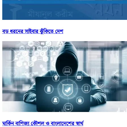
বড় ধরনের সাইবার ঝুঁকিতে দেশ
মার্কিন বাণিজ্য কৌশল ও বাংলাদেশের স্বার্থ