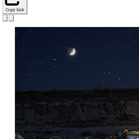
Copy link