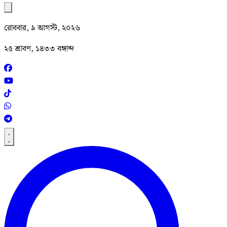
রোববার, ৯ আগস্ট, ২০২৬
২৫ শ্রাবণ, ১৪৩৩ বঙ্গাব্দ