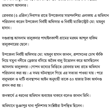
ভ্রাম্যমাণ আদালত।
রোববার (৫ এপ্রিল) দিবাগত রাতে উপজেলার সারপলশিয়া এলাকায় এ অভিযান
পরিচালনা করেন উপজেলা নির্বাহী অফিসার ও নির্বাহী ম্যাজিস্ট্রেট মো: মাহবুব
হাসান।
দণ্ডপ্রাপ্ত আসলাম তালুকদার পাথাইলকান্দী গ্রামের মরহুম আব্দুল হাকিম
তালুকদারের ছেলে।
উপজেলা নির্বাহী অফিসার মো: মাহবুব হাসান জানান, প্রশাসনের চোখ ফাঁকি
দিয়ে যমুনা নদীতে ড্রেজার বসিয়ে অবৈধ বালু উত্তোলন করে আসছিলেন
আসলাম তালুকদার। গোপন তথ্যের ভিত্তিতে রোববার মধ্য রাতে অভিযান
পরিচালনা করা হয়। এ সময় ঘটনাস্থলে গিয়ে এর সত্যতা পাওয়া যায়। পরে
বালুমহাল ও মাটি ব্যবস্থাপনা আইন অনুযায়ী তাকে ৫০ হাজার টাকা অর্থদণ্ড
প্রদান করা হয়।
জনস্বার্থে এ ধরনের অভিযান অব্যাহত থাকবে বলেও জানান তিনি।
অভিযানে ভূঞাপুর থানা পুলিশসহ সংশ্লিষ্টরা উপস্থিত ছিলেন।