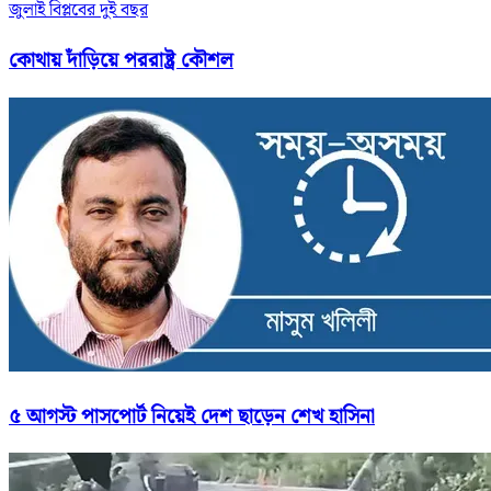
জুলাই বিপ্লবের দুই বছর
কোথায় দাঁড়িয়ে পররাষ্ট্র কৌশল
৫ আগস্ট পাসপোর্ট নিয়েই দেশ ছাড়েন শেখ হাসিনা