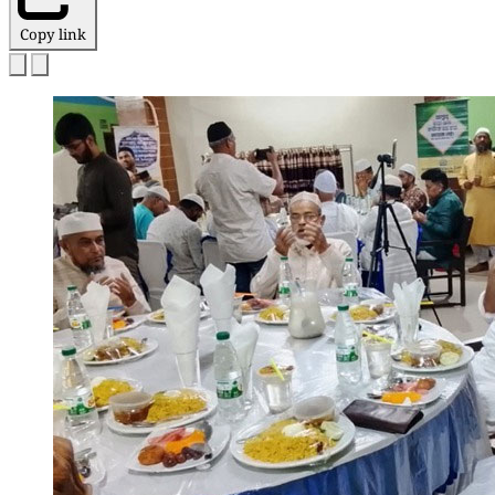
Copy link