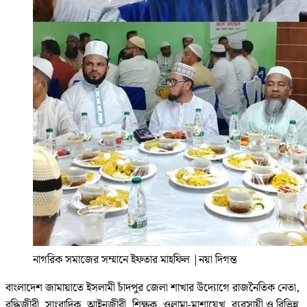
নাগরিক সমাজের সম্মানে ইফতার মাহফিল
|
নয়া দিগন্ত
বাংলাদেশ জামায়াতে ইসলামী চাঁদপুর জেলা শাখার উদ্যোগে রাজনৈতিক নেতা,
বুদ্ধিজীবী, সাংবাদিক, আইনজীবী, শিক্ষক, ওলামা-মাশায়েখ, ব্যবসায়ী ও বিভিন্ন