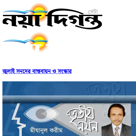
জুলাই সনদের বাস্তবায়ন ও সংস্কার