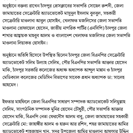
অনুষ্ঠানে বক্তব্য রাখেন চাঁদপুর প্রেসক্লাবের সভাপতি সোহেল রুশদী, জেলা
জামায়াতের সেক্রেটারি অ্যাডভোকেট মাসুদুল ইসলাম বুলবুল, সহকারী
সেক্রেটারি মাওলানা আবুল হোসাইন, খেলাফত মজলিসের জেলা সভাপতি
মাওলানা তোফায়েল হোসেন, জাতীয় নাগরিক পার্টির (এনসিপি) চাঁদপুর জেলা
শাখার আহ্বায়ক মাহবুব আলম ও বাংলাদেশ খেলাফত মজলিসর জেলা সভাপতি
মাওলানা লিয়াকত হোসাইন।
অনুষ্ঠানে অতিধি হিসেবে উপস্থিত ছিলেন চাঁদপুর জেলা বিএনপির সেক্রেটারি
অ্যাডভোকেট সলিম উল্যাহ সেলিম, পৌর বিএনপির সভাপতি আক্তার হোসেন
মাঝি, চাঁদপুর সরকারি কলেজের অধ্যক্ষ অধ্যাপক আব্দুল মান্নান ও চাঁদপুর
মেডিক্যাল কলেজের মেডিসিন বিভাগের সাবেক প্রধান অধ্যাপক ডা: সালেহ
আহমেদ।
ইফতার মাহফিলে জেলা বিএনপির সাধারণ সম্পাদক অ্যাডভোকেট সলিমুল্লাহ
সেলিম, সাংগঠনিক সম্পাদক মুনির হোসেন চৌধুরী, পৌর সভাপতি আক্তার
হোসেন মাঝি, বিএনপি নেতা ফেরদৌস আলম বাবু, জেলা জামায়াতের সহকারী
সেক্রেটারি মো: জাহাঙ্গীর আলম ও হারুন আর রশিদ, শহর জামায়াতের আমির
অ্যাডভোকেট শাহজাহান খান, সদর উপজেলা আমির মাওলানা আফসার উদ্দিন