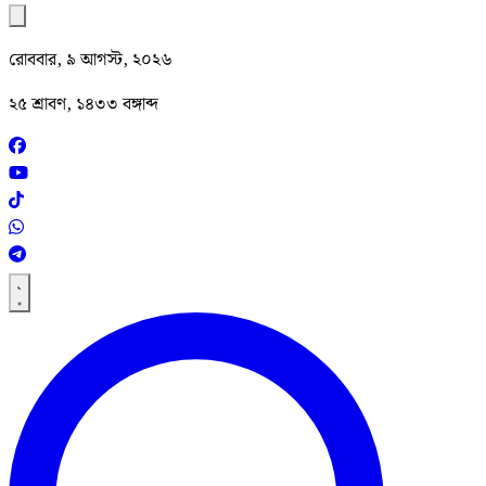
রোববার, ৯ আগস্ট, ২০২৬
২৫ শ্রাবণ, ১৪৩৩ বঙ্গাব্দ