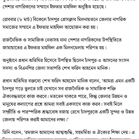
পেশার নাগরিকদের সম্মানে ইফতার মাহফিল অনুষ্ঠিত হয়েছে।
রোববার (৮ মার্চ) বিকেলে চাঁদপুর প্রেসক্লাব মিলনায়তনে জেলার নাগরিক
সমাজের সম্মানে এ ইফতার মাহফিল আয়োজন করা হয়।
রাজনৈতিক ও সামাজিক নেতাসহ নানা পেশার নাগরিকদের উপস্থিতিতে
জামায়াতের এ ইফতার মাহফিল এক মিলনমেলায় পরিণত হয়।
অনুষ্ঠানে প্রধান অতিথির হিসেবে উপস্থিত ছিলেন চাঁদপুর-৩ আসনের সংসদ
সদস্য ও বিএনপির জেলা সভাপতি শেখ ফরিদ আহমেদ মানিক।
প্রধান অতিথির বক্তব্যে শেখ ফরিদ আহমেদ মানিক বলেন, ‘আমরা এমন একটি
চাঁদপুর গড়ে তুলতে চাই যেখানে সব রাজনৈতিক ও সামাজিক শক্তি
ঐক্যবদ্ধভাবে কাজ করবে। মতভেদ থাকতে পারে, কিন্তু জেলার উন্নয়ন ও
মানুষের কল্যাণের প্রশ্নে আমরা সবাই একসাথে কাজ করব। সবাই মিলে
সম্প্রীতি ও পারস্পরিক শ্রদ্ধাবোধ বজায় রেখে চাঁদপুরকে একটি সুন্দর ও উন্নত
জেলায় পরিণত করাই আমাদের লক্ষ্য।’
তিনি বলেন, ‘রমজান আমাদের আত্মশুদ্ধি, সহমর্মিতা ও ঐক্যের শিক্ষা দেয়। এ