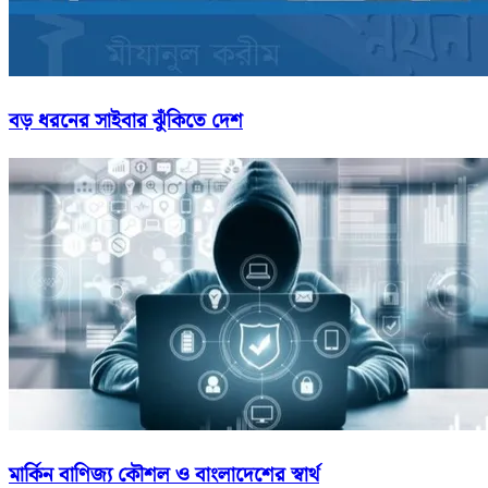
বড় ধরনের সাইবার ঝুঁকিতে দেশ
মার্কিন বাণিজ্য কৌশল ও বাংলাদেশের স্বার্থ