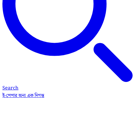
Search
ই-পেপার
অন্য এক দিগন্ত