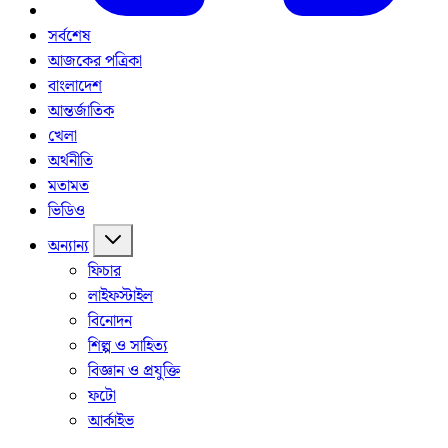
সর্বশেষ
আজকের পত্রিকা
বাংলাদেশ
আন্তর্জাতিক
খেলা
অর্থনীতি
মতামত
ভিডিও
অন্যান্য
ফিচার
লাইফস্টাইল
বিনোদন
শিল্প ও সাহিত্য
বিজ্ঞান ও প্রযুক্তি
ফটো
আর্কাইভ