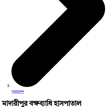
সারাদেশ
মাদারীপুর বক্ষব্যাধি হাসপাতাল