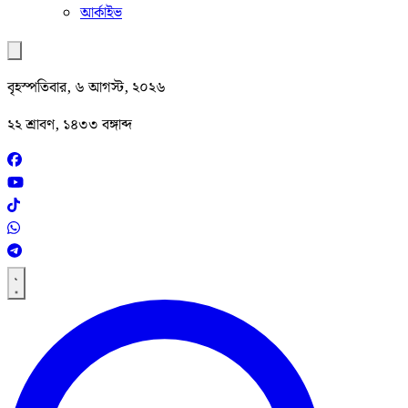
আর্কাইভ
বৃহস্পতিবার, ৬ আগস্ট, ২০২৬
২২ শ্রাবণ, ১৪৩৩ বঙ্গাব্দ