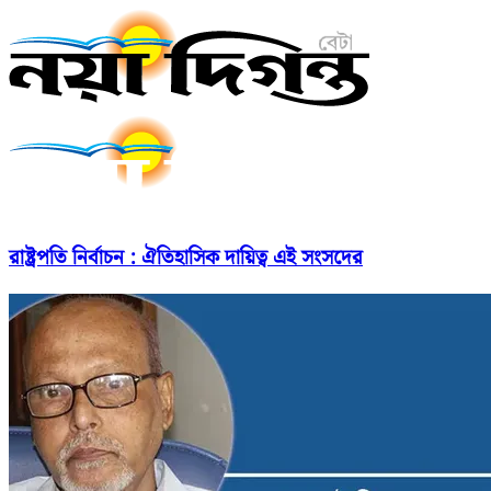
রাষ্ট্রপতি নির্বাচন : ঐতিহাসিক দায়িত্ব এই সংসদের