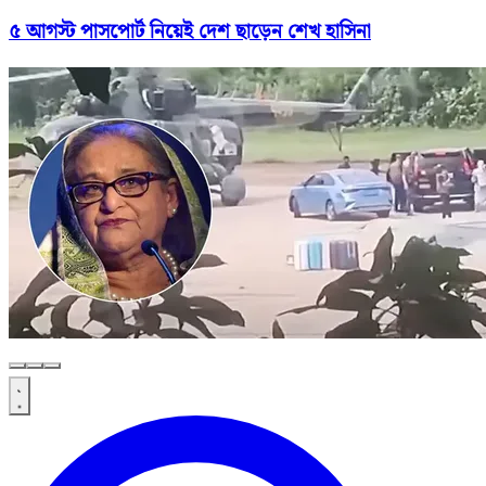
৫ আগস্ট পাসপোর্ট নিয়েই দেশ ছাড়েন শেখ হাসিনা