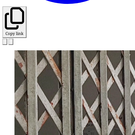
Copy link