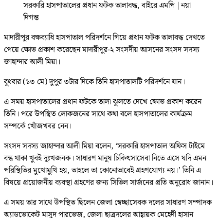
সরকারি হাসপাতালের প্রধান ফটক তালাবদ্ধ, বাইরে এমপি
|
নয়া
দিগন্ত
মাদারীপুর বক্ষব্যাধি হাসপাতাল পরিদর্শনে গিয়ে প্রধান ফটক তালাবদ্ধ দেখতে
পেয়ে ক্ষোভ প্রকাশ করেছেন মাদারীপুর-২ সংসদীয় আসনের সংসদ সদস্য
জাহান্দার আলী মিয়া।
বুধবার (১৩ মে) দুপুর ৩টার দিকে তিনি হাসপাতালটি পরিদর্শনে যান।
এ সময় হাসপাতালের প্রধান ফটকে তালা ঝুলতে দেখে ক্ষোভ প্রকাশ করেন
তিনি। পরে উপস্থিত লোকজনের সাথে কথা বলে হাসপাতালের কার্যক্রম
সম্পর্কে খোঁজখবর নেন।
সংসদ সদস্য জাহান্দার আলী মিয়া বলেন, ‘সরকারি হাসপাতাল অফিস টাইমে
বন্ধ থাকা খুবই দুঃখজনক। সাধারণ মানুষ চিকিৎসাসেবা নিতে এসে যদি এমন
পরিস্থিতির মুখোমুখি হয়, তাহলে তা কোনোভাবেই গ্রহণযোগ্য নয়।’ তিনি এ
বিষয়ে প্রয়োজনীয় ব্যবস্থা গ্রহণের জন্য সিভিল সার্জনের প্রতি অনুরোধ জানান।
এ সময় তার সাথে উপস্থিত ছিলেন জেলা স্বেচ্ছাসেবক দলের সাধারণ সম্পাদক
অ্যাডভোকেট মাসুদ পারভেজ, জেলা ছাত্রদলের আহ্বায়ক মেহেদী হাসান