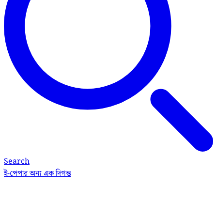
Search
ই-পেপার
অন্য এক দিগন্ত