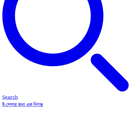
Search
ই-পেপার
অন্য এক দিগন্ত