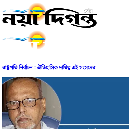
রাষ্ট্রপতি নির্বাচন : ঐতিহাসিক দায়িত্ব এই সংসদের