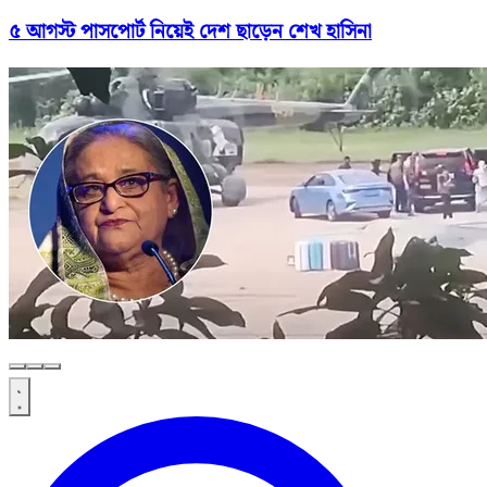
৫ আগস্ট পাসপোর্ট নিয়েই দেশ ছাড়েন শেখ হাসিনা