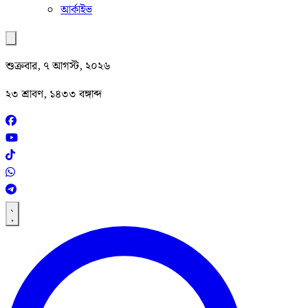
আর্কাইভ
শুক্রবার, ৭ আগস্ট, ২০২৬
২৩ শ্রাবণ, ১৪৩৩ বঙ্গাব্দ