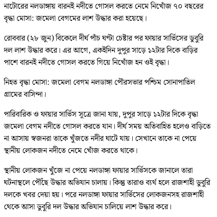
নাটোরের নলডাঙ্গায় বারনই নদীতে গোসল করতে নেমে নিখোঁজ ৭০ বছরের
বৃদ্ধা মোসা: জমেলা বেগমের লাশ উদ্ধার করা হয়েছে।
রোববার (২৮ জুন) বিকেলে দীর্ঘ পাঁচ ঘণ্টা চেষ্টার পর ফায়ার সার্ভিসের ডুবুরি
দল লাশ উদ্ধার করে। এর আগে, একইদিন দুপুর সাড়ে ১২টার দিকে বাড়ির
পাশে বারনই নদীতে গোসল করতে গিয়ে নিখোঁজ হন ওই বৃদ্ধা।
নিহত বৃদ্ধা মোসা: জমেলা বেগম নলডাঙ্গা পৌরসভার পশ্চিম সোনাপাতিল
গ্রামের বাসিন্দা।
পারিবারিক ও ফায়ার সার্ভিস সূত্রে জানা যায়, দুপুর সাড়ে ১২টার দিকে বৃদ্ধা
জমেলা বেগম নদীতে গোসল করতে যান। দীর্ঘ সময় অতিবাহিত হলেও বাড়িতে
না আসায় স্বজনরা তাকে খুঁজতে নদীর ঘাটে যায়। সেখানে তাকে না পেয়ে
স্থানীয় লোকজন নদীতে নেমে খোঁজ করতে থাকে।
স্থানীয় লোকজন খুঁজে না পেয়ে নলডাঙ্গা ফায়ার সার্ভিসকে জানালে তারা
ঘটনাস্থলে পৌঁছে উদ্ধার অভিযান চালায়। কিন্তু তারাও ব্যর্থ হলে রাজশাহী ডুবুরি
দলকে খবর দেয়া হয়। পরে নলডাঙ্গা ফায়ার সার্ভিসের লোকজনসহ রাজশাহী
থেকে আসা ডুবুরি দল উদ্ধার অভিযান চালিয়ে লাশ উদ্ধার করে।