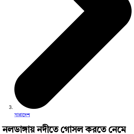
সারাদেশ
নলডাঙ্গায় নদীতে গোসল করতে নেমে