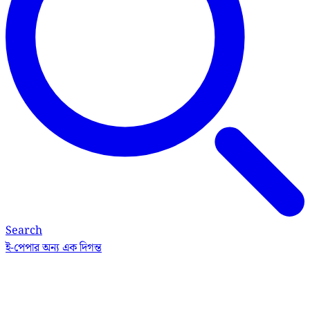
Search
ই-পেপার
অন্য এক দিগন্ত