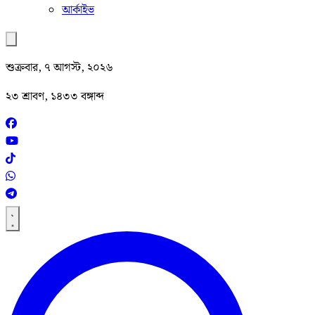
আর্কাইভ
শুক্রবার, ৭ আগস্ট, ২০২৬
২৩ শ্রাবণ, ১৪৩৩ বঙ্গাব্দ