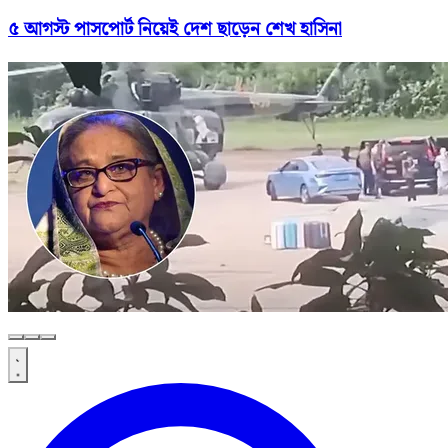
৫ আগস্ট পাসপোর্ট নিয়েই দেশ ছাড়েন শেখ হাসিনা