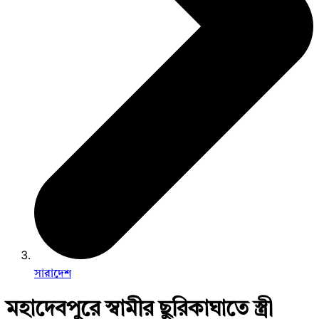
সারাদেশ
মহাদেবপুরে স্বামীর ছুরিকাঘাতে স্ত্রী