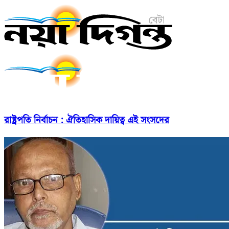
রাষ্ট্রপতি নির্বাচন : ঐতিহাসিক দায়িত্ব এই সংসদের