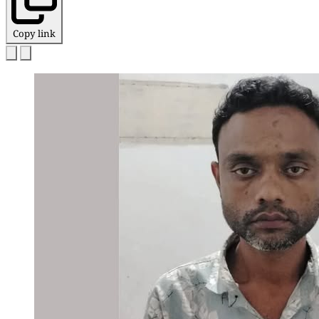
Copy link