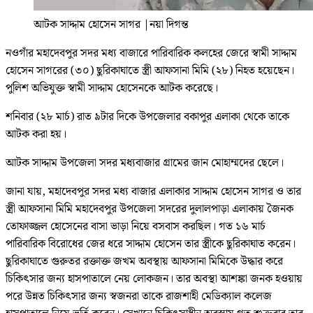
আটক সাদ্দাম হোসেন সাগর
|
নয়া দিগন্ত
নওগাঁর মহাদেবপুর সদর মধ্য বাজারে পারিবারিক কলহের জেরে স্বামী সাদ্দাম
হোসেন সাগরের (৩০) ছুরিকাঘাতে স্ত্রী আফসানা মিমি (২৮) নিহত হয়েছেন।
পুলিশ অভিযুক্ত স্বামী সাদ্দাম হোসেনকে আটক করেছে।
শনিবার (২৮ মার্চ) রাত ৯টার দিকে উপজেলার বকাপুর এলাকা থেকে তাকে
আটক করা হয়।
আটক সাদ্দাম উপজেলা সদর মধ্যবাজার গ্রামের জান মোহাম্মদের ছেলে।
জানা যায়, মহাদেবপুর সদর মধ্য বাজার এলাকার সাদ্দাম হোসেন সাগর ও তার
স্ত্রী আফসানা মিমি মহাদেবপুর উপজেলা সদরের দুলালপাড়া এলাকায় জৈনক
তোফাজ্জল হোসেনের বাসা ভাড়া নিয়ে বসবাস করছিল। গত ১৬ মার্চ
পারিবারিক বিরোধের জের ধরে সাদ্দাম হোসেন তার স্ত্রীকে ছুরিকাঘাত করেন।
ছুরিকাঘাতে গুরুতর রক্তাক্ত জখম অবস্থায় আফসানা মিমিকে উদ্ধার করে
চিকিৎসার জন্য হাসপাতালে নেয় লোকজন। তার অবস্থা আশঙ্কা জনক হওয়ায়
পরে উন্নত চিকিৎসার জন্য স্বজনরা তাকে রাজশাহী মেডিক্যাল কলেজ