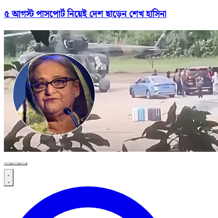
৫ আগস্ট পাসপোর্ট নিয়েই দেশ ছাড়েন শেখ হাসিনা