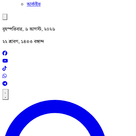
আর্কাইভ
বৃহস্পতিবার, ৬ আগস্ট, ২০২৬
২২ শ্রাবণ, ১৪৩৩ বঙ্গাব্দ