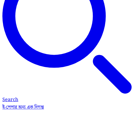
Search
ই-পেপার
অন্য এক দিগন্ত