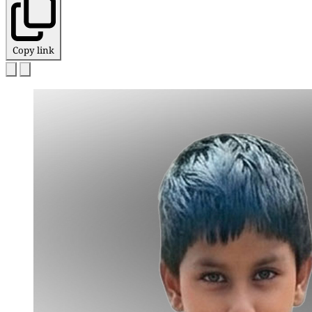
Copy link