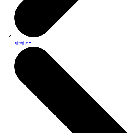
বাংলাদেশ