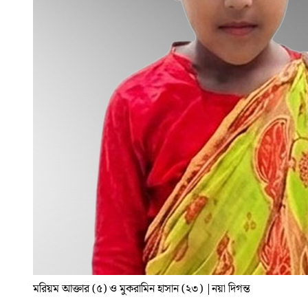
মরিয়ম আক্তার (৫) ও মুকরামিন হাসান (২৩)
|
নয়া দিগন্ত