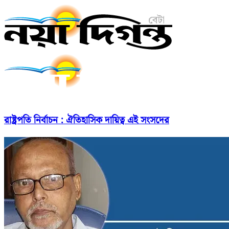
রাষ্ট্রপতি নির্বাচন : ঐতিহাসিক দায়িত্ব এই সংসদের