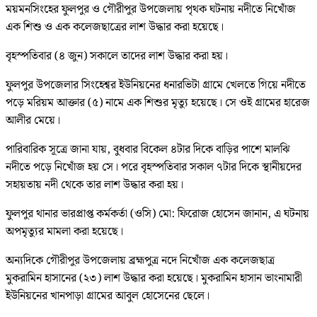
ময়মনসিংহের ফুলপুর ও গৌরীপুর উপজেলায় পৃথক ঘটনায় নদীতে নিখোঁজ
এক শিশু ও এক কলেজছাত্রের লাশ উদ্ধার করা হয়েছে।
বৃহস্পতিবার (৪ জুন) সকালে তাদের লাশ উদ্ধার করা হয়।
ফুলপুর উপজেলার সিংহেশ্বর ইউনিয়নের ধনারভিটা গ্রামে খেলতে গিয়ে নদীতে
পড়ে মরিয়ম আক্তার (৫) নামে এক শিশুর মৃত্যু হয়েছে। সে ওই গ্রামের হারেজ
আলীর মেয়ে।
পারিবারিক সূত্রে জানা যায়, বুধবার বিকেল ৪টার দিকে বাড়ির পাশে মালঝি
নদীতে পড়ে নিখোঁজ হয় সে। পরে বৃহস্পতিবার সকাল ৭টার দিকে স্থানীয়দের
সহায়তায় নদী থেকে তার লাশ উদ্ধার করা হয়।
ফুলপুর থানার ভারপ্রাপ্ত কর্মকর্তা (ওসি) মো: ফিরোজ হোসেন জানান, এ ঘটনায়
অপমৃত্যুর মামলা করা হয়েছে।
অন্যদিকে গৌরীপুর উপজেলায় ব্রহ্মপুত্র নদে নিখোঁজ এক কলেজছাত্র
মুকরামিন হাসানের (২৩) লাশ উদ্ধার করা হয়েছে। মুকরামিন হাসান ভাংনামারী
ইউনিয়নের খানপাড়া গ্রামের আবুল হোসেনের ছেলে।