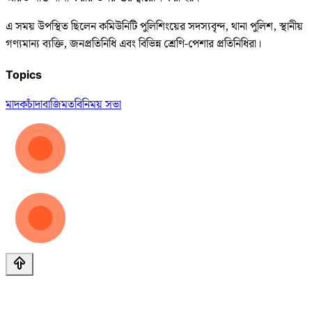
এ সময় উপস্থিত ছিলেন কমিউনিটি পুলিশিংয়ের সদস্যবৃন্দ, থানা পুলিশ, স্থানীয়
গণ্যমান্য ব্যক্তি, জনপ্রতিনিধি এবং বিভিন্ন শ্রেণি-পেশার প্রতিনিধিরা।
Topics
মাদক
চাঁদাবাজি
মতবিনিময় সভা