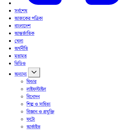
সর্বশেষ
আজকের পত্রিকা
বাংলাদেশ
আন্তর্জাতিক
খেলা
অর্থনীতি
মতামত
ভিডিও
অন্যান্য
ফিচার
লাইফস্টাইল
বিনোদন
শিল্প ও সাহিত্য
বিজ্ঞান ও প্রযুক্তি
ফটো
আর্কাইভ