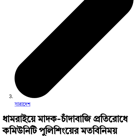
সারাদেশ
ধামরাইয়ে মাদক-চাঁদাবাজি প্রতিরোধে
কমিউনিটি পুলিশিংয়ের মতবিনিময়