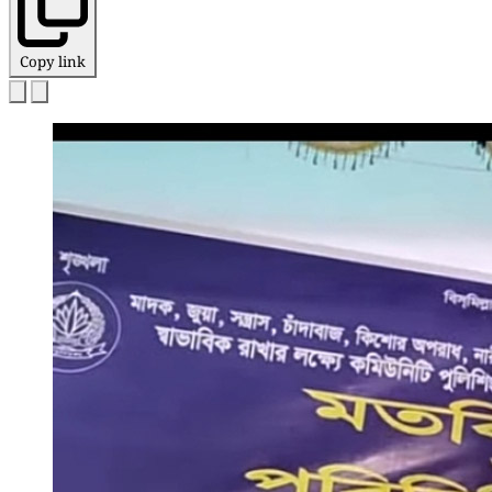
Copy link