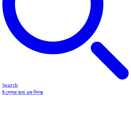
Search
ই-পেপার
অন্য এক দিগন্ত