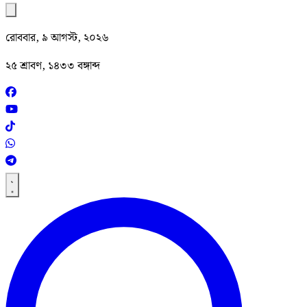
রোববার, ৯ আগস্ট, ২০২৬
২৫ শ্রাবণ, ১৪৩৩ বঙ্গাব্দ