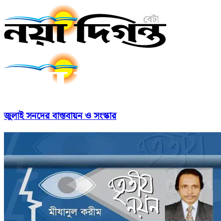
জুলাই সনদের বাস্তবায়ন ও সংস্কার