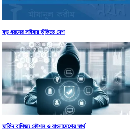
বড় ধরনের সাইবার ঝুঁকিতে দেশ
মার্কিন বাণিজ্য কৌশল ও বাংলাদেশের স্বার্থ