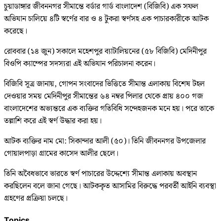
চুয়াডাঙ্গার জীবননগর সীমান্তে বর্ডার গার্ড বাংলাদেশ (বিজিবি) এক সফল
অভিযান চালিয়ে ৪টি স্বর্ণের বার ও ৪ টুকরা স্বর্ণসহ এক পাচারকারীকে আটক
করেছে।
রোববার (১৪ জুন) সকালে মহেশপুর ব্যাটালিয়নের (৫৮ বিজিবি) মেদিনীপুর
বিওপি ক্যাম্পের সদস্যরা এই অভিযান পরিচালনা করেন।
বিজিবি সূত্র জানায়, গোপন সংবাদের ভিত্তিতে সীমান্ত এলাকায় বিশেষ টহল
দেওয়ার সময় মেদিনীপুর সীমান্তের ৬৪ নম্বর পিলার থেকে প্রায় ৪০০ গজ
বাংলাদেশের অভ্যন্তরে এক ব্যক্তির গতিবিধি সন্দেহজনক মনে হয়। পরে তাকে
তল্লাশি করে এই স্বর্ণ উদ্ধার করা হয়।
আটক ব্যক্তির নাম মো: সিকান্দার আলী (৫০)। তিনি জীবননগর উপজেলার
গোয়ালপাড়া গ্রামের কাসেদ আলীর ছেলে।
তিনি অবৈধভাবে ভারতে স্বর্ণ পাচারের উদ্দেশ্যে সীমান্ত এলাকায় অবস্থান
করছিলেন বলে জানা গেছে। আটককৃত আসামির বিরুদ্ধে পরবর্তী আইনি ব্যবস্থা
গ্রহণের প্রক্রিয়া চলছে।
Topics