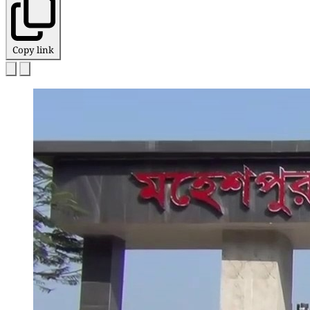
Copy link