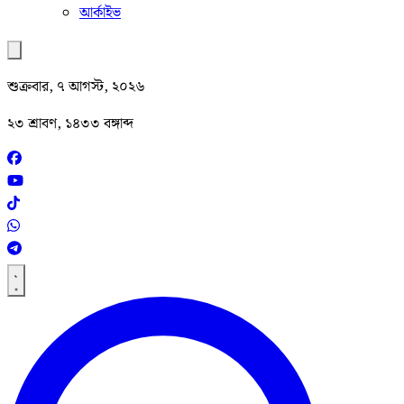
আর্কাইভ
শুক্রবার, ৭ আগস্ট, ২০২৬
২৩ শ্রাবণ, ১৪৩৩ বঙ্গাব্দ