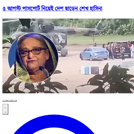
৫ আগস্ট পাসপোর্ট নিয়েই দেশ ছাড়েন শেখ হাসিনা