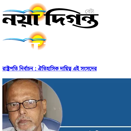
রাষ্ট্রপতি নির্বাচন : ঐতিহাসিক দায়িত্ব এই সংসদের