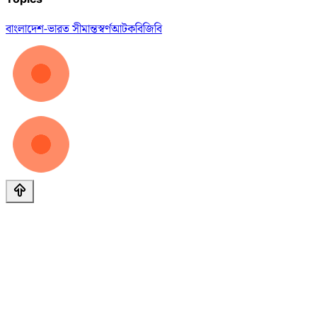
বাংলাদেশ-ভারত সীমান্ত
স্বর্ণ
আটক
বিজিবি