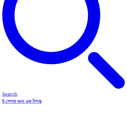
Search
ই-পেপার
অন্য এক দিগন্ত