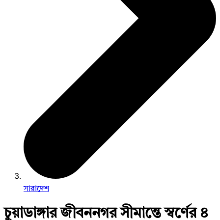
সারাদেশ
চুয়াডাঙ্গার জীবননগর সীমান্তে স্বর্ণের ৪