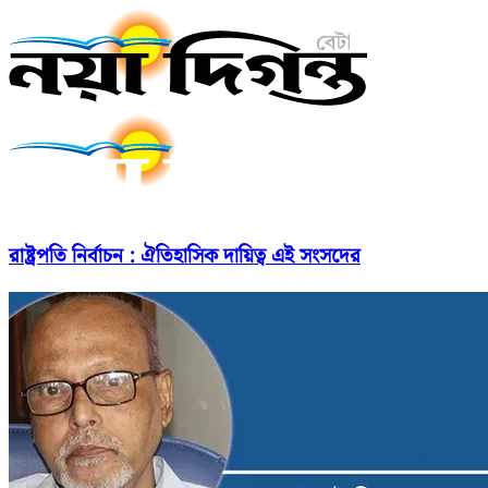
রাষ্ট্রপতি নির্বাচন : ঐতিহাসিক দায়িত্ব এই সংসদের