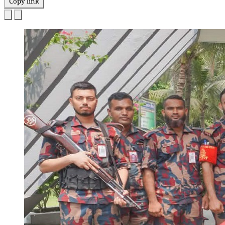
Copy link