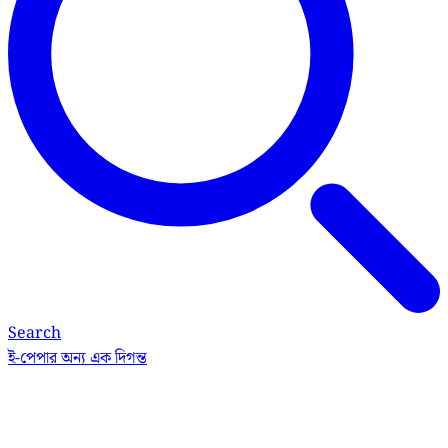
Search
ই-পেপার
অন্য এক দিগন্ত