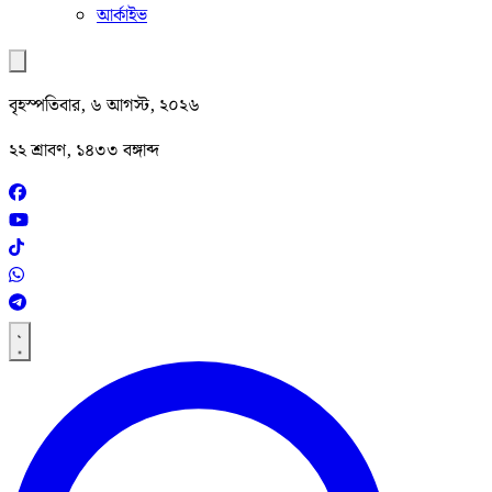
আর্কাইভ
বৃহস্পতিবার, ৬ আগস্ট, ২০২৬
২২ শ্রাবণ, ১৪৩৩ বঙ্গাব্দ