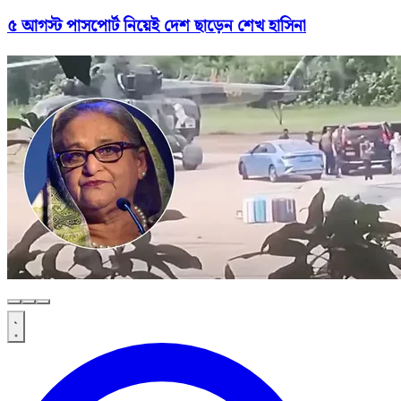
৫ আগস্ট পাসপোর্ট নিয়েই দেশ ছাড়েন শেখ হাসিনা