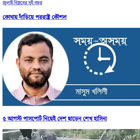
জুলাই বিপ্লবের দুই বছর
কোথায় দাঁড়িয়ে পররাষ্ট্র কৌশল
৫ আগস্ট পাসপোর্ট নিয়েই দেশ ছাড়েন শেখ হাসিনা