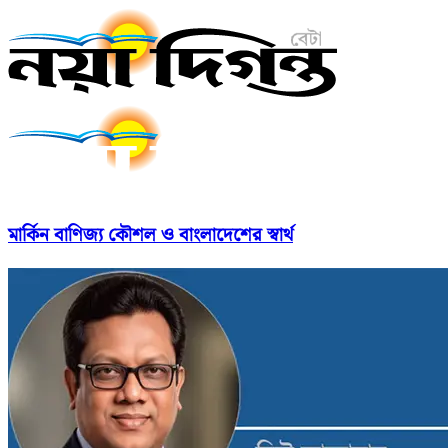
মার্কিন বাণিজ্য কৌশল ও বাংলাদেশের স্বার্থ