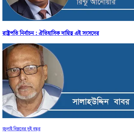
রাষ্ট্রপতি নির্বাচন : ঐতিহাসিক দায়িত্ব এই সংসদের
জুলাই বিপ্লবের দুই বছর