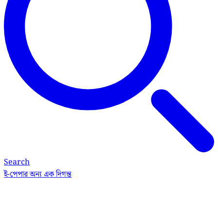
Search
ই-পেপার
অন্য এক দিগন্ত