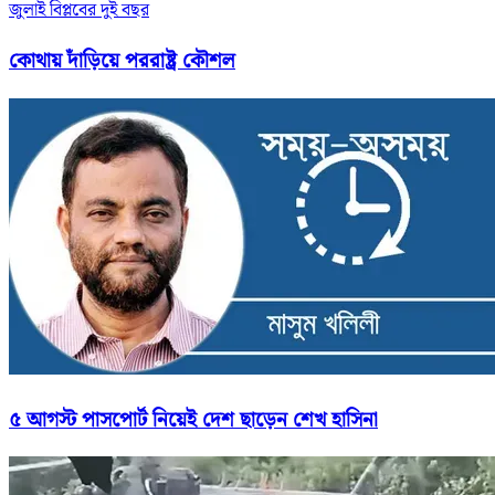
জুলাই বিপ্লবের দুই বছর
কোথায় দাঁড়িয়ে পররাষ্ট্র কৌশল
৫ আগস্ট পাসপোর্ট নিয়েই দেশ ছাড়েন শেখ হাসিনা