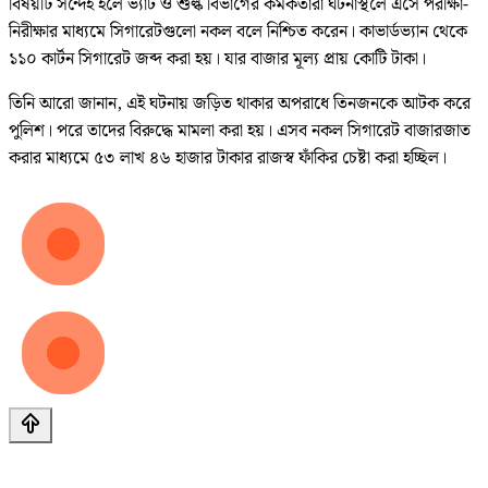
বিষয়টি সন্দেহ হলে ভ্যাট ও শুল্ক বিভাগের কর্মকর্তারা ঘটনাস্থলে এসে পরীক্ষা-
নিরীক্ষার মাধ্যমে সিগারেটগুলো নকল বলে নিশ্চিত করেন। কাভার্ডভ্যান থেকে
১১০ কার্টন সিগারেট জব্দ করা হয়। যার বাজার মূল্য প্রায় কোটি টাকা।
তিনি আরো জানান, এই ঘটনায় জড়িত থাকার অপরাধে তিনজনকে আটক করে
পুলিশ। পরে তাদের বিরুদ্ধে মামলা করা হয়। এসব নকল সিগারেট বাজারজাত
করার মাধ্যমে ৫৩ লাখ ৪৬ হাজার টাকার রাজস্ব ফাঁকির চেষ্টা করা হচ্ছিল।