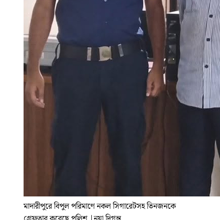
মাদারীপুরে বিপুল পরিমাণে নকল সিগারেটসহ তিনজনকে
গ্রেফতার করেছে পুলিশ
|
নয়া দিগন্ত