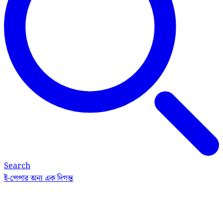
Search
ই-পেপার
অন্য এক দিগন্ত