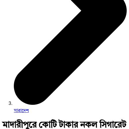
সারাদেশ
মাদারীপুরে কোটি টাকার নকল সিগারেট