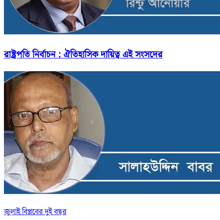
রাষ্ট্রপতি নির্বাচন : ঐতিহাসিক দায়িত্ব এই সংসদের
জুলাই বিপ্লবের দুই বছর