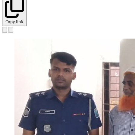
Copy link