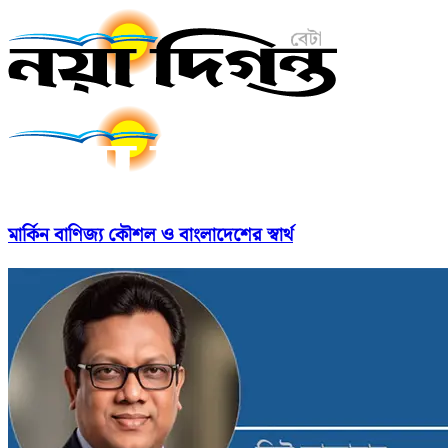
মার্কিন বাণিজ্য কৌশল ও বাংলাদেশের স্বার্থ