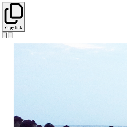
Copy link