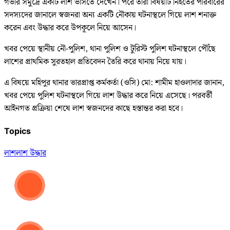
গভীর সমুদ্রে একটি লাশ ভাসতে দেখেন। পরে তারা বিষয়টি নিহতের পরিবারের
সদস্যদের জানালে স্বজনরা অন্য একটি নৌকায় ঘটনাস্থলে গিয়ে লাশ শনাক্ত
করেন এবং উদ্ধার করে উপকূলে নিয়ে আসেন।
খবর পেয়ে স্থানীয় নৌ-পুলিশ, থানা পুলিশ ও টুরিস্ট পুলিশ ঘটনাস্থলে পৌঁছে
লাশের প্রাথমিক সুরতহাল প্রতিবেদন তৈরি করে থানায় নিয়ে যায়।
এ বিষয়ে মহিপুর থানার ভারপ্রাপ্ত কর্মকর্তা (ওসি) মো: শামীম হাওলাদার জানান,
খবর পেয়ে পুলিশ ঘটনাস্থলে গিয়ে লাশ উদ্ধার করে নিয়ে এসেছে। পরবর্তী
আইনগত প্রক্রিয়া শেষে লাশ স্বজনদের কাছে হস্তান্তর করা হবে।
Topics
লাশ
লাশ উদ্ধার