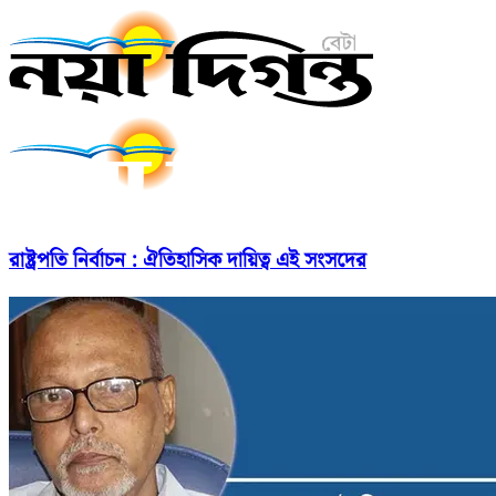
রাষ্ট্রপতি নির্বাচন : ঐতিহাসিক দায়িত্ব এই সংসদের