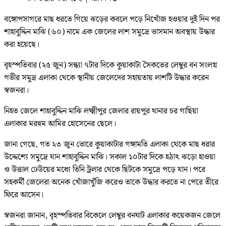
বঙ্গোপসাগরে মাছ ধরতে গিয়ে ঝড়ের কবলে পড়ে নিখোঁজ হওয়ার দুই দিন পর
শাহাবুদ্দিন মাঝি (৬০) নামে এক জেলের লাশ সমুদ্রে ভাসমান অবস্থায় উদ্ধার
করা হয়েছে।
বৃহস্পতিবার (২৫ জুন) সন্ধ্যা ৭টার দিকে কুয়াকাটা সৈকতের লেম্বুর বন সংলগ্ন
গভীর সমুদ্র এলাকা থেকে স্থানীয় জেলেদের সহায়তায় লাশটি উদ্ধার করেন
স্বজনরা।
নিহত জেলে শাহাবুদ্দিন মাঝি লক্ষ্মীপুর জেলার রায়পুর থানার চর গাছিয়া
এলাকার মরহুম আমির হোসেনের ছেলে।
জানা গেছে, গত ২৩ জুন ভোরে কুয়াকাটার গঙ্গামতি এলাকা থেকে মাছ ধরার
উদ্দেশ্যে সমুদ্রে যান শাহাবুদ্দিন মাঝি। সকাল ১০টার দিকে হঠাৎ ঝড়ো হাওয়া
ও উত্তাল ঢেউয়ের মধ্যে তিনি ট্রলার থেকে ছিটকে সমুদ্রে পড়ে যান। পরে
সহকর্মী জেলেরা অনেক খোঁজাখুঁজি করেও তাকে উদ্ধার করতে না পেরে তীরে
ফিরে আসেন।
স্বজনরা জানান, বৃহস্পতিবার বিকেলে লেম্বুর বনঘাট এলাকার কয়েকজন জেলে