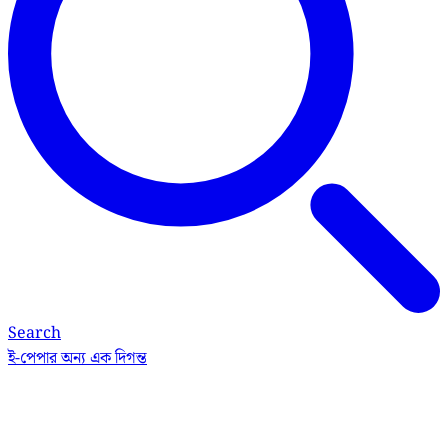
Search
ই-পেপার
অন্য এক দিগন্ত