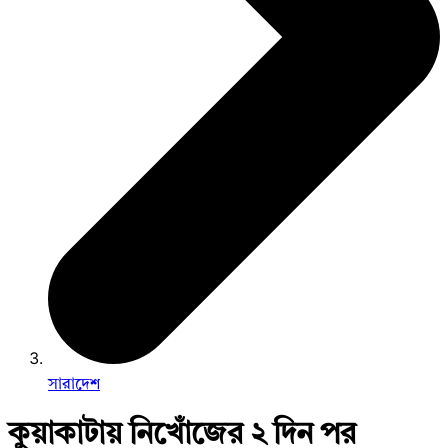
সারাদেশ
কুয়াকাটায় নিখোঁজের ২ দিন পর