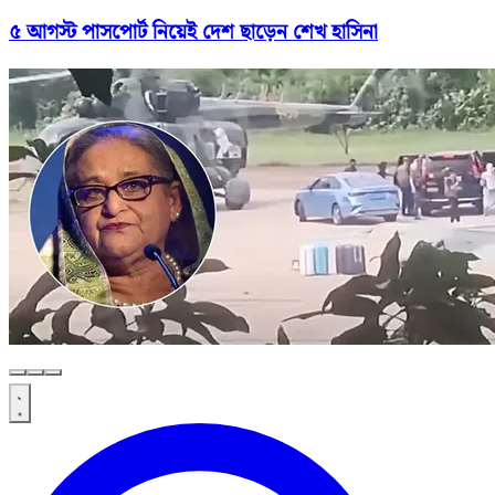
৫ আগস্ট পাসপোর্ট নিয়েই দেশ ছাড়েন শেখ হাসিনা