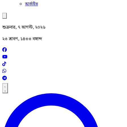
আর্কাইভ
শুক্রবার, ৭ আগস্ট, ২০২৬
২৩ শ্রাবণ, ১৪৩৩ বঙ্গাব্দ