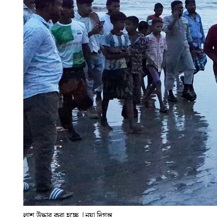
লাশ উদ্ধার করা হচ্ছে
|
নয়া দিগন্ত