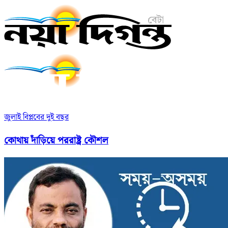
জুলাই বিপ্লবের দুই বছর
কোথায় দাঁড়িয়ে পররাষ্ট্র কৌশল