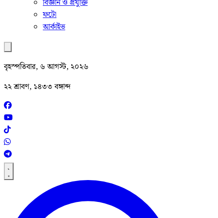
বিজ্ঞান ও প্রযুক্তি
ফটো
আর্কাইভ
বৃহস্পতিবার, ৬ আগস্ট, ২০২৬
২২ শ্রাবণ, ১৪৩৩ বঙ্গাব্দ