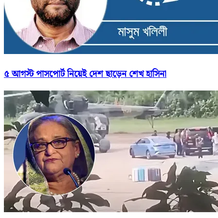
৫ আগস্ট পাসপোর্ট নিয়েই দেশ ছাড়েন শেখ হাসিনা