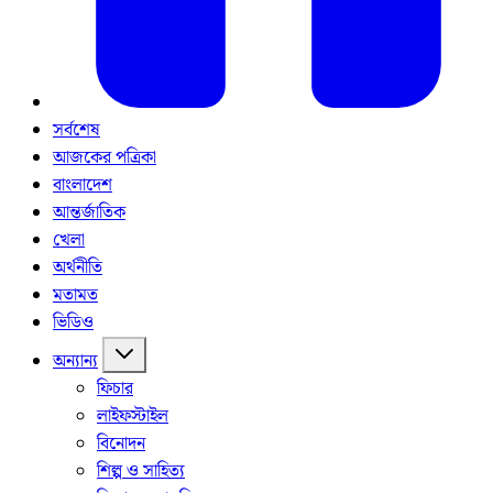
সর্বশেষ
আজকের পত্রিকা
বাংলাদেশ
আন্তর্জাতিক
খেলা
অর্থনীতি
মতামত
ভিডিও
অন্যান্য
ফিচার
লাইফস্টাইল
বিনোদন
শিল্প ও সাহিত্য