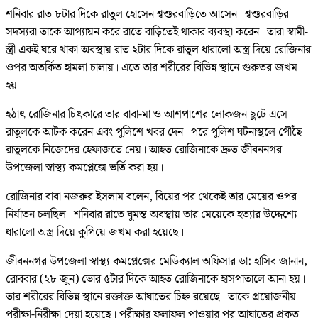
শনিবার রাত ৮টার দিকে রাতুল হোসেন শ্বশুরবাড়িতে আসেন। শ্বশুরবাড়ির
সদস্যরা তাকে আপ্যায়ন করে রাতে বাড়িতেই থাকার ব্যবস্থা করেন। তারা স্বামী-
স্ত্রী একই ঘরে থাকা অবস্থায় রাত ২টার দিকে রাতুল ধারালো অস্ত্র দিয়ে রোজিনার
ওপর অতর্কিত হামলা চালায়। এতে তার শরীরের বিভিন্ন স্থানে গুরুতর জখম
হয়।
হঠাৎ রোজিনার চিৎকারে তার বাবা-মা ও আশপাশের লোকজন ছুটে এসে
রাতুলকে আটক করেন এবং পুলিশে খবর দেন। পরে পুলিশ ঘটনাস্থলে পৌঁছে
রাতুলকে নিজেদের হেফাজতে নেয়। আহত রোজিনাকে দ্রুত জীবননগর
উপজেলা স্বাস্থ্য কমপ্লেক্সে ভর্তি করা হয়।
রোজিনার বাবা নজরুর ইসলাম বলেন, বিয়ের পর থেকেই তার মেয়ের ওপর
নির্যাতন চলছিল। শনিবার রাতে ঘুমন্ত অবস্থায় তার মেয়েকে হত্যার উদ্দেশ্যে
ধারালো অস্ত্র দিয়ে কুপিয়ে জখম করা হয়েছে।
জীবননগর উপজেলা স্বাস্থ্য কমপ্লেক্সের মেডিক্যাল অফিসার ডা: হাসিব জানান,
রোববার (২৮ জুন) ভোর ৫টার দিকে আহত রোজিনাকে হাসপাতালে আনা হয়।
তার শরীরের বিভিন্ন স্থানে রক্তাক্ত আঘাতের চিহ্ন রয়েছে। তাকে প্রয়োজনীয়
পরীক্ষা-নিরীক্ষা দেয়া হয়েছে। পরীক্ষার ফলাফল পাওয়ার পর আঘাতের প্রকৃত