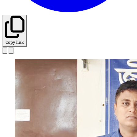
Copy link