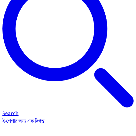
Search
ই-পেপার
অন্য এক দিগন্ত