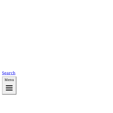
Search
Menu