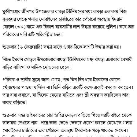
মুন্সীগঞ্জের শ্রীনগর উপজেলার বাঘড়া ইউনিয়নের মধ্য বাঘড়া এলাকায় নিজ
বসতঘর থেকে গলায় মোবাইলের চার্জারের তার পেঁচানো অবস্থায় ইমরান
মোড়ল (৩০) নামে এক বিকাশ ব্যবসায়ীর লাশ উদ্ধার করেছে পুলিশ। তবে তার
পরিবারের দাবি এটি পরিকল্পিত হত্যা।
শুক্রবার (৬ ফেব্রুয়ারি) সন্ধ্যা সাড়ে ৬টার দিকে লাশটি উদ্ধার করা হয়।
নিহত ইমরান মোড়ল উপজেলার বাঘড়া ইউনিয়নের মধ্য বাঘড়া এলাকার বেপারী
বাড়ির বাসিন্দা ও মানিক মোড়লের ছেলে।
পরিবার ও স্থানীয় সূত্রে জানা গেছে, গত তিন দিন ধরে ইমরানের কোনো
খোঁজখবর পাওয়া যাচ্ছিল না। তিনি বাড়ির একটি কক্ষে একাই বসবাস করতেন।
তার বাবা প্রবাসে, মা ছিলেন মেয়ের বাড়িতে এবং স্ত্রী অবস্থান করছিলেন তার
বাবার বাড়িতে।
শুক্রবার সন্ধ্যায় ইমরানের চাচা জহির মোড়ল বাড়িতে গিয়ে ঘরটি বাইরে থেকে
তালাবদ্ধ দেখতে পান। পরে তালা ভেঙে ভেতরে প্রবেশ করলে মেঝেতে গলায়
মোবাইলের চার্জারের তার পেঁচানো অবস্থায় ইমরানকে পড়ে থাকতে দেখেন।