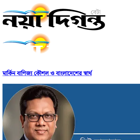
মার্কিন বাণিজ্য কৌশল ও বাংলাদেশের স্বার্থ