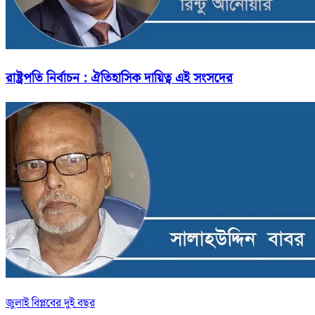
রাষ্ট্রপতি নির্বাচন : ঐতিহাসিক দায়িত্ব এই সংসদের
জুলাই বিপ্লবের দুই বছর