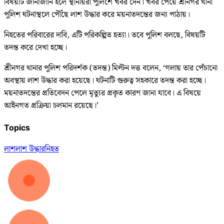
বিষয়টি জানাজানি হলে স্থানীয়রা পুলিশে খবর দেন। খবর পেয়ে শ্রীনগর থানা
পুলিশ ঘটনাস্থলে পৌঁছে লাশ উদ্ধার করে ময়নাতদন্তের জন্য পাঠায়।
নিহতের পরিবারের দাবি, এটি পরিকল্পিত হত্যা। তবে পুলিশ বলছে, বিষয়টি
তদন্ত করে দেখা হচ্ছে।
শ্রীনগর থানার পুলিশ পরিদর্শক (তদন্ত) মিল্টন দত্ত বলেন, ‘গলায় তার পেঁচানো
অবস্থায় লাশ উদ্ধার করা হয়েছে। ঘটনাটি গুরুত্ব সহকারে তদন্ত করা হচ্ছে।
ময়নাতদন্তের প্রতিবেদন পেলে মৃত্যুর প্রকৃত কারণ জানা যাবে। এ বিষয়ে
আইনগত প্রক্রিয়া চলমান রয়েছে।’
Topics
লাশ
লাশ উদ্ধার
নিহত