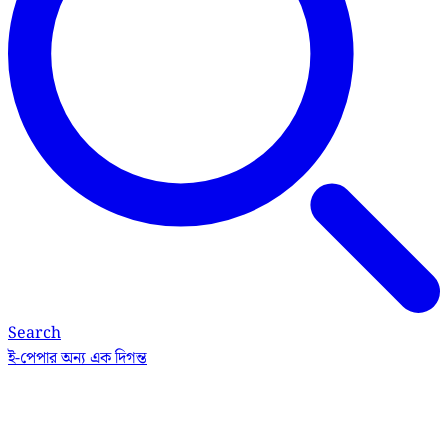
Search
ই-পেপার
অন্য এক দিগন্ত