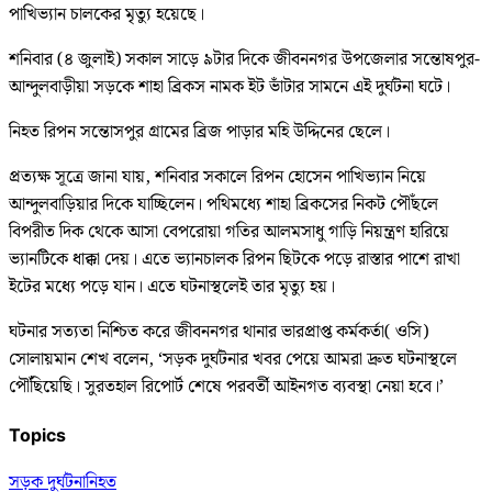
পাখিভ্যান চালকের মৃত্যু হয়েছে।
শনিবার (৪ জুলাই) সকাল সাড়ে ৯টার দিকে জীবননগর উপজেলার সন্তোষপুর-
আন্দুলবাড়ীয়া সড়কে শাহা ব্রিকস নামক ইট ভাঁটার সামনে এই দুর্ঘটনা ঘটে।
নিহত রিপন সন্তোসপুর গ্রামের ব্রিজ পাড়ার মহি উদ্দিনের ছেলে।
প্রত্যক্ষ সূত্রে জানা যায়, শনিবার সকালে রিপন হোসেন পাখিভ্যান নিয়ে
আন্দুলবাড়িয়ার দিকে যাচ্ছিলেন। পথিমধ্যে শাহা ব্রিকসের নিকট পৌঁছলে
বিপরীত দিক থেকে আসা বেপরোয়া গতির আলমসাধু গাড়ি নিয়ন্ত্রণ হারিয়ে
ভ্যানটিকে ধাক্কা দেয়। এতে ভ্যানচালক রিপন ছিটকে পড়ে রাস্তার পাশে রাখা
ইটের মধ্যে পড়ে যান। এতে ঘটনাস্থলেই তার মৃত্যু হয়।
ঘটনার সত্যতা নিশ্চিত করে জীবননগর থানার ভারপ্রাপ্ত কর্মকর্তা( ওসি)
সোলায়মান শেখ বলেন, ‘সড়ক দুর্ঘটনার খবর পেয়ে আমরা দ্রুত ঘটনাস্থলে
পৌঁছিয়েছি। সুরতহাল রিপোর্ট শেষে পরবর্তী আইনগত ব্যবস্থা নেয়া হবে।’
Topics
সড়ক দুর্ঘটনা
নিহত