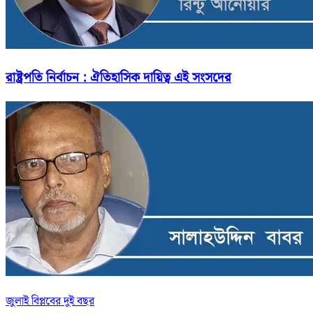
রাষ্ট্রপতি নির্বাচন : ঐতিহাসিক দায়িত্ব এই সংসদের
জুলাই বিপ্লবের দুই বছর