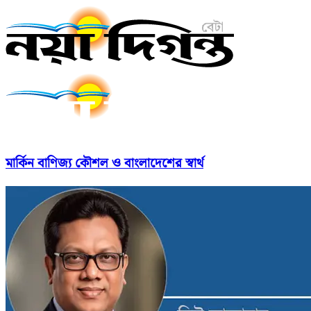
মার্কিন বাণিজ্য কৌশল ও বাংলাদেশের স্বার্থ