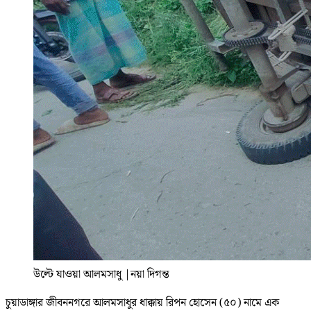
উল্টে যাওয়া আলমসাধু
|
নয়া দিগন্ত
চুয়াডাঙ্গার জীবননগরে আলমসাধুর ধাক্কায় রিপন হোসেন (৫০) নামে এক