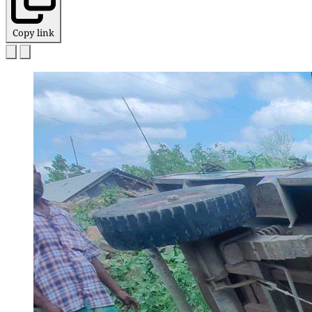
Copy link