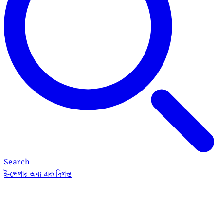
Search
ই-পেপার
অন্য এক দিগন্ত