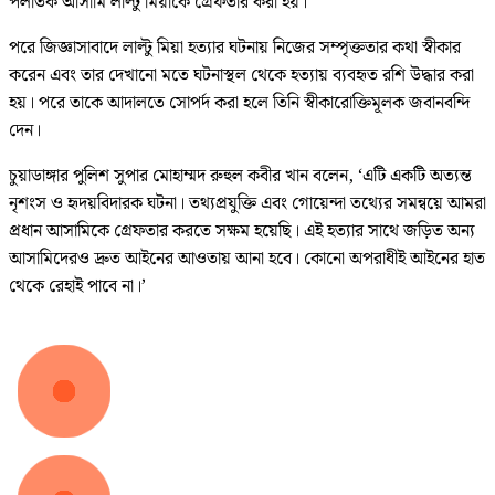
পলাতক আসামি লাল্টু মিয়াকে গ্রেফতার করা হয়।
পরে জিজ্ঞাসাবাদে লাল্টু মিয়া হত্যার ঘটনায় নিজের সম্পৃক্ততার কথা স্বীকার
করেন এবং তার দেখানো মতে ঘটনাস্থল থেকে হত্যায় ব্যবহৃত রশি উদ্ধার করা
হয়। পরে তাকে আদালতে সোপর্দ করা হলে তিনি স্বীকারোক্তিমূলক জবানবন্দি
দেন।
চুয়াডাঙ্গার পুলিশ সুপার মোহাম্মদ রুহুল কবীর খান বলেন, ‘এটি একটি অত্যন্ত
নৃশংস ও হৃদয়বিদারক ঘটনা। তথ্যপ্রযুক্তি এবং গোয়েন্দা তথ্যের সমন্বয়ে আমরা
প্রধান আসামিকে গ্রেফতার করতে সক্ষম হয়েছি। এই হত্যার সাথে জড়িত অন্য
আসামিদেরও দ্রুত আইনের আওতায় আনা হবে। কোনো অপরাধীই আইনের হাত
থেকে রেহাই পাবে না।’