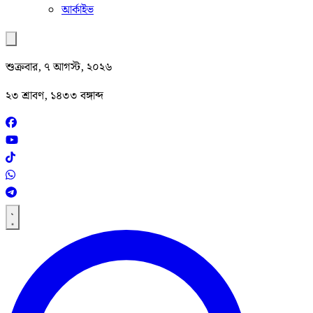
আর্কাইভ
শুক্রবার, ৭ আগস্ট, ২০২৬
২৩ শ্রাবণ, ১৪৩৩ বঙ্গাব্দ