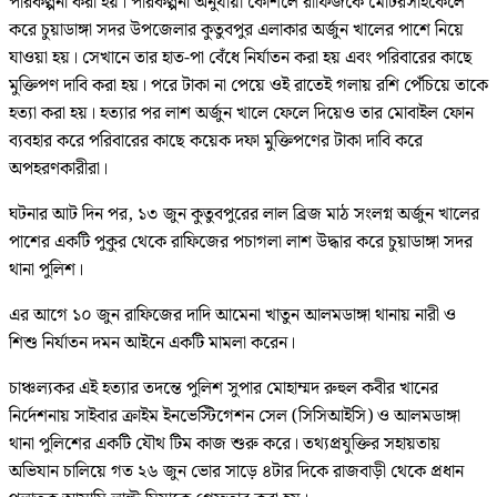
পরিকল্পনা করা হয়। পরিকল্পনা অনুযায়ী কৌশলে রাফিজকে মোটরসাইকেলে
করে চুয়াডাঙ্গা সদর উপজেলার কুতুবপুর এলাকার অর্জুন খালের পাশে নিয়ে
যাওয়া হয়। সেখানে তার হাত-পা বেঁধে নির্যাতন করা হয় এবং পরিবারের কাছে
মুক্তিপণ দাবি করা হয়। পরে টাকা না পেয়ে ওই রাতেই গলায় রশি পেঁচিয়ে তাকে
হত্যা করা হয়। হত্যার পর লাশ অর্জুন খালে ফেলে দিয়েও তার মোবাইল ফোন
ব্যবহার করে পরিবারের কাছে কয়েক দফা মুক্তিপণের টাকা দাবি করে
অপহরণকারীরা।
ঘটনার আট দিন পর, ১৩ জুন কুতুবপুরের লাল ব্রিজ মাঠ সংলগ্ন অর্জুন খালের
পাশের একটি পুকুর থেকে রাফিজের পচাগলা লাশ উদ্ধার করে চুয়াডাঙ্গা সদর
থানা পুলিশ।
এর আগে ১০ জুন রাফিজের দাদি আমেনা খাতুন আলমডাঙ্গা থানায় নারী ও
শিশু নির্যাতন দমন আইনে একটি মামলা করেন।
চাঞ্চল্যকর এই হত্যার তদন্তে পুলিশ সুপার মোহাম্মদ রুহুল কবীর খানের
নির্দেশনায় সাইবার ক্রাইম ইনভেস্টিগেশন সেল (সিসিআইসি) ও আলমডাঙ্গা
থানা পুলিশের একটি যৌথ টিম কাজ শুরু করে। তথ্যপ্রযুক্তির সহায়তায়
অভিযান চালিয়ে গত ২৬ জুন ভোর সাড়ে ৪টার দিকে রাজবাড়ী থেকে প্রধান