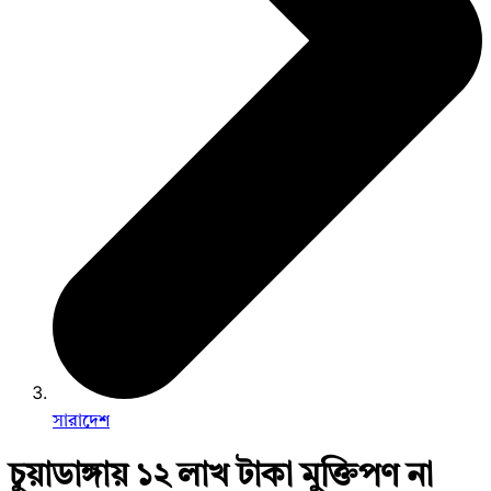
সারাদেশ
চুয়াডাঙ্গায় ১২ লাখ টাকা মুক্তিপণ না