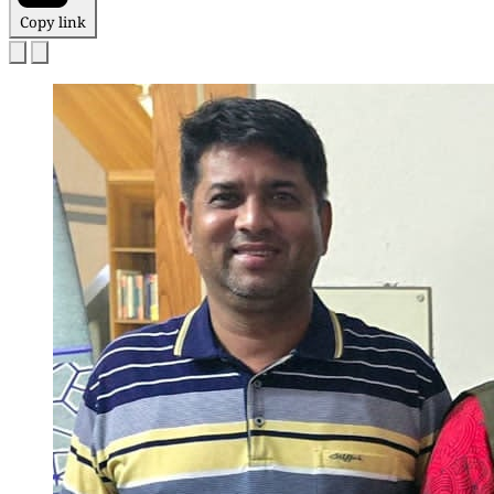
Copy link