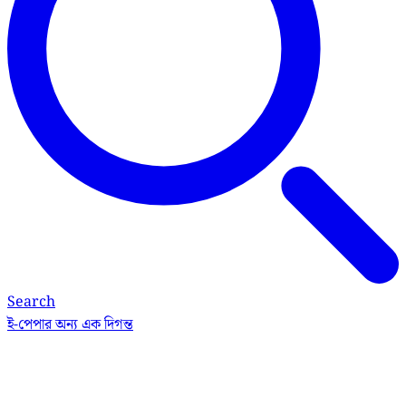
Search
ই-পেপার
অন্য এক দিগন্ত