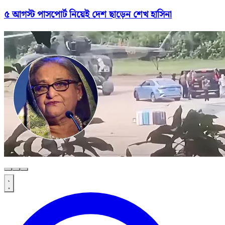
৫ আগস্ট পাসপোর্ট নিয়েই দেশ ছাড়েন শেখ হাসিনা