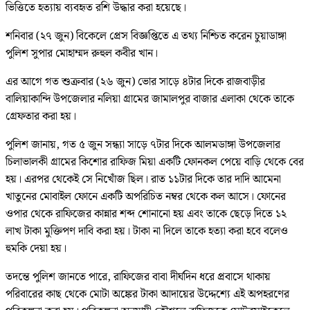
ভিত্তিতে হত্যায় ব্যবহৃত রশি উদ্ধার করা হয়েছে।
শনিবার (২৭ জুন) বিকেলে প্রেস বিজ্ঞপ্তিতে এ তথ্য নিশ্চিত করেন চুয়াডাঙ্গা
পুলিশ সুপার মোহাম্মদ রুহুল কবীর খান।
এর আগে গত শুক্রবার (২৬ জুন) ভোর সাড়ে ৪টার দিকে রাজবাড়ীর
বালিয়াকান্দি উপজেলার নলিয়া গ্রামের জামালপুর বাজার এলাকা থেকে তাকে
গ্রেফতার করা হয়।
পুলিশ জানায়, গত ৫ জুন সন্ধ্যা সাড়ে ৭টার দিকে আলমডাঙ্গা উপজেলার
চিলাভালকী গ্রামের কিশোর রাফিজ মিয়া একটি ফোনকল পেয়ে বাড়ি থেকে বের
হয়। এরপর থেকেই সে নিখোঁজ ছিল। রাত ১১টার দিকে তার দাদি আমেনা
খাতুনের মোবাইল ফোনে একটি অপরিচিত নম্বর থেকে কল আসে। ফোনের
ওপার থেকে রাফিজের কান্নার শব্দ শোনানো হয় এবং তাকে ছেড়ে দিতে ১২
লাখ টাকা মুক্তিপণ দাবি করা হয়। টাকা না দিলে তাকে হত্যা করা হবে বলেও
হুমকি দেয়া হয়।
তদন্তে পুলিশ জানতে পারে, রাফিজের বাবা দীর্ঘদিন ধরে প্রবাসে থাকায়
পরিবারের কাছ থেকে মোটা অঙ্কের টাকা আদায়ের উদ্দেশ্যে এই অপহরণের