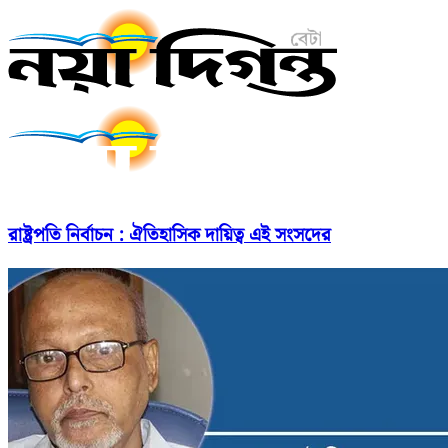
রাষ্ট্রপতি নির্বাচন : ঐতিহাসিক দায়িত্ব এই সংসদের