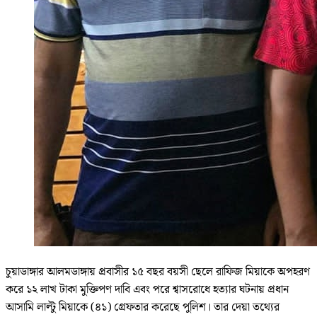
চুয়াডাঙ্গার আলমডাঙ্গায় প্রবাসীর ১৫ বছর বয়সী ছেলে রাফিজ মিয়াকে অপহরণ
করে ১২ লাখ টাকা মুক্তিপণ দাবি এবং পরে শ্বাসরোধে হত্যার ঘটনায় প্রধান
আসামি লাল্টু মিয়াকে (৪১) গ্রেফতার করেছে পুলিশ। তার দেয়া তথ্যের