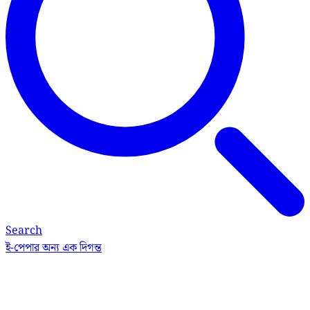
Search
ই-পেপার
অন্য এক দিগন্ত