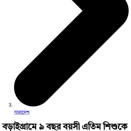
সারাদেশ
বড়াইগ্রামে ৯ বছর বয়সী এতিম শিশুকে