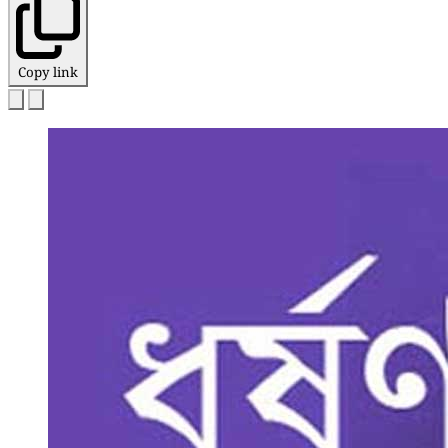
Copy link