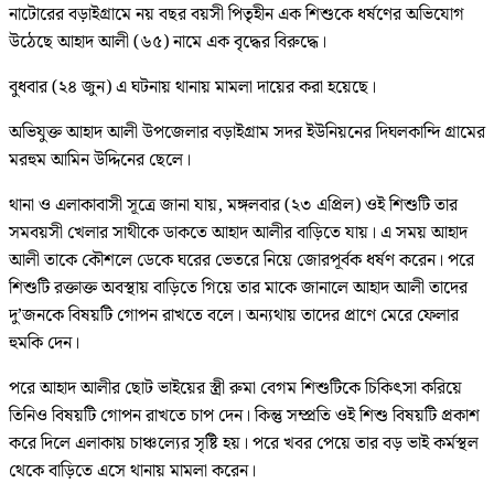
নাটোরের বড়াইগ্রামে নয় বছর বয়সী পিতৃহীন এক শিশুকে ধর্ষণের অভিযোগ
উঠেছে আহাদ আলী (৬৫) নামে এক বৃদ্ধের বিরুদ্ধে।
বুধবার (২৪ জুন) এ ঘটনায় থানায় মামলা দায়ের করা হয়েছে।
অভিযুক্ত আহাদ আলী উপজেলার বড়াইগ্রাম সদর ইউনিয়নের দিঘলকান্দি গ্রামের
মরহুম আমিন উদ্দিনের ছেলে।
থানা ও এলাকাবাসী সূত্রে জানা যায়, মঙ্গলবার (২৩ এপ্রিল) ওই শিশুটি তার
সমবয়সী খেলার সাথীকে ডাকতে আহাদ আলীর বাড়িতে যায়। এ সময় আহাদ
আলী তাকে কৌশলে ডেকে ঘরের ভেতরে নিয়ে জোরপূর্বক ধর্ষণ করেন। পরে
শিশুটি রক্তাক্ত অবস্থায় বাড়িতে গিয়ে তার মাকে জানালে আহাদ আলী তাদের
দু’জনকে বিষয়টি গোপন রাখতে বলে। অন্যথায় তাদের প্রাণে মেরে ফেলার
হুমকি দেন।
পরে আহাদ আলীর ছোট ভাইয়ের স্ত্রী রুমা বেগম শিশুটিকে চিকিৎসা করিয়ে
তিনিও বিষয়টি গোপন রাখতে চাপ দেন। কিন্তু সম্প্রতি ওই শিশু বিষয়টি প্রকাশ
করে দিলে এলাকায় চাঞ্চল্যের সৃষ্টি হয়। পরে খবর পেয়ে তার বড় ভাই কর্মস্থল
থেকে বাড়িতে এসে থানায় মামলা করেন।