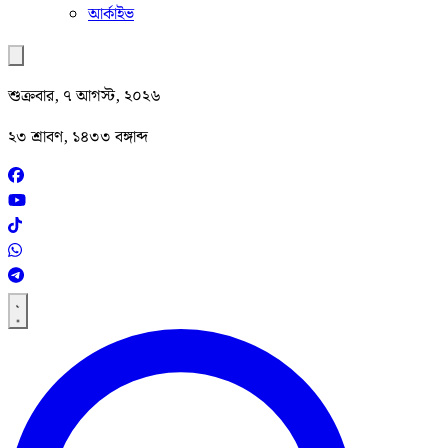
আর্কাইভ
শুক্রবার, ৭ আগস্ট, ২০২৬
২৩ শ্রাবণ, ১৪৩৩ বঙ্গাব্দ