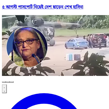
৫ আগস্ট পাসপোর্ট নিয়েই দেশ ছাড়েন শেখ হাসিনা