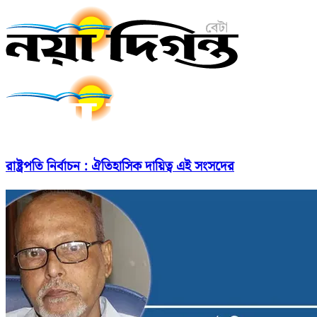
রাষ্ট্রপতি নির্বাচন : ঐতিহাসিক দায়িত্ব এই সংসদের