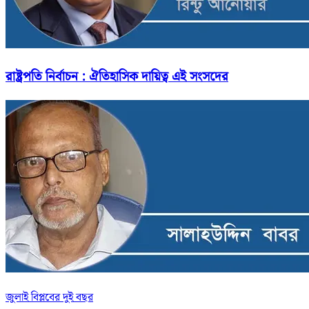
রাষ্ট্রপতি নির্বাচন : ঐতিহাসিক দায়িত্ব এই সংসদের
জুলাই বিপ্লবের দুই বছর