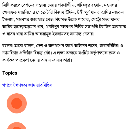
সিটি করপোরেশনের সম্ভাব্য মেয়র পদপ্রার্থী ড. হাফিজুর রহমান, মহানগর
খেলাফত মজলিসের সেক্রেটারি নিজাম উদ্দিন, টঙ্গী পূর্ব থানার আমির নজরুল
ইসলাম, মহানগর জামায়াত নেতা নিয়ামত উল্লাহ শাকের, মেট্রো সদর থানার
আমির ছাদেকুজ্জামান খান, গাজীপুর মহানগর শিবির সভাপতি ইয়াসিন আরাফাত
ও বাসন থানা আমির আকরামুল ইসলামসহ অন্যান্য নেতারা।
বক্তারা আরো বলেন, দেশ ও জনগণের স্বার্থে আইনের শাসন, জবাবদিহিতা ও
ন্যায়বিচার প্রতিষ্ঠার বিকল্প নেই। এ লক্ষ্য অর্জনে সংশ্লিষ্ট কর্তৃপক্ষকে দ্রুত ও
কার্যকর পদক্ষেপ নেয়ার আহ্বান জানান তারা।
Topics
গণভোট
গণহত্যা
জামায়াত
মিছিল