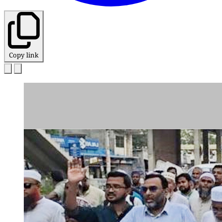
Copy link