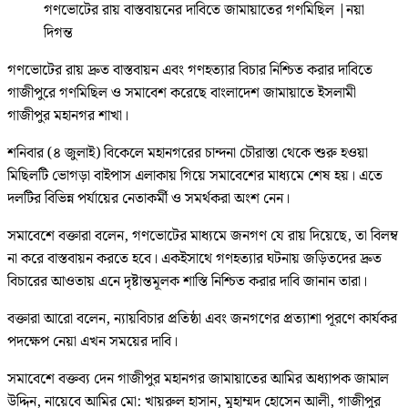
গণভোটের রায় বাস্তবায়নের দাবিতে জামায়াতের গণমিছিল
|
নয়া
দিগন্ত
গণভোটের রায় দ্রুত বাস্তবায়ন এবং গণহত্যার বিচার নিশ্চিত করার দাবিতে
গাজীপুরে গণমিছিল ও সমাবেশ করেছে বাংলাদেশ জামায়াতে ইসলামী
গাজীপুর মহানগর শাখা।
শনিবার (৪ জুলাই) বিকেলে মহানগরের চান্দনা চৌরাস্তা থেকে শুরু হওয়া
মিছিলটি ভোগড়া বাইপাস এলাকায় গিয়ে সমাবেশের মাধ্যমে শেষ হয়। এতে
দলটির বিভিন্ন পর্যায়ের নেতাকর্মী ও সমর্থকরা অংশ নেন।
সমাবেশে বক্তারা বলেন, গণভোটের মাধ্যমে জনগণ যে রায় দিয়েছে, তা বিলম্ব
না করে বাস্তবায়ন করতে হবে। একইসাথে গণহত্যার ঘটনায় জড়িতদের দ্রুত
বিচারের আওতায় এনে দৃষ্টান্তমূলক শাস্তি নিশ্চিত করার দাবি জানান তারা।
বক্তারা আরো বলেন, ন্যায়বিচার প্রতিষ্ঠা এবং জনগণের প্রত্যাশা পূরণে কার্যকর
পদক্ষেপ নেয়া এখন সময়ের দাবি।
সমাবেশে বক্তব্য দেন গাজীপুর মহানগর জামায়াতের আমির অধ্যাপক জামাল
উদ্দিন, নায়েবে আমির মো: খায়রুল হাসান, মুহাম্মদ হোসেন আলী, গাজীপুর