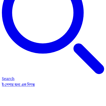
Search
ই-পেপার
অন্য এক দিগন্ত