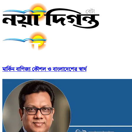
মার্কিন বাণিজ্য কৌশল ও বাংলাদেশের স্বার্থ