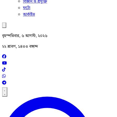
বিজ্ঞান ও প্রযুক্তি
ফটো
আর্কাইভ
বৃহস্পতিবার, ৬ আগস্ট, ২০২৬
২২ শ্রাবণ, ১৪৩৩ বঙ্গাব্দ