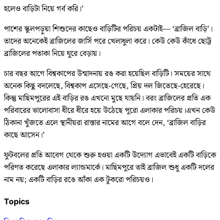
হলেও বাড়িটা নিয়ে গর্ব করি।’
পাশের স্কুলপড়ুয়া শিশুদের কাছেও বাড়িটির পরিচয় একটাই— ‘ব্রাজিল বাড়ি’।
তাদের অনেকেই ব্রাজিলের জার্সি পরে খেলাধুলা করে। কেউ কেউ কাঁধে ছোট্ট
ব্রাজিলের পতাকা নিয়ে ঘুরে বেড়ায়।
চার বছর আগে বিশ্বকাপের উন্মাদনায় রঙ করা হয়েছিল বাড়িটি। সময়ের সাথে
অনেক কিছু বদলেছে, বিশ্বকাপ এসেছে-গেছে, প্রিয় দল জিতেছে-হেরেছে।
কিন্তু মাছিমপুরের এই বাড়ির রঙ এখনো মুছে যায়নি। বরং ব্রাজিলের প্রতি এক
পরিবারের ভালোবাসা ধীরে ধীরে হয়ে উঠেছে পুরো এলাকার পরিচয়।এখন কেউ
ঠিকানা খুঁজতে এলে স্থানীয়রা রাস্তার নামের আগে বলে দেন, ‘ব্রাজিল বাড়ির
কাছে আসেন।’
ফুটবলের প্রতি আবেগ থেকে শুরু হওয়া একটি উদ্যোগ এভাবেই একটি বাড়িকে
পরিণত করেছে এলাকার ল্যান্ডমার্কে। মাছিমপুরে তাই ব্রাজিল শুধু একটি দলের
নাম নয়; একটি বাড়ির রঙে আঁকা এক টুকরো পরিচয়ও।
Topics