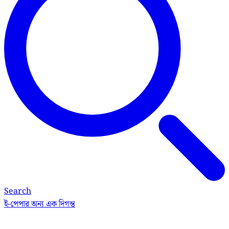
Search
ই-পেপার
অন্য এক দিগন্ত