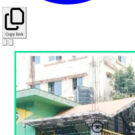
Copy link