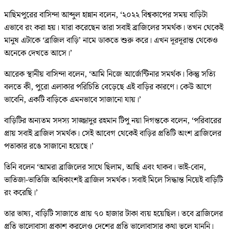
মাছিমপুরের বাসিন্দা আব্দুল হান্নান বলেন, ‘২০২২ বিশ্বকাপের সময় বাড়িটা
এভাবে রং করা হয়। যারা করেছেন তারা সবাই ব্রাজিলের সমর্থক। তখন থেকেই
মানুষ এটাকে ‘ব্রাজিল বাড়ি’ নামে ডাকতে শুরু করে। এখন দূরদূরান্ত থেকেও
অনেকে দেখতে আসে।’
আরেক স্থানীয় বাসিন্দা বলেন, ‘আমি নিজে আর্জেন্টিনার সমর্থক। কিন্তু সত্যি
বলতে কী, পুরো এলাকার পরিচিতি বেড়েছে এই বাড়ির কারণে। কেউ আগে
ভাবেনি, একটি বাড়িকে এমনভাবে সাজানো যায়।’
বাড়িটির অন্যতম সদস্য সাজ্জাদুর রহমান টিপু নয়া দিগন্তকে বলেন, ‘পরিবারের
প্রায় সবাই ব্রাজিল সমর্থক। সেই আবেগ থেকেই বাড়ির প্রতিটি অংশ ব্রাজিলের
পতাকার রঙে সাজানো হয়েছে।’
তিনি বলেন ‘আমরা ব্রাজিলের সাথে ছিলাম, আছি এবং থাকব। ভাই-বোন,
ভাতিজা-ভাতিজি অধিকাংশই ব্রাজিল সমর্থক। সবাই মিলে সিদ্ধান্ত নিয়েই বাড়িটি
রং করেছি।’
তার ভাষ্য, বাড়িটি সাজাতে প্রায় ৭০ হাজার টাকা ব্যয় হয়েছিল। তবে ব্রাজিলের
প্রতি ভালোবাসা প্রকাশ করলেও দেশের প্রতি ভালোবাসার কথা ভুলে যাননি।