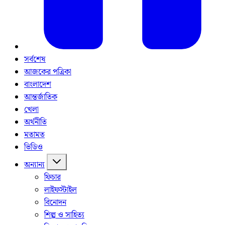
সর্বশেষ
আজকের পত্রিকা
বাংলাদেশ
আন্তর্জাতিক
খেলা
অর্থনীতি
মতামত
ভিডিও
অন্যান্য
ফিচার
লাইফস্টাইল
বিনোদন
শিল্প ও সাহিত্য