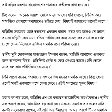
তাই বাড়ির নকশায় বাংলাদেশের পতাকার প্রতীকও রাখা হয়েছে।
টিপু বলেন, ‘অনেক জায়গা থেকে মানুষ আসে। ছবি তোলে, ভিডিও করে।
সামাজিক যোগাযোগমাধ্যমেও ছড়িয়ে দেয়। বিষয়টি আমাদের ভালোই লাগে।’
বাড়িটির সবচেয়ে ছোট ভক্তদের একজন রায়ান। বয়স কম হলেও সে জানে,
তাদের বাড়িটি কেন এমন রঙিন। পরিবারের অন্য সদস্যদের সাথে বসে খেলা
দেখে সে-ও নিজেকে ব্রাজিল সমর্থক বলে পরিচয় দেয়।
স্থানীয় মুদি দোকানদার মাজহারুল ইসলাম বলেন, ‘বাড়িটি আমাদের এলাকার
জন্য আনন্দের বিষয়। প্রতিদিনই কেউ না কেউ দেখতে আসে। ছবি তোলে।
এতে এলাকার পরিচিতিও বেড়েছে।’
তিনি আরো বলেন, ‘আমাদের এখানে ভিন্ন দলের সমর্থক আছে। কিন্তু খেলা
এলেই সবাই একসাথে বসে খেলা দেখে। এটাই সবচেয়ে সুন্দর বিষয়।’
মজার ব্যাপার হলো, বাড়িটির প্রশংসা করছেন আর্জেন্টিনা সমর্থকেরাও। স্থানীয়
এক তরুণ বলেন, ‘হার-জিত বড় কথা নয়। একজন সমর্থক তার দলের প্রতি
কতটা ভালোবাসা রাখেন, এই বাড়ি তার উদাহরণ। আমরা আর্জেন্টিনার সমর্থক