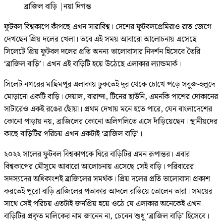
ব্রাজিল বাড়ি
|
নয়া দিগন্ত
ফুটবল বিশ্বকাপে কাঁপছে এখন সারাবিশ্ব। দেশের ফুটবলপ্রেমিরাও রাত জেগে
দেখছেন প্রিয় দলের খেলা। তবে এই সময় আবারো আলোচনায় এসেছে
সিলেটে প্রিয় ফুটবল দলের প্রতি অনন্য ভালোবাসার নিদর্শন হিসেবে তৈরি
‘ব্রাজিল বাড়ি’। এখন এই বাড়িটি হয়ে উঠেছে এলাকার ল্যান্ডমার্ক।
সিলেট নগরের মাছিমপুর এলাকায় ঢুকতেই দূর থেকে চোখে পড়ে সবুজ-হলুদে
মোড়ানো একটি বাড়ি। দেয়াল, বারান্দা, টিনের ছাউনি, এমনকি পাশের দোকানের
সাটারেও একই রঙের ছোঁয়া। প্রথম দেখায় মনে হতে পারে, যেন বাংলাদেশের
কোনো পাড়ায় নয়, ব্রাজিলের কোনো অলিগলিতে এসে দাঁড়িয়েছেন। স্থানীয়দের
কাছে বাড়িটির পরিচয় এখন একটাই ‘ব্রাজিল বাড়ি’।
২০২২ সালের ফুটবল বিশ্বকাপকে ঘিরে বাড়িটির এমন রূপান্তর। এবার
বিশ্বকাপের মৌসুমে আবারো আলোচনায় এসেছে সেই বাড়ি। পরিবারের
সদস্যদের অধিকাংশই ব্রাজিলের সমর্থক। প্রিয় দলের প্রতি ভালোবাসা প্রকাশ
করতেই পুরো বাড়ি ব্রাজিলের পতাকার আদলে রাঙিয়ে তোলেন তারা। সময়ের
সাথে সেই পরিচয় এতটাই জনপ্রিয় হয়ে ওঠে যে এলাকার অনেকেই এখন
বাড়িটির প্রকৃত মালিকের নাম জানেন না, চেনেন শুধু ‘ব্রাজিল বাড়ি’ হিসেবে।