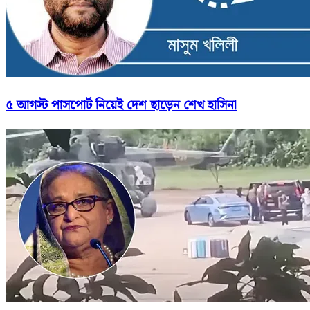
৫ আগস্ট পাসপোর্ট নিয়েই দেশ ছাড়েন শেখ হাসিনা