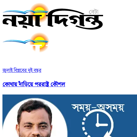
জুলাই বিপ্লবের দুই বছর
কোথায় দাঁড়িয়ে পররাষ্ট্র কৌশল