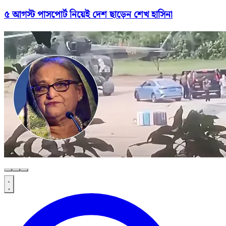
৫ আগস্ট পাসপোর্ট নিয়েই দেশ ছাড়েন শেখ হাসিনা