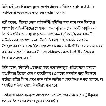
তিনি অতীতের বিভাজন ভুলে দেশের উন্নয়ন ও বিচারব্যবস্থার অগ্রযাত্রায়
সবাইকে ঐক্যবদ্ধভাবে কাজ করার আহ্বান জানান।
মন্ত্রী বলেন, ‘সিলেট জেলা আইনজীবী সমিতির জন্য নতুন ভবন নির্মাণের
পাশাপাশি আইনজীবীদের পেশাগত দক্ষতা বৃদ্ধির লক্ষ্যে একটি আধুনিক ও
নিয়মিত প্রশিক্ষণব্যবস্থা গড়ে তোলা প্রয়োজন। কৃত্রিম বুদ্ধিমত্তা (এআই),
আইনবিষয়ক গবেষণা, কেস স্টাডি বিশ্লেষণ এবং আদালতে কার্যকর
উপস্থাপনার ওপর ধারাবাহিক প্রশিক্ষণের মাধ্যমে আইনজীবীদের সক্ষমতা আরো
বৃদ্ধি করা সম্ভব। এ ধরনের উদ্যোগ ভবিষ্যতে দক্ষ আইনজীবী ও বিচারক
তৈরিতে সহায়ক হবে।’
তিনি বলেন, ‘নির্বাচনী প্রচারণার সময় অনলাইন জুয়া প্রতিরোধকে অন্যতম
অগ্রাধিকার হিসেবে ঘোষণা করেছিলাম। এ লক্ষ্যে অনলাইন জুয়া নিয়ন্ত্রণে
কঠোর শাস্তির বিধান রেখে নতুন আইন জাতীয় সংসদে উত্থাপন করা হয়েছে, যা
সংসদীয় প্রক্রিয়া শেষে শিগগিরই পাস হবে।’
একইসাথে মাদক-সংক্রান্ত অপরাধের দ্রুত নিষ্পত্তির জন্য বিশেষ ট্রাইব্যুনাল
গঠনের উদ্যোগের কথাও তুলে ধরেন মন্ত্রী।