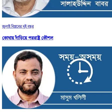
জুলাই বিপ্লবের দুই বছর
কোথায় দাঁড়িয়ে পররাষ্ট্র কৌশল