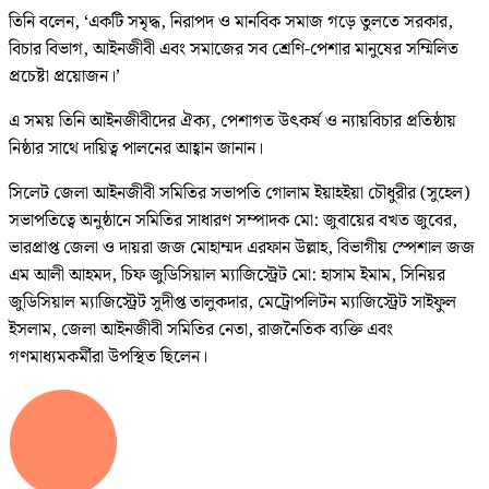
তিনি বলেন, ‘একটি সমৃদ্ধ, নিরাপদ ও মানবিক সমাজ গড়ে তুলতে সরকার,
বিচার বিভাগ, আইনজীবী এবং সমাজের সব শ্রেণি-পেশার মানুষের সম্মিলিত
প্রচেষ্টা প্রয়োজন।’
এ সময় তিনি আইনজীবীদের ঐক্য, পেশাগত উৎকর্ষ ও ন্যায়বিচার প্রতিষ্ঠায়
নিষ্ঠার সাথে দায়িত্ব পালনের আহ্বান জানান।
সিলেট জেলা আইনজীবী সমিতির সভাপতি গোলাম ইয়াহইয়া চৌধুরীর (সুহেল)
সভাপতিত্বে অনুষ্ঠানে সমিতির সাধারণ সম্পাদক মো: জুবায়ের বখত জুবের,
ভারপ্রাপ্ত জেলা ও দায়রা জজ মোহাম্মদ এরফান উল্লাহ, বিভাগীয় স্পেশাল জজ
এম আলী আহমদ, চিফ জুডিসিয়াল ম্যাজিস্ট্রেট মো: হাসাম ইমাম, সিনিয়র
জুডিসিয়াল ম্যাজিস্ট্রেট সুদীপ্ত তালুকদার, মেট্রোপলিটন ম্যাজিস্ট্রেট সাইফুল
ইসলাম, জেলা আইনজীবী সমিতির নেতা, রাজনৈতিক ব্যক্তি এবং
গণমাধ্যমকর্মীরা উপস্থিত ছিলেন।