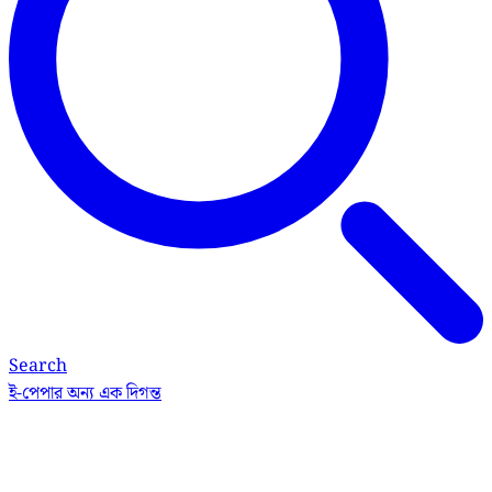
Search
ই-পেপার
অন্য এক দিগন্ত