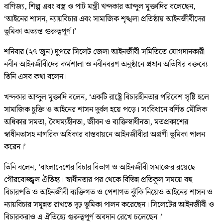
বাণিজ্য, শিল্প এবং বস্ত্র ও পাট মন্ত্রী খন্দকার আব্দুল মুক্তাদির বলেছেন,
‘আইনের শাসন, ন্যায়বিচার এবং সামাজিক শৃঙ্খলা প্রতিষ্ঠায় আইনজীবীদের
ভূমিকা অত্যন্ত গুরুত্বপূর্ণ।’
শনিবার (২৭ জুন) দুপরে সিলেট জেলা আইনজীবী সমিতিতে যোগদানকারী
নবীন আইনজীবীদের কর্মশালা ও নবীনবরণ অনুষ্ঠানে প্রধান অতিথির বক্তব্যে
তিনি এসব কথা বলেন।
খন্দকার আব্দুল মুক্তাদি বলেন, ‘একটি রাষ্ট্রে বিচারহীনতার পরিবেশ সৃষ্টি হলে
সামাজিক চুক্তি ও আইনের শাসন দুর্বল হয়ে পড়ে। সংবিধানে বর্ণিত মৌলিক
অধিকার সমতা, বৈষম্যহীনতা, জীবন ও ব্যক্তিস্বাধীনতা, মতপ্রকাশের
স্বাধীনতাসহ নাগরিক অধিকার বাস্তবায়নে আইনজীবীরা অগ্রণী ভূমিকা পালন
করেন।’
তিনি বলেন, ‘বাংলাদেশের বিচার বিভাগ ও আইনজীবী সমাজের রয়েছে
গৌরবোজ্জ্বল ঐতিহ্য। স্বাধীনতার পর থেকে বিভিন্ন প্রতিকূল সময়ে বহু
বিচারপতি ও আইনজীবী ব্যক্তিগত ও পেশাগত ঝুঁকি নিয়েও আইনের শাসন ও
ন্যায়বিচার সমুন্নত রাখতে দৃঢ় ভূমিকা পালন করেছেন। সিলেটের আইনজীবী ও
বিচারকরাও এ ঐতিহ্যে গুরুত্বপূর্ণ অবদান রেখে চলেছেন।’