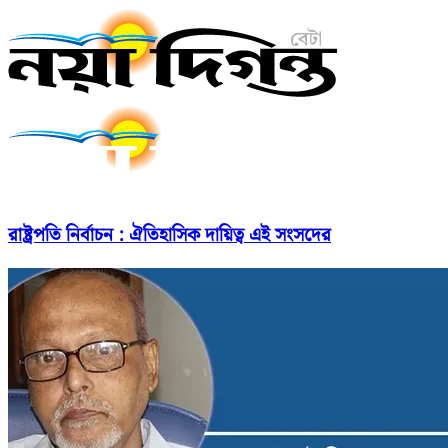
রাষ্ট্রপতি নির্বাচন : ঐতিহাসিক দায়িত্ব এই সংসদের