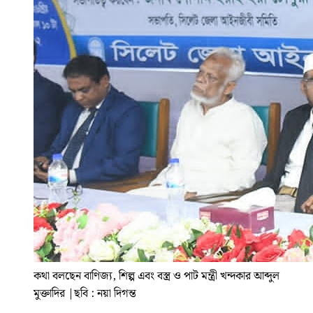
কথা বলছেন বাণিজ্য, শিল্প এবং বস্ত্র ও পাট মন্ত্রী খন্দকার আব্দুল
মুক্তাদির
|
ছবি : নয়া দিগন্ত