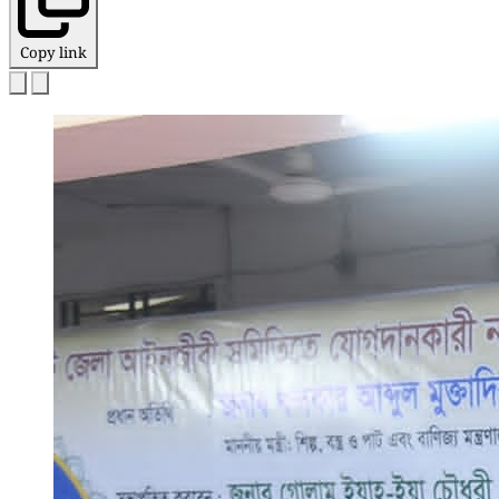
Copy link