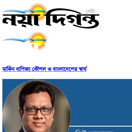
মার্কিন বাণিজ্য কৌশল ও বাংলাদেশের স্বার্থ