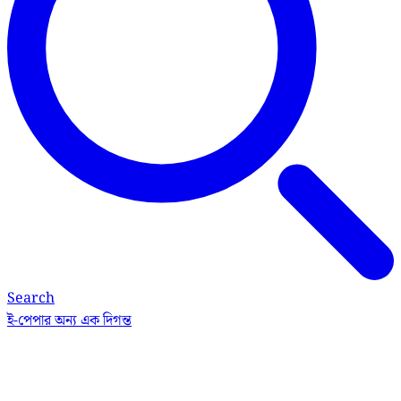
Search
ই-পেপার
অন্য এক দিগন্ত