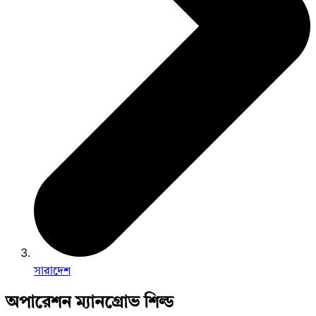
সারাদেশ
অপারেশন ম্যানগ্রোভ শিল্ড