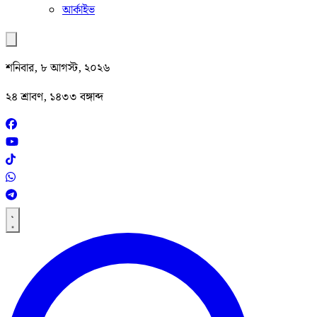
আর্কাইভ
শনিবার, ৮ আগস্ট, ২০২৬
২৪ শ্রাবণ, ১৪৩৩ বঙ্গাব্দ