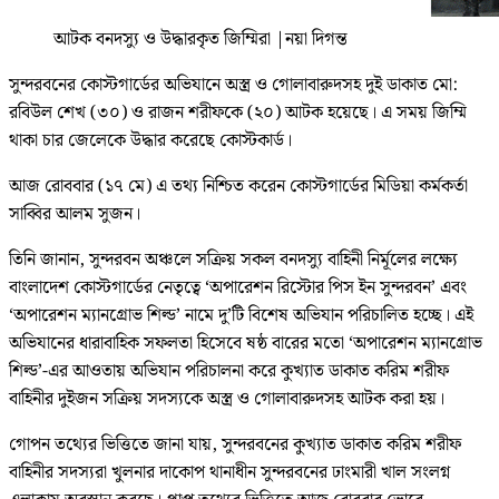
আটক বনদস্যু ও উদ্ধারকৃত জিম্মিরা
|
নয়া দিগন্ত
সুন্দরবনের কোস্টগার্ডের অভিযানে অস্ত্র ও গোলাবারুদসহ দুই ডাকাত মো:
রবিউল শেখ (৩০) ও রাজন শরীফকে (২০) আটক হয়েছে। এ সময় জিম্মি
থাকা চার জেলেকে উদ্ধার করেছে কোস্টকার্ড।
আজ রোববার (১৭ মে) এ তথ্য নিশ্চিত করেন কোস্টগার্ডের মিডিয়া কর্মকর্তা
সাব্বির আলম সুজন।
তিনি জানান, সুন্দরবন অঞ্চলে সক্রিয় সকল বনদস্যু বাহিনী নির্মূলের লক্ষ্যে
বাংলাদেশ কোস্টগার্ডের নেতৃত্বে ‘অপারেশন রিস্টোর পিস ইন সুন্দরবন’ এবং
‘অপারেশন ম্যানগ্রোভ শিল্ড’ নামে দু’টি বিশেষ অভিযান পরিচালিত হচ্ছে। এই
অভিযানের ধারাবাহিক সফলতা হিসেবে ষষ্ঠ বারের মতো ‘অপারেশন ম্যানগ্রোভ
শিল্ড’-এর আওতায় অভিযান পরিচালনা করে কুখ্যাত ডাকাত করিম শরীফ
বাহিনীর দুইজন সক্রিয় সদস্যকে অস্ত্র ও গোলাবারুদসহ আটক করা হয়।
গোপন তথ্যের ভিত্তিতে জানা যায়, সুন্দরবনের কুখ্যাত ডাকাত করিম শরীফ
বাহিনীর সদস্যরা খুলনার দাকোপ থানাধীন সুন্দরবনের ঢাংমারী খাল সংলগ্ন