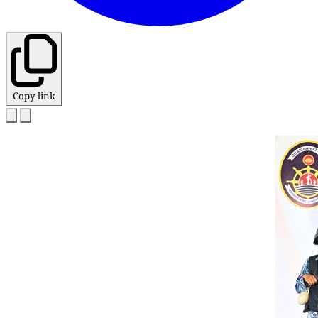
Copy link