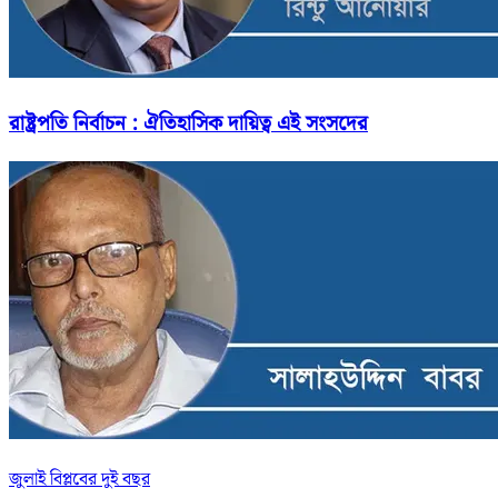
রাষ্ট্রপতি নির্বাচন : ঐতিহাসিক দায়িত্ব এই সংসদের
জুলাই বিপ্লবের দুই বছর