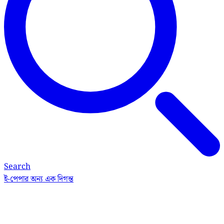
Search
ই-পেপার
অন্য এক দিগন্ত