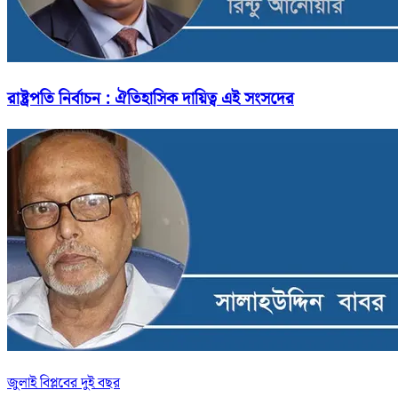
রাষ্ট্রপতি নির্বাচন : ঐতিহাসিক দায়িত্ব এই সংসদের
জুলাই বিপ্লবের দুই বছর