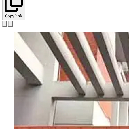
Copy link