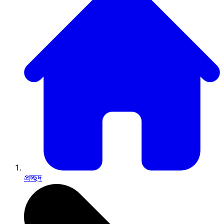
প্রচ্ছদ