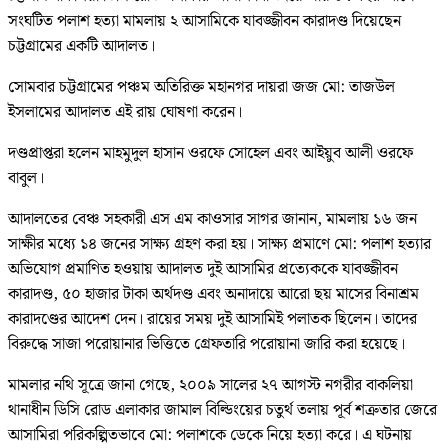
সংঘটিত পলাশ হত্যা মামলায় ২ আসামিকে যাবজ্জীবন কারাদণ্ড দিয়েছেন
চট্টগ্রামের একটি আদালত।
সোমবার চট্টগ্রামের পঞ্চম অতিরিক্ত মহানগর দায়রা জজ মো: তাজউল
ইসলামের আদালত এই রায় ঘোষণা করেন।
দণ্ডপ্রাপ্তরা হলেন মাহমুদুল হাসান ওরফে সোহেল এবং আইয়ুব আলী ওরফে
বাবুল।
আদালতের বেঞ্চ সহকারী এস এম কাওসার সাগর জানান, মামলায় ১৬ জন
সাক্ষীর মধ্যে ১৪ জনের সাক্ষ্য গ্রহণ করা হয়। সাক্ষ্য প্রমাণে মো: পলাশ হত্যার
অভিযোগ প্রমাণিত হওয়ায় আদালত দুই আসামির প্রত্যেককে যাবজ্জীবন
কারাদণ্ড, ৫০ হাজার টাকা অর্থদণ্ড এবং অনাদায়ে আরো ছয় মাসের বিনাশ্রম
কারাদণ্ডের আদেশ দেন। রায়ের সময় দুই আসামিই পলাতক ছিলেন। তাদের
বিরুদ্ধে সাজা পরোয়ানার ভিত্তিতে গ্রেফতারি পরোয়ানা জারি করা হয়েছে।
মামলার নথি সূত্রে জানা গেছে, ২০০৯ সালের ২৭ আগস্ট নগরীর বাকলিয়া
থানাধীন ডিসি রোড এলাকার জামাল বিল্ডিংয়ের চতুর্থ তলায় পূর্ব শত্রুতার জেরে
আসামিরা পরিকল্পিতভাবে মো: পলাশকে ডেকে নিয়ে হত্যা করে। এ ঘটনায়