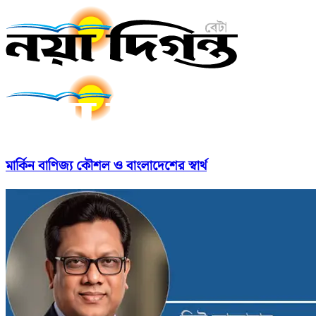
মার্কিন বাণিজ্য কৌশল ও বাংলাদেশের স্বার্থ