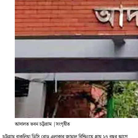
আদালত ভবন চট্টগ্রাম
|
সংগৃহীত
চট্টগ্রাম বাকলিয়া ডিসি রোড এলাকার জামাল বিল্ডিংয়ে প্রায় ১৭ বছর আগে