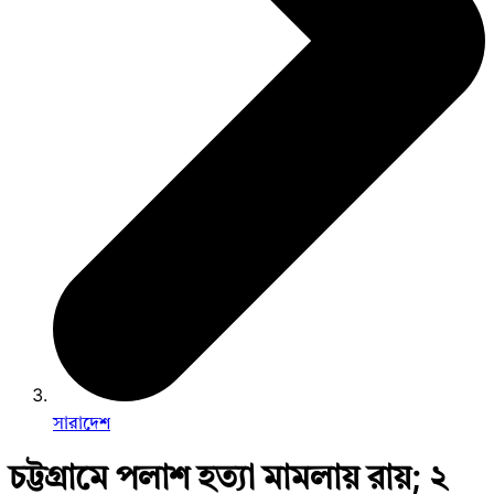
সারাদেশ
চট্টগ্রামে পলাশ হত্যা মামলায় রায়; ২