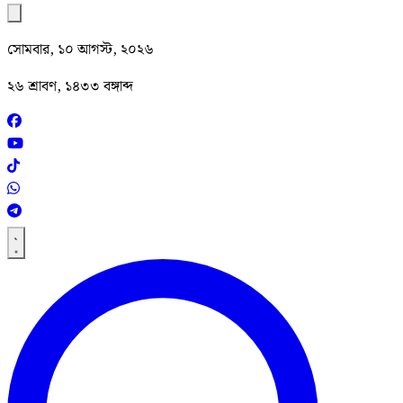
সোমবার, ১০ আগস্ট, ২০২৬
২৬ শ্রাবণ, ১৪৩৩ বঙ্গাব্দ