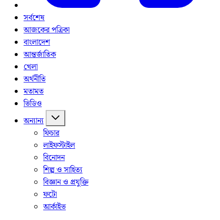
সর্বশেষ
আজকের পত্রিকা
বাংলাদেশ
আন্তর্জাতিক
খেলা
অর্থনীতি
মতামত
ভিডিও
অন্যান্য
ফিচার
লাইফস্টাইল
বিনোদন
শিল্প ও সাহিত্য
বিজ্ঞান ও প্রযুক্তি
ফটো
আর্কাইভ