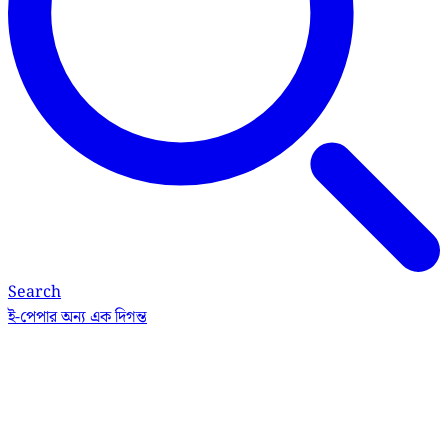
Search
ই-পেপার
অন্য এক দিগন্ত