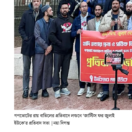
গণভোটের রায় বাতিলের প্রতিবাদে লন্ডনে ‘জাস্টিস ফর জুলাই
ইউকে’র প্রতিবাদ সভা
|
নয়া দিগন্ত