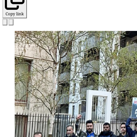
Copy link