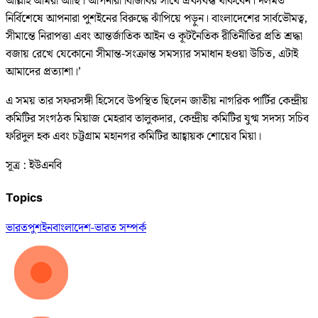
আল্লাহ আমরা আছি। আপনারা বিজিবির সাথে ঐক্যবদ্ধ থাকবেন। দলমত
নির্বিশেষে আপনারা পুশইনের বিরুদ্ধে ঝাঁপিয়ে পড়ুন। বাংলাদেশের সার্বভৌমত্ব,
সীমান্তে নিরাপত্তা এবং আন্তর্জাতিক আইন ও কূটনৈতিক রীতিনীতির প্রতি শ্রদ্ধা
বজায় রেখে যেকোনো সীমান্ত-সংক্রান্ত সমস্যার সমাধান হওয়া উচিত, এটাই
আমাদের প্রত্যাশা।’
এ সময় তার সফরসঙ্গী হিসেবে উপস্থিত ছিলেন জাতীয় নাগরিক পার্টির কেন্দ্রীয়
কমিটির সংগঠক মিয়াজ মেহরাব তালুকদার, কেন্দ্রীয় কমিটির যুগ্ম সদস্য সচিব
ফরিদুল হক এবং চট্টগ্রাম মহানগর কমিটির আহ্বায়ক শোয়েব মিয়া।
সূত্র : ইউএনবি
Topics
ভারত
পুশইন
বাংলাদেশ-ভারত সম্পর্ক