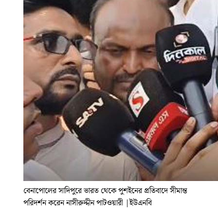
বেনাপোলের সাদিপুরে ভারত থেকে পুশইনের প্রতিবাদে সীমান্ত
পরিদর্শন করেন নাসীরুদ্দীন পাটওয়ারী
|
ইউএনবি