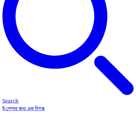
Search
ই-পেপার
অন্য এক দিগন্ত