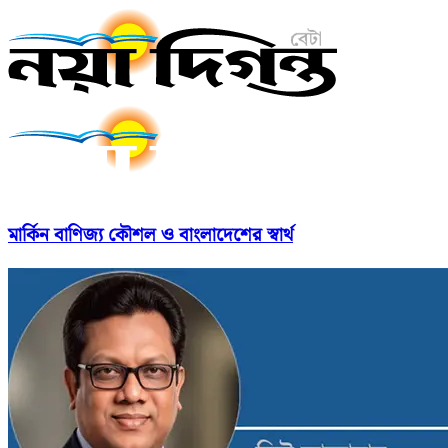
মার্কিন বাণিজ্য কৌশল ও বাংলাদেশের স্বার্থ