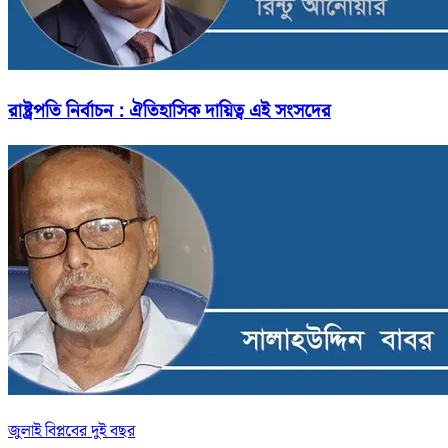
রাষ্ট্রপতি নির্বাচন : ঐতিহাসিক দায়িত্ব এই সংসদের
জুলাই বিপ্লবের দুই বছর