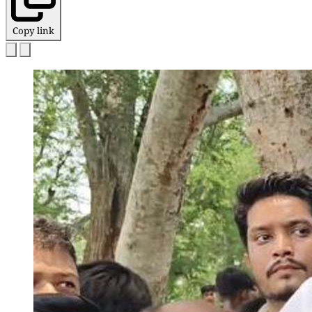
Copy link