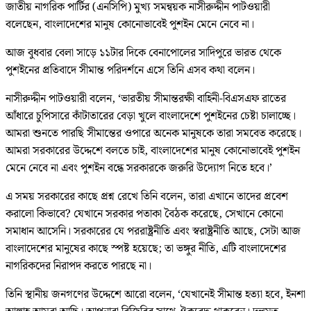
জাতীয় নাগরিক পার্টির (এনসিপি) মুখ্য সমন্বয়ক নাসীরুদ্দীন পাটওয়ারী
বলেছেন, বাংলাদেশের মানুষ কোনোভাবেই পুশইন মেনে নেবে না।
আজ বুধবার বেলা সাড়ে ১১টার দিকে বেনাপোলের সাদিপুরে ভারত থেকে
পুশইনের প্রতিবাদে সীমান্ত পরিদর্শনে এসে তিনি এসব কথা বলেন।
নাসীরুদ্দীন পাটওয়ারী বলেন, ‘ভারতীয় সীমান্তরক্ষী বাহিনী-বিএসএফ রাতের
আঁধারে চুপিসারে কাঁটাতারের বেড়া খুলে বাংলাদেশে পুশইনের চেষ্টা চালাচ্ছে।
আমরা শুনতে পারছি সীমান্তের ওপারে অনেক মানুষকে তারা সমবেত করেছে।
আমরা সরকারের উদ্দেশে বলতে চাই, বাংলাদেশের মানুষ কোনোভাবেই পুশইন
মেনে নেবে না এবং পুশইন বন্ধে সরকারকে জরুরি উদ্যোগ নিতে হবে।’
এ সময় সরকারের কাছে প্রশ্ন রেখে তিনি বলেন, তারা এখানে তাদের প্রবেশ
করালো কিভাবে? যেখানে সরকার পতাকা বৈঠক করেছে, সেখানে কোনো
সমাধান আসেনি। সরকারের যে পররাষ্ট্রনীতি এবং স্বরাষ্ট্রনীতি আছে, সেটা আজ
বাংলাদেশের মানুষের কাছে স্পষ্ট হয়েছে; তা ভঙ্গুর নীতি, এটি বাংলাদেশের
নাগরিকদের নিরাপদ করতে পারছে না।
তিনি স্থানীয় জনগণের উদ্দেশে আরো বলেন, ‘যেখানেই সীমান্ত হত্যা হবে, ইনশা