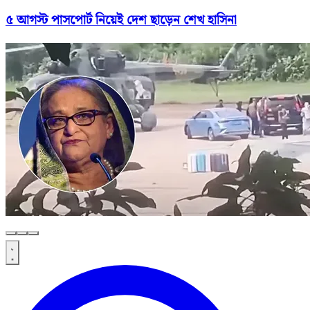
৫ আগস্ট পাসপোর্ট নিয়েই দেশ ছাড়েন শেখ হাসিনা