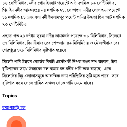
৮৪ সেন্টিমিটার, নদীর গোয়াইনঘাট পয়েন্টে আট দশমিক ৮৯ সেন্টিমিটার,
পিয়াইন নদীর জাফলংয়ে নয় দশমিক ২১, লোভাছড়া নদীর লোভাছড়া পয়েন্টে
১১ দশমিক ৯১ এবং ধলা নদী ইসলামপুর পয়েন্ট পানির উচ্চতা ছিল আট দশমিক
৭৩ সেন্টিমিটার।
এছাড়া গত ২৪ ঘণ্টায় সুরমা নদীর কানাইঘাট পয়েন্টে ৩৮ মিলিমিটার, সিলেটে
৫৭ মিলিমিটার, বিয়ানীবাজারের শেওলায় ৪৯ মিলিমিটার ও মৌলভীবাজারের
শেরপুরে ১২৮ মিলিমিটার বৃষ্টিপাত হয়েছে।
সিলেট পানি উন্নয়ন বোর্ডের নির্বাহী প্রকৌশলী দিপক রঞ্জন দাশ জানান, টানা
বৃষ্টিপাতের সাথে উজানের ঢল নামায় নদ-নদীর পানি দ্রুত বাড়ছে। এতে
সিলেটের নিচু এলাকাসমুহে আকস্মিক বন্যা পরিস্থিতির সৃষ্টি হতে পারে। তবে
বৃষ্টিপাত কমে গেলে প্লাবিত অঞ্চল থেকে পানি নেমে যাবে।
Topics
বন্যা
পাহাড়ি ঢল