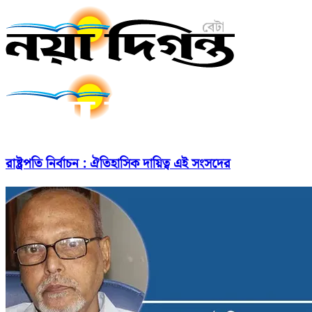
রাষ্ট্রপতি নির্বাচন : ঐতিহাসিক দায়িত্ব এই সংসদের