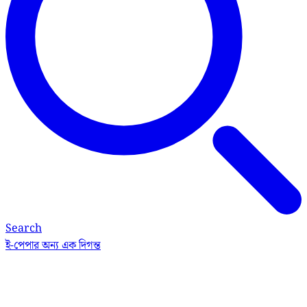
Search
ই-পেপার
অন্য এক দিগন্ত