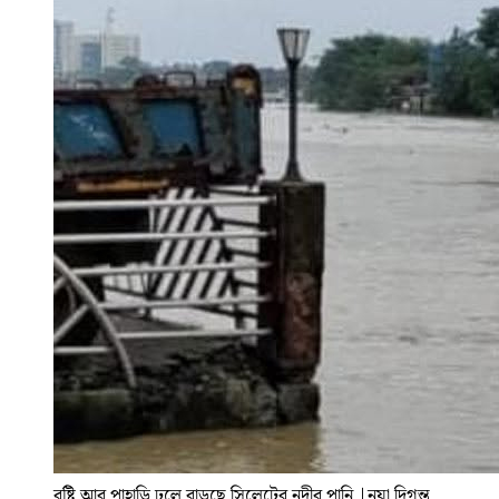
বৃষ্টি আর পাহাড়ি ঢলে বাড়ছে সিলেটের নদীর পানি
|
নয়া দিগন্ত