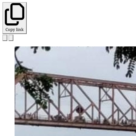
Copy link