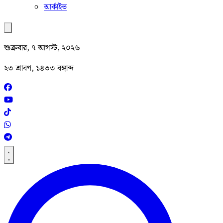
আর্কাইভ
শুক্রবার, ৭ আগস্ট, ২০২৬
২৩ শ্রাবণ, ১৪৩৩ বঙ্গাব্দ