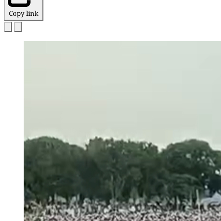
Copy link