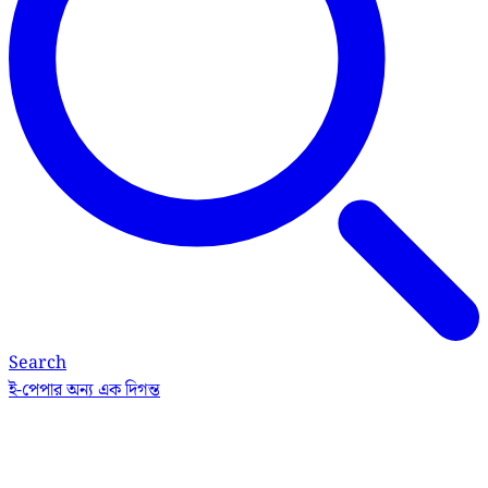
Search
ই-পেপার
অন্য এক দিগন্ত