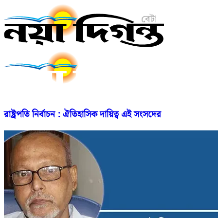
রাষ্ট্রপতি নির্বাচন : ঐতিহাসিক দায়িত্ব এই সংসদের