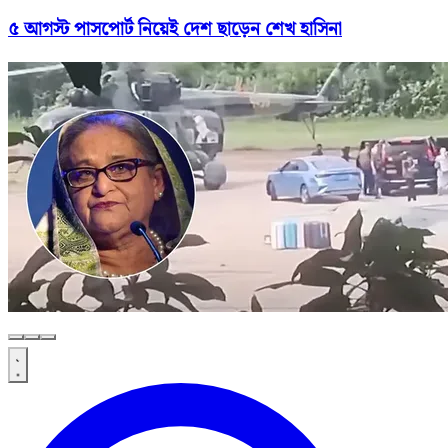
৫ আগস্ট পাসপোর্ট নিয়েই দেশ ছাড়েন শেখ হাসিনা