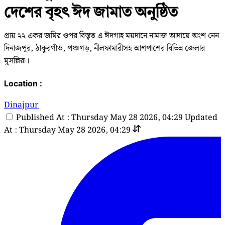
দেশের বৃহৎ ঈদ জামাত অনুষ্ঠিত
প্রায় ২২ একর জমির ওপর বিস্তৃত এ ঈদগাহ ময়দানে নামাজ আদায়ে অংশ নেন
দিনাজপুর, ঠাকুরগাঁও, পঞ্চগড়, নীলফামারীসহ আশপাশের বিভিন্ন জেলার
মুসল্লিরা।
Location :
Dinajpur
Published At : Thursday May 28 2026, 04:29
Updated
At : Thursday May 28 2026, 04:29