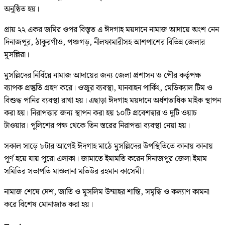
অনুষ্ঠিত হয়।
প্রায় ২২ একর জমির ওপর বিস্তৃত এ ঈদগাহ ময়দানে নামাজ আদায়ে অংশ নেন
দিনাজপুর, ঠাকুরগাঁও, পঞ্চগড়, নীলফামারীসহ আশপাশের বিভিন্ন জেলার
মুসল্লিরা।
মুসল্লিদের নির্বিঘ্নে নামাজ আদায়ের জন্য জেলা প্রশাসন ও পৌর কর্তৃপক্ষ
ব্যাপক প্রস্তুতি গ্রহণ করে। ওজুর ব্যবস্থা, যানবাহন পার্কিং, মেডিক্যাল টিম ও
বিশুদ্ধ পানির ব্যবস্থা রাখা হয়। এছাড়া ঈদগাহ ময়দানে অর্ধশতাধিক মাইক স্থাপন
করা হয়। নিরাপত্তার জন্য স্থাপন করা হয় ১০টি প্রবেশদ্বার ও দুটি ওয়াচ
টাওয়ার। পুলিশের পক্ষ থেকে তিন স্তরের নিরাপত্তা ব্যবস্থা নেয়া হয়।
সকাল সাড়ে ৮টার আগেই ঈদগাহ মাঠে মুসল্লিদের উপস্থিতিতে কানায় কানায়
পূর্ণ হয়ে যায় পুরো এলাকা। জামাতে ইমামতি করেন দিনাজপুর জেলা ইমাম
সমিতির সভাপতি মাওলানা মতিউর রহমান কাসেমী।
নামাজ শেষে দেশ, জাতি ও মুসলিম উম্মাহর শান্তি, সমৃদ্ধি ও কল্যাণ কামনা
করে বিশেষ মোনাজাত করা হয়।