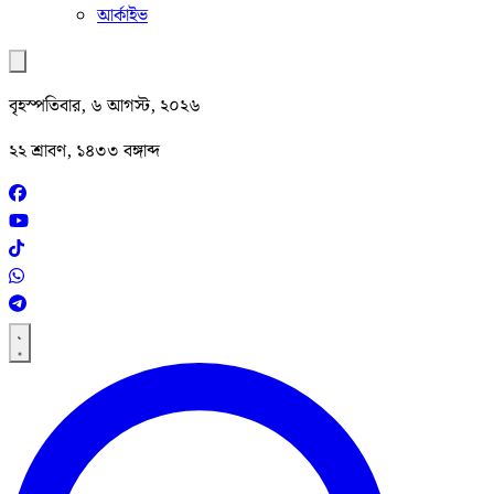
আর্কাইভ
বৃহস্পতিবার, ৬ আগস্ট, ২০২৬
২২ শ্রাবণ, ১৪৩৩ বঙ্গাব্দ