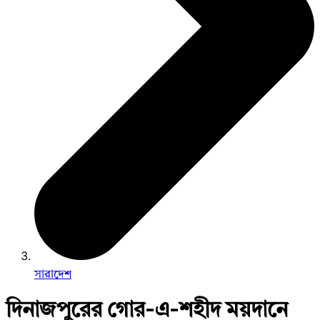
সারাদেশ
দিনাজপুরের গোর-এ-শহীদ ময়দানে