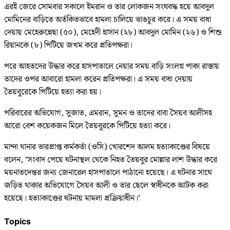
এরই জেরে সোমবার সকালে ইমরান ও তার লোকজন সংঘবদ্ধ হয়ে আবদুল
মোমিনের বাড়িতে অর্তকিতভাবে হামলা চালিয়ে ভাঙচুর করে। এ সময় বাধা
দেয়ায় মেহেরুন্নেছা (৫০), মেহেদী হাসান (২৮) আবদুল মোমিন (২৬) ও শিশু
রিয়ানকে (৮) পিটিয়ে জখম করে প্রতিপক্ষরা।
পরে আহতদের উদ্ধার করে হাসপাতালে নেয়ার সময় বাড়ি সংলগ্ন পাকা রাস্তায়
তাদের ওপর আবারো হামলা করেন প্রতিপক্ষরা। এ সময় বাধা দেয়ায়
তৈয়বুরেকে পিটিয়ে হত্যা করা হয়।
পরিবারের অভিযোগ, সুজাত, এমরান, সুমন ও তাদের বাবা সৈয়ব আলীসহ
আরো বেশ কয়েকজন মিলে তৈয়বুরকে পিটিয়ে হত্যা করে।
মান্দা থানার ভারপ্রাপ্ত কর্মকর্তা (ওসি) খোরশেদ আলম হত্যাকাণ্ডের বিষয়ে
বলেন, ‘সংবাদ পেয়ে ঘটনাস্থল থেকে নিহত তৈয়বুর মোল্লার লাশ উদ্ধার করে
ময়নাতদেন্তর জন্য জেনারেল হাসপাতালে পাঠানো হয়েছে। এ ঘটনার সাথে
জড়িত থাকার অভিযোগে সৈয়ব আলী ও তার ছেলে স্বাধীনকে আটক করা
হয়েছে। হত্যাকাণ্ডের ঘটনায় মামলা প্রক্রিয়াধীন।’
Topics