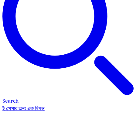
Search
ই-পেপার
অন্য এক দিগন্ত