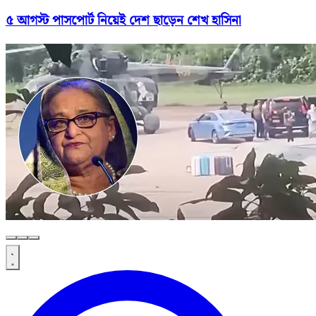
৫ আগস্ট পাসপোর্ট নিয়েই দেশ ছাড়েন শেখ হাসিনা