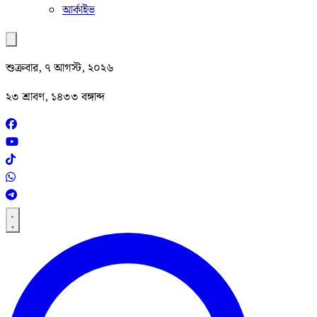
আর্কাইভ
শুক্রবার, ৭ আগস্ট, ২০২৬
২৩ শ্রাবণ, ১৪৩৩ বঙ্গাব্দ