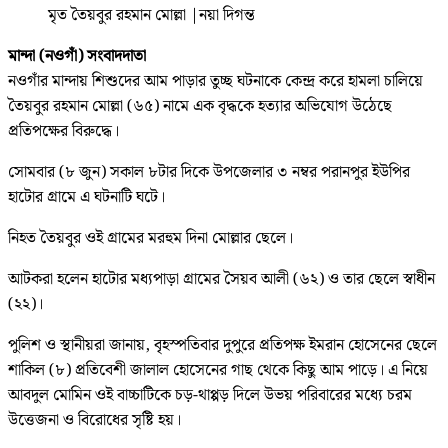
মৃত তৈয়বুর রহমান মোল্লা
|
নয়া দিগন্ত
মান্দা (নওগাঁ) সংবাদদাতা
নওগাঁর মান্দায় শিশুদের আম পাড়ার তুচ্ছ ঘটনাকে কেন্দ্র করে হামলা চালিয়ে
তৈয়বুর রহমান মোল্লা (৬৫) নামে এক বৃদ্ধকে হত্যার অভিযোগ উঠেছে
প্রতিপক্ষের বিরুদ্ধে।
সোমবার (৮ জুন) সকাল ৮টার দিকে উপজেলার ৩ নম্বর পরানপুর ইউপির
হাটোর গ্রামে এ ঘটনাটি ঘটে।
নিহত তৈয়বুর ওই গ্রামের মরহুম দিনা মোল্লার ছেলে।
আটকরা হলেন হাটোর মধ্যপাড়া গ্রামের সৈয়ব আলী (৬২) ও তার ছেলে স্বাধীন
(২২)।
পুলিশ ও স্থানীয়রা জানায়, বৃহস্পতিবার দুপুরে প্রতিপক্ষ ইমরান হোসেনের ছেলে
শাকিল (৮) প্রতিবেশী জালাল হোসেনের গাছ থেকে কিছু আম পাড়ে। এ নিয়ে
আবদুল মোমিন ওই বাচ্চাটিকে চড়-থাপ্পড় দিলে উভয় পরিবারের মধ্যে চরম
উত্তেজনা ও বিরোধের সৃষ্টি হয়।