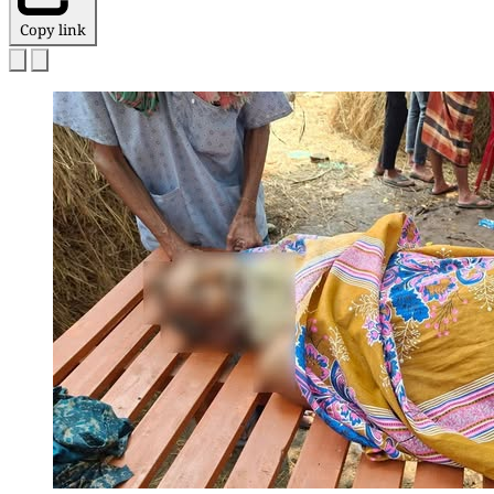
Copy link