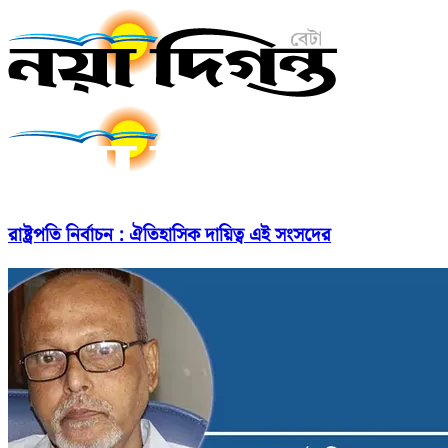
রাষ্ট্রপতি নির্বাচন : ঐতিহাসিক দায়িত্ব এই সংসদের