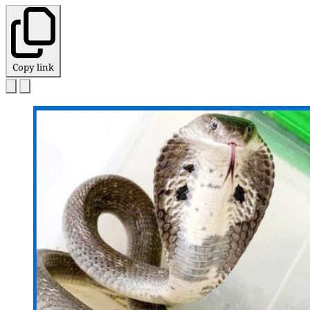
Copy link