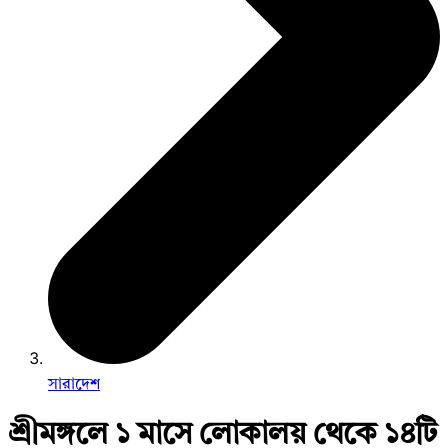
সারাদেশ
শ্রীমঙ্গলে ১ মাসে লোকালয় থেকে ১৪টি