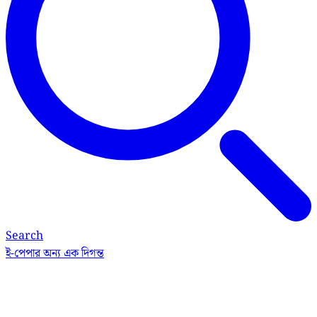
Search
ই-পেপার
অন্য এক দিগন্ত