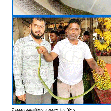
উদ্ধারকৃত বন্যপ্রাণীগুলোর একাংশ
|
নয়া দিগন্ত