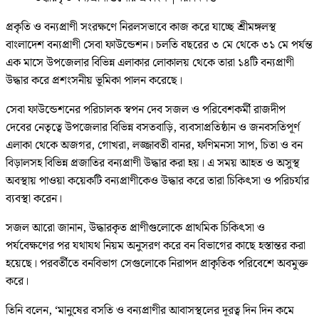
প্রকৃতি ও বন্যপ্রাণী সংরক্ষণে নিরলসভাবে কাজ করে যাচ্ছে শ্রীমঙ্গলস্থ
বাংলাদেশ বন্যপ্রাণী সেবা ফাউন্ডেশন। চলতি বছরের ৩ মে থেকে ৩১ মে পর্যন্ত
এক মাসে উপজেলার বিভিন্ন এলাকার লোকালয় থেকে তারা ১৪টি বন্যপ্রাণী
উদ্ধার করে প্রশংসনীয় ভূমিকা পালন করেছে।
সেবা ফাউন্ডেশনের পরিচালক স্বপন দেব সজল ও পরিবেশকর্মী রাজদীপ
দেবের নেতৃত্বে উপজেলার বিভিন্ন বসতবাড়ি, ব্যবসাপ্রতিষ্ঠান ও জনবসতিপূর্ণ
এলাকা থেকে অজগর, গোখরা, লজ্জাবতী বানর, ফণিমনসা সাপ, চিতা ও বন
বিড়ালসহ বিভিন্ন প্রজাতির বন্যপ্রাণী উদ্ধার করা হয়। এ সময় আহত ও অসুস্থ
অবস্থায় পাওয়া কয়েকটি বন্যপ্রাণীকেও উদ্ধার করে তারা চিকিৎসা ও পরিচর্যার
ব্যবস্থা করেন।
সজল আরো জানান, উদ্ধারকৃত প্রাণীগুলোকে প্রাথমিক চিকিৎসা ও
পর্যবেক্ষণের পর যথাযথ নিয়ম অনুসরণ করে বন বিভাগের কাছে হস্তান্তর করা
হয়েছে। পরবর্তীতে বনবিভাগ সেগুলোকে নিরাপদ প্রাকৃতিক পরিবেশে অবমুক্ত
করে।
তিনি বলেন, ‘মানুষের বসতি ও বন্যপ্রাণীর আবাসস্থলের দূরত্ব দিন দিন কমে