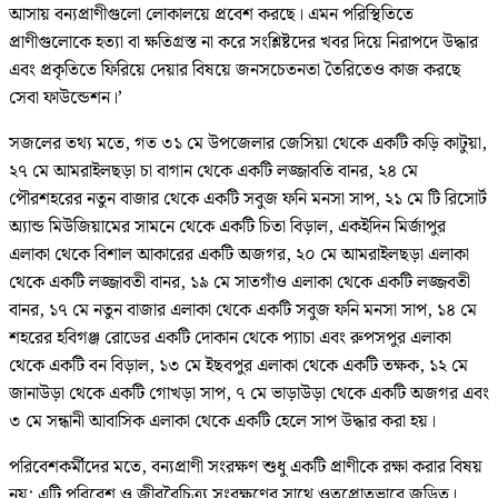
আসায় বন্যপ্রাণীগুলো লোকালয়ে প্রবেশ করছে। এমন পরিস্থিতিতে
প্রাণীগুলোকে হত্যা বা ক্ষতিগ্রস্ত না করে সংশ্লিষ্টদের খবর দিয়ে নিরাপদে উদ্ধার
এবং প্রকৃতিতে ফিরিয়ে দেয়ার বিষয়ে জনসচেতনতা তৈরিতেও কাজ করছে
সেবা ফাউন্ডেশন।’
সজলের তথ্য মতে, গত ৩১ মে উপজেলার জেসিয়া থেকে একটি কড়ি কাটুয়া,
২৭ মে আমরাইলছড়া চা বাগান থেকে একটি লজ্জাবতি বানর, ২৪ মে
পৌরশহরের নতুন বাজার থেকে একটি সবুজ ফনি মনসা সাপ, ২১ মে টি রিসোর্ট
অ্যান্ড মিউজিয়ামের সামনে থেকে একটি চিতা বিড়াল, একইদিন মির্জাপুর
এলাকা থেকে বিশাল আকারের একটি অজগর, ২০ মে আমরাইলছড়া এলাকা
থেকে একটি লজ্জাবতী বানর, ১৯ মে সাতগাঁও এলাকা থেকে একটি লজ্জবতী
বানর, ১৭ মে নতুন বাজার এলাকা থেকে একটি সবুজ ফনি মনসা সাপ, ১৪ মে
শহরের হবিগঞ্জ রোডের একটি দোকান থেকে প্যাচা এবং রুপসপুর এলাকা
থেকে একটি বন বিড়াল, ১৩ মে ইছবপুর এলাকা থেকে একটি তক্ষক, ১২ মে
জানাউড়া থেকে একটি গোখড়া সাপ, ৭ মে ভাড়াউড়া থেকে একটি অজগর এবং
৩ মে সন্ধানী আবাসিক এলাকা থেকে একটি হেলে সাপ উদ্ধার করা হয়।
পরিবেশকর্মীদের মতে, বন্যপ্রাণী সংরক্ষণ শুধু একটি প্রাণীকে রক্ষা করার বিষয়
নয়; এটি পরিবেশ ও জীববৈচিত্র্য সংরক্ষণের সাথে ওতপ্রোতভাবে জড়িত।