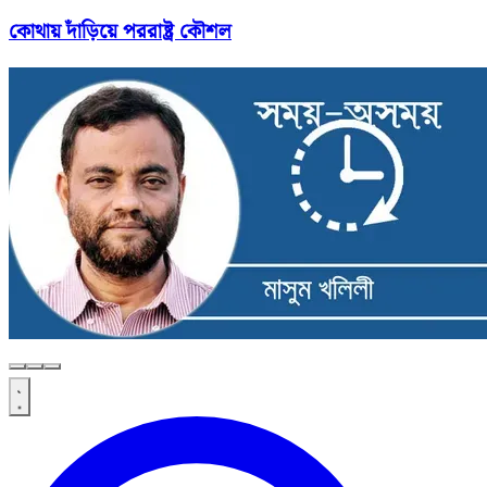
কোথায় দাঁড়িয়ে পররাষ্ট্র কৌশল