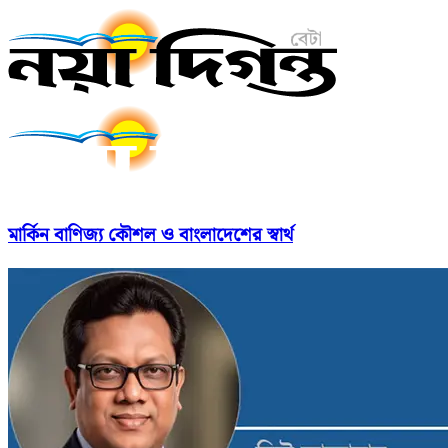
মার্কিন বাণিজ্য কৌশল ও বাংলাদেশের স্বার্থ