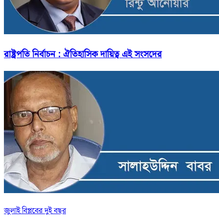
রাষ্ট্রপতি নির্বাচন : ঐতিহাসিক দায়িত্ব এই সংসদের
জুলাই বিপ্লবের দুই বছর