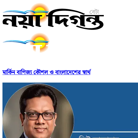
মার্কিন বাণিজ্য কৌশল ও বাংলাদেশের স্বার্থ