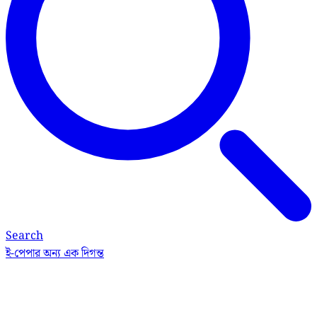
Search
ই-পেপার
অন্য এক দিগন্ত