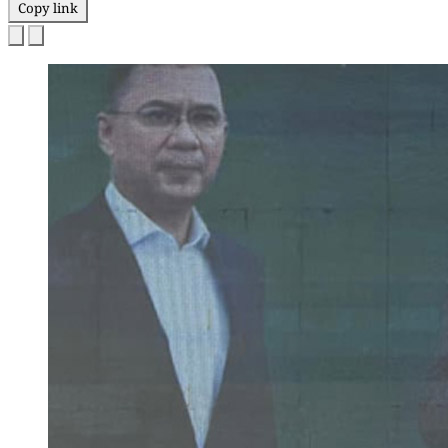
Copy link