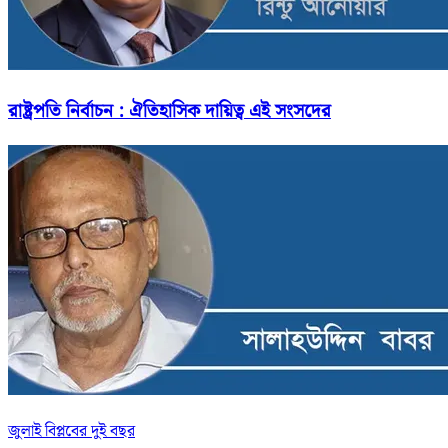
রাষ্ট্রপতি নির্বাচন : ঐতিহাসিক দায়িত্ব এই সংসদের
জুলাই বিপ্লবের দুই বছর