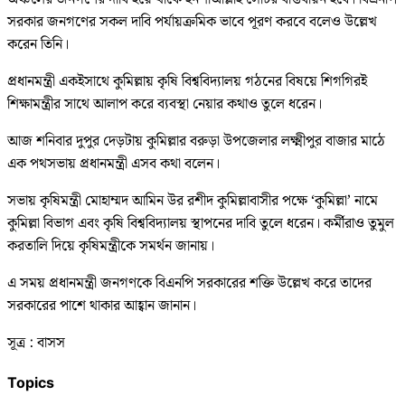
সরকার জনগণের সকল দাবি পর্যায়ক্রমিক ভাবে পূরণ করবে বলেও উল্লেখ
করেন তিনি।
প্রধানমন্ত্রী একইসাথে কুমিল্লায় কৃষি বিশ্ববিদ্যালয় গঠনের বিষয়ে শিগগিরই
শিক্ষামন্ত্রীর সাথে আলাপ করে ব্যবস্থা নেয়ার কথাও তুলে ধরেন।
আজ শনিবার দুপুর দেড়টায় কুমিল্লার বরুড়া উপজেলার লক্ষ্মীপুর বাজার মাঠে
এক পথসভায় প্রধানমন্ত্রী এসব কথা বলেন।
সভায় কৃষিমন্ত্রী মোহাম্মদ আমিন উর রশীদ কুমিল্লাবাসীর পক্ষে ‘কুমিল্লা’ নামে
কুমিল্লা বিভাগ এবং কৃষি বিশ্ববিদ্যালয় স্থাপনের দাবি তুলে ধরেন। কর্মীরাও তুমুল
করতালি দিয়ে কৃষিমন্ত্রীকে সমর্থন জানায়।
এ সময় প্রধানমন্ত্রী জনগণকে বিএনপি সরকারের শক্তি উল্লেখ করে তাদের
সরকারের পাশে থাকার আহ্বান জানান।
সূত্র : বাসস
Topics