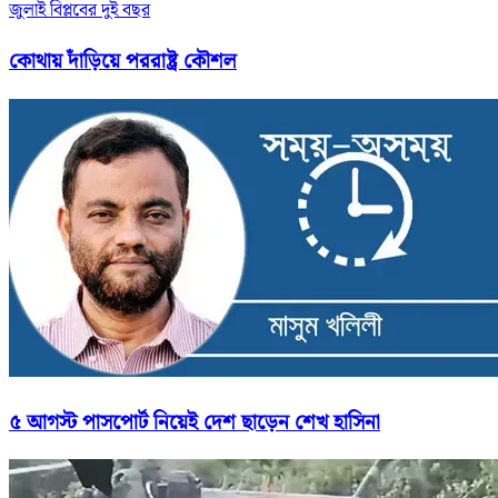
জুলাই বিপ্লবের দুই বছর
কোথায় দাঁড়িয়ে পররাষ্ট্র কৌশল
৫ আগস্ট পাসপোর্ট নিয়েই দেশ ছাড়েন শেখ হাসিনা