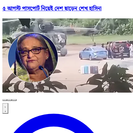
৫ আগস্ট পাসপোর্ট নিয়েই দেশ ছাড়েন শেখ হাসিনা