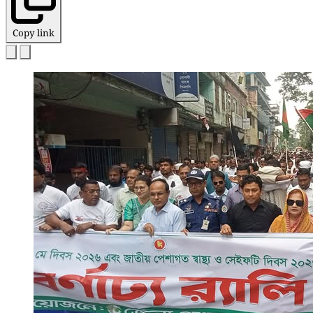
Copy link