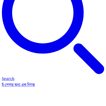
Search
ই-পেপার
অন্য এক দিগন্ত