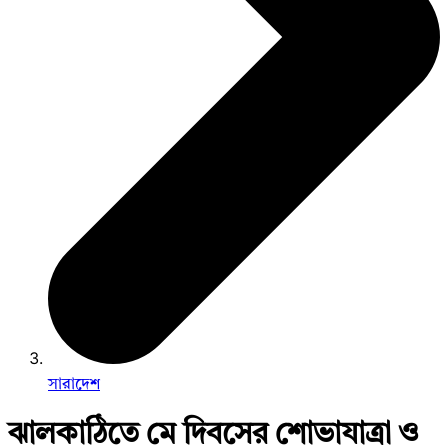
সারাদেশ
ঝালকাঠিতে মে দিবসের শোভাযাত্রা ও