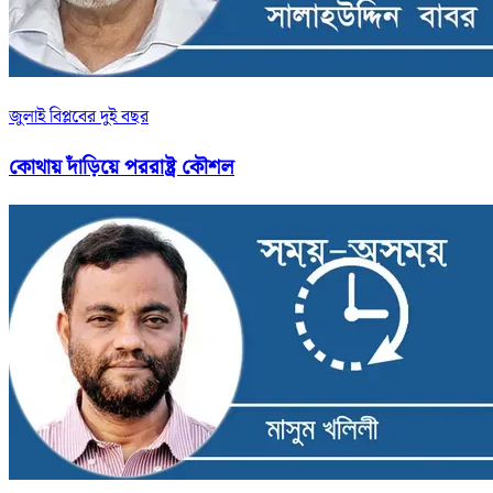
জুলাই বিপ্লবের দুই বছর
কোথায় দাঁড়িয়ে পররাষ্ট্র কৌশল