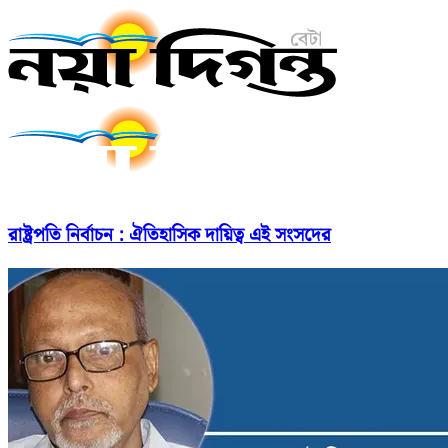
রাষ্ট্রপতি নির্বাচন : ঐতিহাসিক দায়িত্ব এই সংসদের