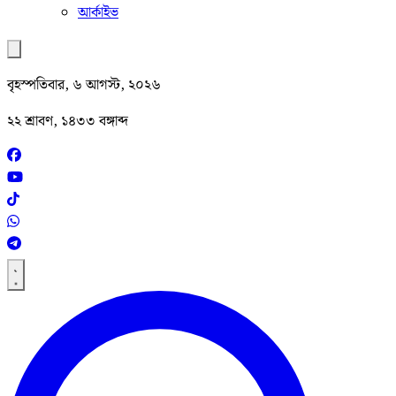
আর্কাইভ
বৃহস্পতিবার, ৬ আগস্ট, ২০২৬
২২ শ্রাবণ, ১৪৩৩ বঙ্গাব্দ