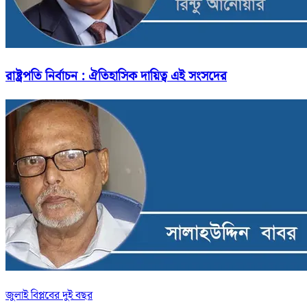
রাষ্ট্রপতি নির্বাচন : ঐতিহাসিক দায়িত্ব এই সংসদের
জুলাই বিপ্লবের দুই বছর