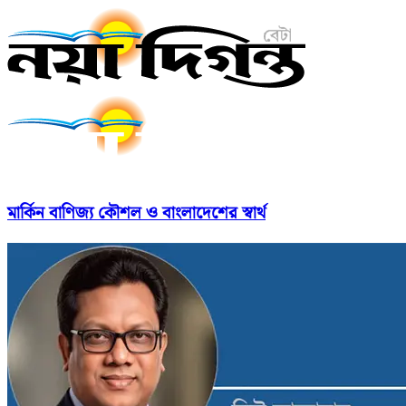
মার্কিন বাণিজ্য কৌশল ও বাংলাদেশের স্বার্থ