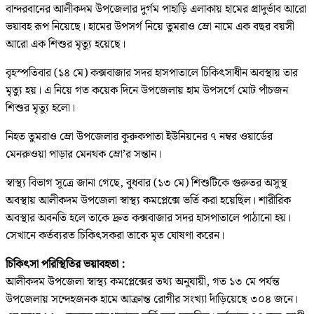
বান্দরবানের আলীকদম উপজেলার দুর্গম পাহাড়ি এলাকায় হামের প্রাদুর্ভাব আরো
ভয়াবহ রূপ নিয়েছে। হামের উপসর্গ নিয়ে তুমরাও ম্রো নামে এক বছর বয়সী
আরো এক শিশুর মৃত্যু হয়েছে।
বৃহস্পতিবার (১৪ মে) কক্সবাজার সদর হাসপাতালে চিকিৎসাধীন অবস্থায় তার
মৃত্যু হয়। এ নিয়ে গত কয়েক দিনে উপজেলায় হাম উপসর্গে মোট পাঁচজন
শিশুর মৃত্যু হলো।
নিহত তুমরাও ম্রো উপজেলার কুরুকপাতা ইউনিয়নের ৭ নম্বর ওয়ার্ডের
মেনরুওয়া পাড়ার মেনথক ম্রো’র সন্তান।
স্বাস্থ্য বিভাগ সূত্রে জানা গেছে, বুধবার (১৩ মে) শিশুটিকে গুরুতর অসুস্থ
অবস্থায় আলীকদম উপজেলা স্বাস্থ্য কমপ্লেক্সে ভর্তি করা হয়েছিল। শারীরিক
অবস্থার অবনতি হলে তাকে দ্রুত কক্সবাজার সদর হাসপাতালে পাঠানো হয়।
সেখানে কর্তব্যরত চিকিৎসকরা তাকে মৃত ঘোষণা করেন।
চিকিৎসা পরিস্থিতির ভয়াবহতা :
আলীকদম উপজেলা স্বাস্থ্য কমপ্লেক্সের তথ্য অনুযায়ী, গত ১৩ মে পর্যন্ত
উপজেলায় সন্দেহজনক হামে আক্রান্ত রোগীর সংখ্যা দাঁড়িয়েছে ৩০৪ জনে।