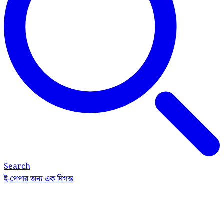
Search
ই-পেপার
অন্য এক দিগন্ত