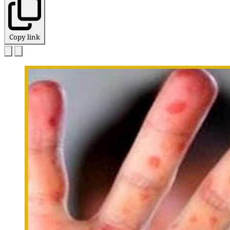
Copy link