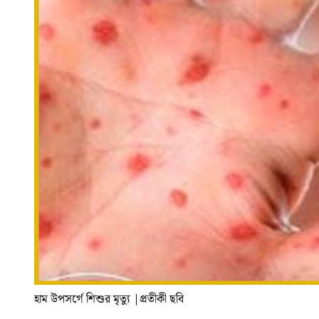
হাম উপসর্গে শিশুর মৃত্যু
|
প্রতীকী ছবি