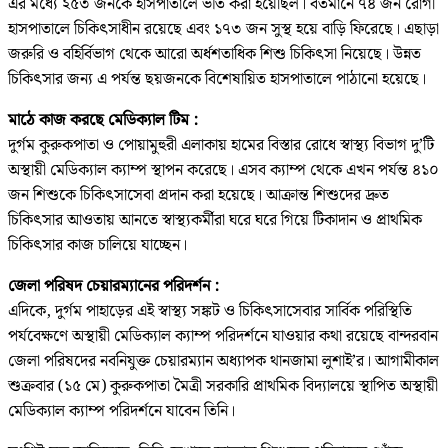
এর মধ্যে ২৫৩ জনকে হাসপাতালে ভর্তি করা হয়েছিল। বর্তমানে ৭৪ জন রোগী
হাসপাতালে চিকিৎসাধীন রয়েছে এবং ১৭৩ জন সুস্থ হয়ে বাড়ি ফিরেছে। এছাড়া
জরুরি ও বহির্বিভাগ থেকে আরো অর্ধশতাধিক শিশু চিকিৎসা নিয়েছে। উন্নত
চিকিৎসার জন্য এ পর্যন্ত ছয়জনকে বিশেষায়িত হাসপাতালে পাঠানো হয়েছে।
মাঠে কাজ করছে মেডিক্যাল টিম :
দুর্গম কুরুকপাতা ও পোয়ামুহুরী এলাকায় হামের বিস্তার রোধে স্বাস্থ্য বিভাগ দু’টি
অস্থায়ী মেডিক্যাল ক্যাম্প স্থাপন করেছে। এসব ক্যাম্প থেকে এখন পর্যন্ত ৪১০
জন শিশুকে চিকিৎসাসেবা প্রদান করা হয়েছে। আক্রান্ত শিশুদের দ্রুত
চিকিৎসার আওতায় আনতে স্বাস্থ্যকর্মীরা ঘরে ঘরে গিয়ে টিকাদান ও প্রাথমিক
চিকিৎসার কাজ চালিয়ে যাচ্ছেন।
জেলা পরিষদ চেয়ারম্যানের পরিদর্শন :
এদিকে, দুর্গম পাহাড়ের এই স্বাস্থ্য সঙ্কট ও চিকিৎসাসেবার সার্বিক পরিস্থিতি
পর্যবেক্ষণে অস্থায়ী মেডিক্যাল ক্যাম্প পরিদর্শনে যাওয়ার কথা রয়েছে বান্দরবান
জেলা পরিষদের নবনিযুক্ত চেয়ারম্যান অধ্যাপক থানজামা লুশাই’র। আগামীকাল
শুক্রবার (১৫ মে) কুরুকপাতা মৈত্রী সরকারি প্রাথমিক বিদ্যালয়ে স্থাপিত অস্থায়ী
মেডিক্যাল ক্যাম্প পরিদর্শনে যাবেন তিনি।