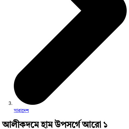
সারাদেশ
আলীকদমে হাম উপসর্গে আরো ১