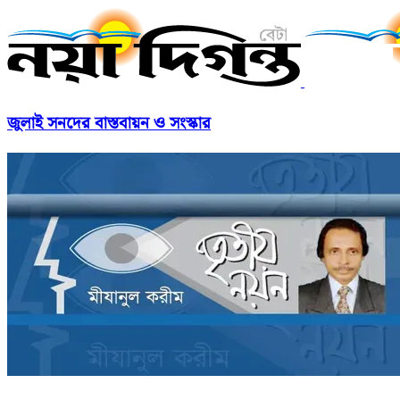
জুলাই সনদের বাস্তবায়ন ও সংস্কার