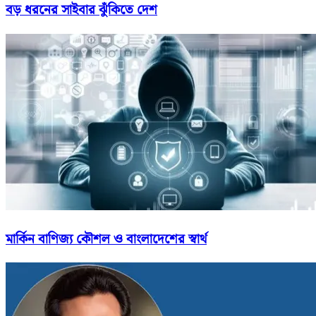
বড় ধরনের সাইবার ঝুঁকিতে দেশ
মার্কিন বাণিজ্য কৌশল ও বাংলাদেশের স্বার্থ