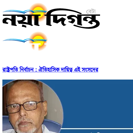
রাষ্ট্রপতি নির্বাচন : ঐতিহাসিক দায়িত্ব এই সংসদের