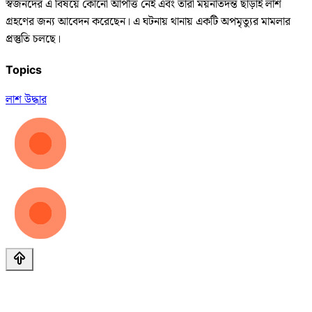
স্বজনদের এ বিষয়ে কোনো আপত্তি নেই এবং তারা ময়নাতদন্ত ছাড়াই লাশ
গ্রহণের জন্য আবেদন করেছেন। এ ঘটনায় থানায় একটি অপমৃত্যুর মামলার
প্রস্তুতি চলছে।
Topics
লাশ উদ্ধার