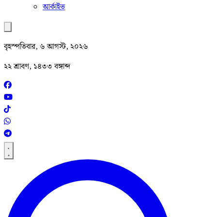
আর্কাইভ
বৃহস্পতিবার, ৬ আগস্ট, ২০২৬
২২ শ্রাবণ, ১৪৩৩ বঙ্গাব্দ