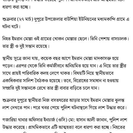
ধারণা করা হচ্ছে।
শুক্রবার (২৭ মার্চ) দুপুরে উপজেলার বাউশিয়া ইউনিয়নের মধ্যমকান্দি গ্রামে এ
ঘটনা ঘটে।
নিহত ইমরান মোল্লা ওই গ্রামের খোকন মোল্লার ছেলে। তিনি পেশায় বাসচালক।
তার স্ত্রী ও দুই সন্তান রয়েছে।
স্থানীয় সূত্রে জানা যায়, কয়েক বছর আগে ইমরান মোল্লা মাদকাসক্ত হয়ে
পড়েন। এরপর থেকে তিনি কর্মজীবনে অনিয়মিত হয়ে যান। এ নিয়ে তার স্ত্রীর
সাথে প্রায়ই পারিবারিক কলহ লেগে থাকত। বিষয়টি নিয়ে স্থানীয়ভাবে
একাধিকবার সালিশ বৈঠকও হয়েছে। তবে, বিরোধের সমাধান না হওয়ায়
সম্প্রতি দুই সন্তানকে রেখে তার স্ত্রী বাবার বাড়িতে চলে যান।
শুক্রবার দুপুরে স্থানীয়রা নিজ বসতঘরের আড়ার সাথে ইমরান মোল্লার ঝুলন্ত
লাশ দেখতে পান। পরে খবর পেয়ে পুলিশ ঘটনাস্থলে গিয়ে লাশ উদ্ধার করে।
গজারিয়া থানার অফিসার ইনচার্জ (ওসি) মো: হাসান আলী জানান, পুলিশ লাশ
উদ্ধার করেছে। প্রাথমিকভাবে এটি আত্মহত্যা বলে ধারণা করা হচ্ছে। নিহতের