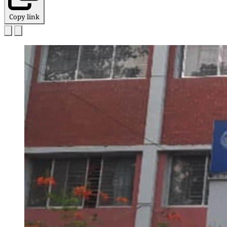
Copy link