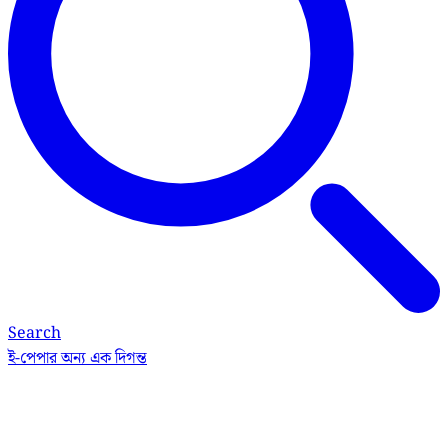
Search
ই-পেপার
অন্য এক দিগন্ত