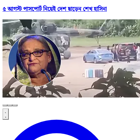
৫ আগস্ট পাসপোর্ট নিয়েই দেশ ছাড়েন শেখ হাসিনা