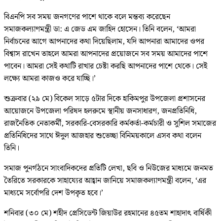
বিএনপি সব সময় জনগণের পাশে থাকে বলে মন্তব্য করেছেন
সমাজকল্যাণমন্ত্রী ডা: এ জেড এম জাহিদ হোসেন। তিনি বলেন, ‘আমরা
নির্বাচনের আগে আপনাদের কথা দিয়েছিলাম, যদি আপনারা আমাদের ওপর
বিশ্বাস রাখেন তাহলে আমরা আপনাদের প্রয়োজনে সব সময় আমাদের পাশে
পাবেন। আমরা সেই কথাটি রাখার চেষ্টা করছি আপনাদের পাশে থেকে। সেই
লক্ষ্যে আমরা কাজও করে যাচ্ছি।’
শুক্রবার (২৯ মে) বিকেল সাড়ে ৫টার দিকে হাকিমপুর উপজেলা প্রশাসনের
আয়োজনে উপজেলা পরিষদ হলরুমে স্থানীয় জনসাধারণ, জনপ্রতিনিধি,
রাজনৈতিক নেতাকর্মী, সরকারি-বেসরকারি কর্মকর্তা-কর্মচারী ও সুশিল সমাজের
প্রতিনিধিদের সাথে ঈদুল আজহার শুভেচ্ছা বিনিময়কালে এসব কথা বলেন
তিনি।
সমাজ পুনর্গঠনে সাংবাদিকদের প্রতিটি লেখা, ছবি ও নিউজের মাধ্যমে জনমত
তৈরিতে সরকারকে সাহায্যের আহ্বান জানিয়ে সমাজকল্যাণমন্ত্রী বলেন, ‘এর
মাধ্যমে সর্বোপরি দেশ উপকৃত হবে।’
শনিবার (৩০ মে) শহীদ প্রেসিডেন্ট জিয়াউর রহমানের ৪৫তম শাহাদাৎ বার্ষিকী