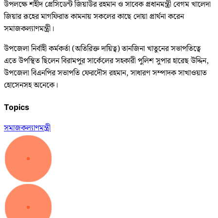
উপলক্ষে শহীদ প্রেসিডেন্ট জিয়াউর রহমান ও সাবেক প্রধানমন্ত্রী বেগম খালেদা
জিয়ার রূহের মাগফিরাত কামনায় সকলের কাছে দোয়া প্রার্থনা করেন
সমাজকল্যাণমন্ত্রী।
উপজেলা নির্বাহী কর্মকর্তা (অতিরিক্ত দায়িত্ব) তানজিনা খাতুনের সভাপতিত্বে
এতে উপস্থিত ছিলেন বিরামপুর সার্কেলের সহকারী পুলিশ সুপার হারেছ উদ্দিন,
উপজেলা বিএনপির সভাপতি ফেরদৌস রহমান, সাধারণ সম্পাদক সাখাওয়াত
হোসেনসহ অনেকে।
Topics
সমাজকল্যাণ
মন্ত্রী