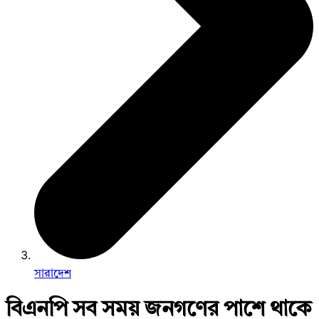
সারাদেশ
বিএনপি সব সময় জনগণের পাশে থাকে