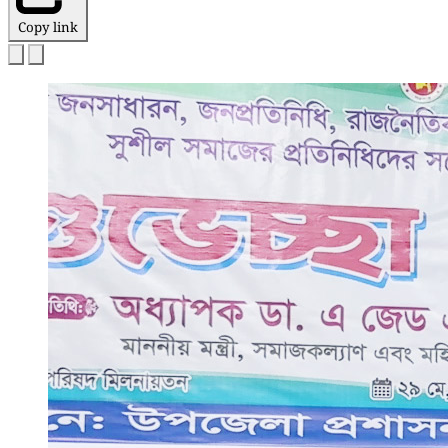
Copy link