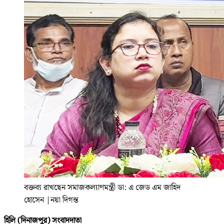
বক্তব্য রাখছেন সমাজকল্যাণমন্ত্রী ডা: এ জেড এম জাহিদ
হোসেন
|
নয়া দিগন্ত
হিলি (দিনাজপুর) সংবাদদাতা