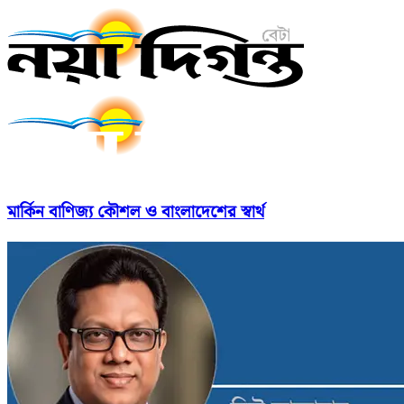
মার্কিন বাণিজ্য কৌশল ও বাংলাদেশের স্বার্থ