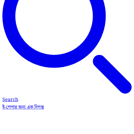
Search
ই-পেপার
অন্য এক দিগন্ত