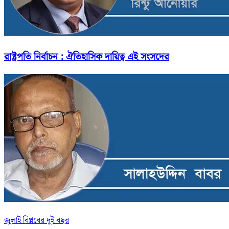
রাষ্ট্রপতি নির্বাচন : ঐতিহাসিক দায়িত্ব এই সংসদের
জুলাই বিপ্লবের দুই বছর