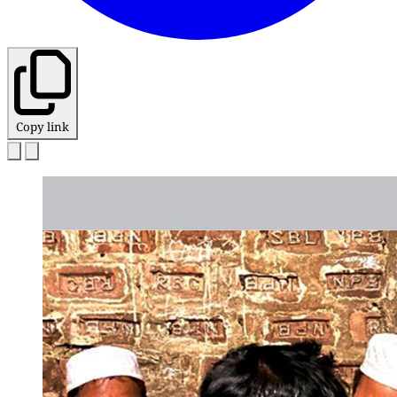
Copy link