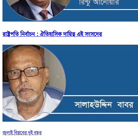
রাষ্ট্রপতি নির্বাচন : ঐতিহাসিক দায়িত্ব এই সংসদের
জুলাই বিপ্লবের দুই বছর