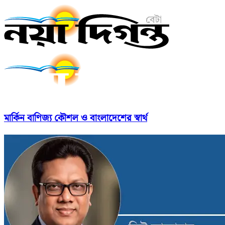
মার্কিন বাণিজ্য কৌশল ও বাংলাদেশের স্বার্থ