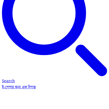
Search
ই-পেপার
অন্য এক দিগন্ত