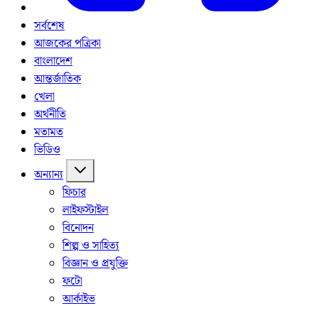
সর্বশেষ
আজকের পত্রিকা
বাংলাদেশ
আন্তর্জাতিক
খেলা
অর্থনীতি
মতামত
ভিডিও
অন্যান্য
ফিচার
লাইফস্টাইল
বিনোদন
শিল্প ও সাহিত্য
বিজ্ঞান ও প্রযুক্তি
ফটো
আর্কাইভ