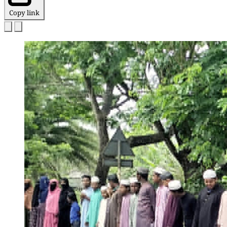
Copy link