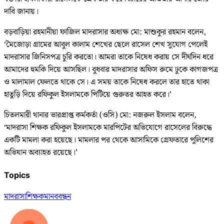
দাবি জানায়।
বড়বাড়িয়া রহমানীয়া ফাজিল মাদরাসার অধ্যক্ষ মো: মাশুকুর রহমান বলেন,
‘মৈজোড়া গ্রামের আবুল কালাম শেখের ছেলে রাসেল শেখ সুযোগ পেলেই
মাদরাসার জিনিসপত্র চুরি করতো। আমরা তাকে নিষেধ করায় সে দীর্ঘদিন ধরে
আমাদের হুমকি দিয়ে আসছিল। বুধবার মাদরাসার অফিস রুমে ঢুকে কাগজপত্র
ও মালামাল ফেলতে থাকে সে। এ সময় তাকে নিষেধ করলে তার হাতে থাকা
হাতুড়ি দিয়ে রফিকুল ইসলামকে পিটিয়ে গুরুতর আহত করে।’
চিতলমারী থানার ভারপ্রাপ্ত কর্মকর্তা (ওসি) মো: নজরুল ইসলাম বলেন,
‘মাদরাসা শিক্ষক রফিকুল ইসলামকে মারপিটের অভিযোগে রাসেলের বিরুদ্ধে
একটি মামলা করা হয়েছে। মামলার পর থেকে আসামিকে গ্রেফতারে পুলিশের
অভিযান অব্যাহত রয়েছে।’
Topics
মাদরাসা
শিক্ষক
মানববন্ধন