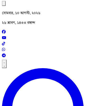
সোমবার, ১০ আগস্ট, ২০২৬
২৬ শ্রাবণ, ১৪৩৩ বঙ্গাব্দ