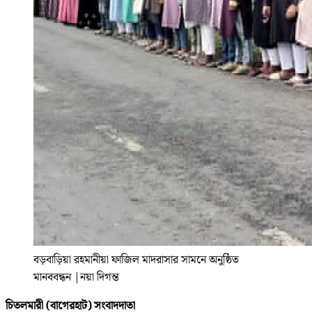
বড়বাড়িয়া রহমানীয়া ফাজিল মাদরাসার সামনে অনুষ্ঠিত
মানববন্ধন
|
নয়া দিগন্ত
চিতলমারী (বাগেরহাট) সংবাদদাতা