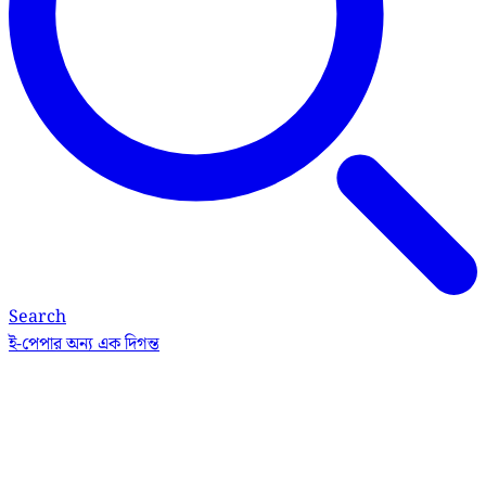
Search
ই-পেপার
অন্য এক দিগন্ত