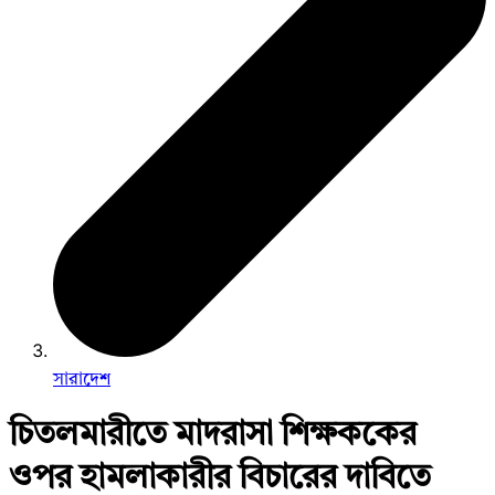
সারাদেশ
চিতলমারীতে মাদরাসা শিক্ষককের
ওপর হামলাকারীর বিচারের দাবিতে