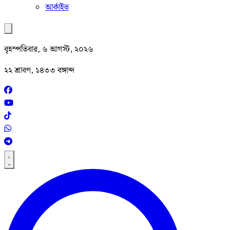
আর্কাইভ
বৃহস্পতিবার, ৬ আগস্ট, ২০২৬
২২ শ্রাবণ, ১৪৩৩ বঙ্গাব্দ