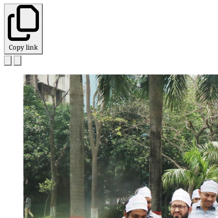
Copy link