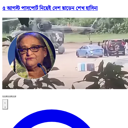
৫ আগস্ট পাসপোর্ট নিয়েই দেশ ছাড়েন শেখ হাসিনা