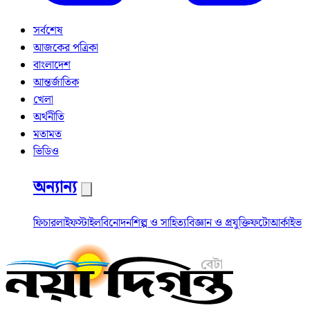
সর্বশেষ
আজকের পত্রিকা
বাংলাদেশ
আন্তর্জাতিক
খেলা
অর্থনীতি
মতামত
ভিডিও
অন্যান্য
ফিচার
লাইফস্টাইল
বিনোদন
শিল্প ও সাহিত্য
বিজ্ঞান ও প্রযুক্তি
ফটো
আর্কাইভ