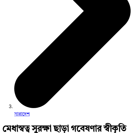
সারাদেশ
মেধাস্বত্ব সুরক্ষা ছাড়া গবেষণার স্বীকৃতি