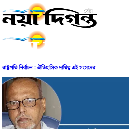
রাষ্ট্রপতি নির্বাচন : ঐতিহাসিক দায়িত্ব এই সংসদের