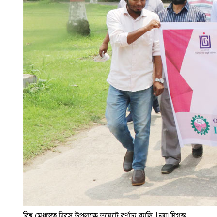
বিশ্ব মেধাস্বত্ব দিবস উপলক্ষে ডুয়েটে বর্ণাঢ্য র‍্যালি
|
নয়া দিগন্ত