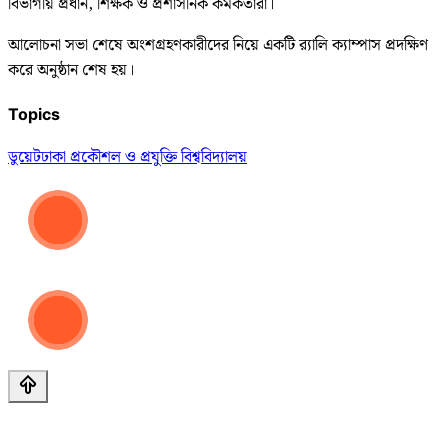
বিভাগীয় প্রধান, শিক্ষক ও প্রশাসনিক কর্মকর্তারা।
আলোচনা সভা শেষে অংশগ্রহণকারীদের নিয়ে একটি র‍্যালি ক্যাম্পাস প্রদক্ষিণ
করে অনুষ্ঠান শেষ হয়।
Topics
ডুয়েট
ঢাকা প্রকৌশল ও প্রযুক্তি বিশ্ববিদ্যালয়