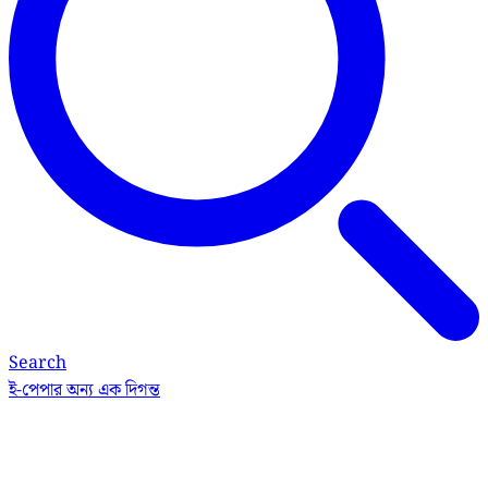
Search
ই-পেপার
অন্য এক দিগন্ত