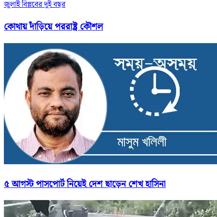
জুলাই বিপ্লবের দুই বছর
কোথায় দাঁড়িয়ে পররাষ্ট্র কৌশল
৫ আগস্ট পাসপোর্ট নিয়েই দেশ ছাড়েন শেখ হাসিনা