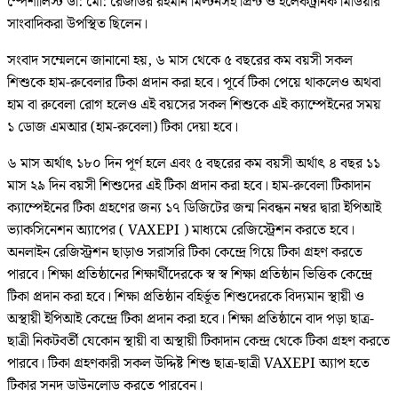
স্পেশালিস্ট ডা: মো: রেজাউর রহমান মিল্টনসহ প্রিন্ট ও ইলেকট্রনিক মিডিয়ার
সাংবাদিকরা উপস্থিত ছিলেন।
সংবাদ সম্মেলনে জানানো হয়, ৬ মাস থেকে ৫ বছরের কম বয়সী সকল
শিশুকে হাম-রুবেলার টিকা প্রদান করা হবে। পূর্বে টিকা পেয়ে থাকলেও অথবা
হাম বা রুবেলা রোগ হলেও এই বয়সের সকল শিশুকে এই ক্যাম্পেইনের সময়
১ ডোজ এমআর (হাম-রুবেলা) টিকা দেয়া হবে।
৬ মাস অর্থাৎ ১৮০ দিন পূর্ণ হলে এবং ৫ বছরের কম বয়সী অর্থাৎ ৪ বছর ১১
মাস ২৯ দিন বয়সী শিশুদের এই টিকা প্রদান করা হবে। হাম-রুবেলা টিকাদান
ক্যাম্পেইনের টিকা গ্রহণের জন্য ১৭ ডিজিটের জন্ম নিবন্ধন নম্বর দ্বারা ইপিআই
ভ্যাকসিনেশন অ্যাপের ( VAXEPI ) মাধ্যমে রেজিস্ট্রেশন করতে হবে।
অনলাইন রেজিস্ট্রশন ছাড়াও সরাসরি টিকা কেন্দ্রে গিয়ে টিকা গ্রহণ করতে
পারবে। শিক্ষা প্রতিষ্ঠানের শিক্ষার্থীদেরকে স্ব স্ব শিক্ষা প্রতিষ্ঠান ভিত্তিক কেন্দ্রে
টিকা প্রদান করা হবে। শিক্ষা প্রতিষ্ঠান বহির্ভূত শিশুদেরকে বিদ্যমান স্থায়ী ও
অস্থায়ী ইপিআই কেন্দ্রে টিকা প্রদান করা হবে। শিক্ষা প্রতিষ্ঠানে বাদ পড়া ছাত্র-
ছাত্রী নিকটবর্তী যেকোন স্থায়ী বা অস্থায়ী টিকাদান কেন্দ্র থেকে টিকা গ্রহণ করতে
পারবে। টিকা গ্রহণকারী সকল উদ্দিষ্ট শিশু ছাত্র-ছাত্রী VAXEPI অ্যাপ হতে
টিকার সনদ ডাউনলোড করতে পারবেন।