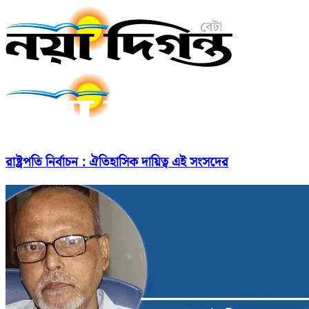
রাষ্ট্রপতি নির্বাচন : ঐতিহাসিক দায়িত্ব এই সংসদের