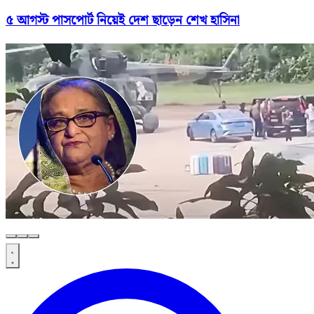
৫ আগস্ট পাসপোর্ট নিয়েই দেশ ছাড়েন শেখ হাসিনা