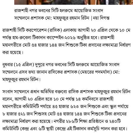
রাজশাহী নগর ভবনের সিটি হলরুমে আয়োজিত সংবাদ
সম্মেলনে প্রশাসক মো: মাহফুজুর রহমান রিটন
|
নয়া দিগন্ত
রাজশাহী সিটি করপোরেশন (রাসিক) এলাকায় আগামী ২০ এপ্রিল থেকে ১০ মে
পর্যন্ত হাম-রুবেলা টিকাদান ক্যাম্পেইন-২০২৬ অনুষ্ঠিত হবে। রাজশাহী
মহানগরীতে মোট ৫৪ হাজার ১৪৪ জন শিশুকে টিকা প্রদানের লক্ষ্যমাত্রা নির্ধারণ
করা হয়েছে।
বুধবার (১৫ এপ্রিল) দুপুরে নগর ভবনের সিটি হলরুমে আয়োজিত সংবাদ
সম্মেলনে এসব তথ্য জানান রাসিকের প্রশাসক (মেয়রের পদমর্যাদা) মো:
মাহফুজুর রহমান রিটন।
সংবাদ সম্মেলনে প্রধান অতিথির বক্তব্যে রাসিক প্রশাসক মাহফুজুর রহমান রিটন
বলেন, আগামী ২০ এপ্রিল হতে ১০ মে পর্যন্ত ১৪ কর্মদিবসে রাজশাহী
মহানগরীতে কমিউনিটি পর্যায়ে ৪৫ হাজার ৬২৩ জন শিশুকে এবং স্কুল পর্যায়ে
৮ হাজার ৫২১ জন শিশুসহ মোট ৫৪ হাজার ১৪৪ জন শিশুকে টিকা প্রদানের
লক্ষ্যমাত্রা নির্ধারণ করা হয়েছে। নগরীর ২৮৬টি শিক্ষা প্রতিষ্ঠানে ও ২৪০টি
কমিউনিটি কেন্দ্র এবং ৬টি স্থায়ী কেন্দ্রে এই টিকাদান কর্মসূচি পালন করা হবে।