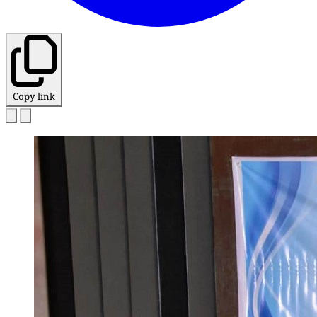
Copy link