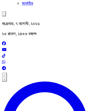
আর্কাইভ
শুক্রবার, ৭ আগস্ট, ২০২৬
২৩ শ্রাবণ, ১৪৩৩ বঙ্গাব্দ