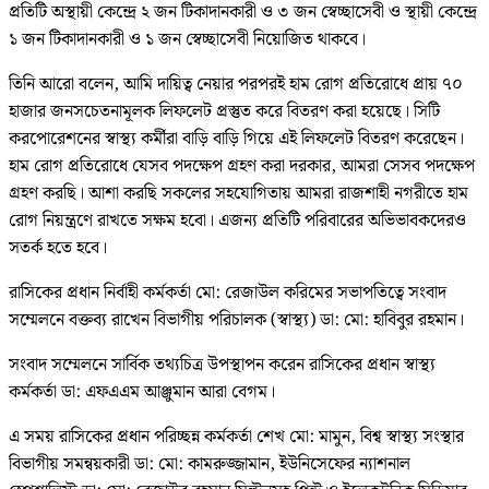
প্রতিটি অস্থায়ী কেন্দ্রে ২ জন টিকাদানকারী ও ৩ জন স্বেচ্ছাসেবী ও স্থায়ী কেন্দ্রে
১ জন টিকাদানকারী ও ১ জন স্বেচ্ছাসেবী নিয়োজিত থাকবে।
তিনি আরো বলেন, আমি দায়িত্ব নেয়ার পরপরই হাম রোগ প্রতিরোধে প্রায় ৭০
হাজার জনসচেতনামূলক লিফলেট প্রস্তুত করে বিতরণ করা হয়েছে। সিটি
করপোরেশনের স্বাস্থ্য কর্মীরা বাড়ি বাড়ি গিয়ে এই লিফলেট বিতরণ করেছেন।
হাম রোগ প্রতিরোধে যেসব পদক্ষেপ গ্রহণ করা দরকার, আমরা সেসব পদক্ষেপ
গ্রহণ করছি। আশা করছি সকলের সহযোগিতায় আমরা রাজশাহী নগরীতে হাম
রোগ নিয়ন্ত্রণে রাখতে সক্ষম হবো। এজন্য প্রতিটি পরিবারের অভিভাবকদেরও
সতর্ক হতে হবে।
রাসিকের প্রধান নির্বাহী কর্মকর্তা মো: রেজাউল করিমের সভাপতিত্বে সংবাদ
সম্মেলনে বক্তব্য রাখেন বিভাগীয় পরিচালক (স্বাস্থ্য) ডা: মো: হাবিবুর রহমান।
সংবাদ সম্মেলনে সার্বিক তথ্যচিত্র উপস্থাপন করেন রাসিকের প্রধান স্বাস্থ্য
কর্মকর্তা ডা: এফএএম আঞ্জুমান আরা বেগম।
এ সময় রাসিকের প্রধান পরিচ্ছন্ন কর্মকর্তা শেখ মো: মামুন, বিশ্ব স্বাস্থ্য সংস্থার
বিভাগীয় সমন্বয়কারী ডা: মো: কামরুজ্জামান, ইউনিসেফের ন্যাশনাল