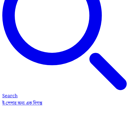
Search
ই-পেপার
অন্য এক দিগন্ত