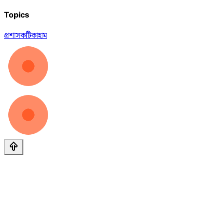
Topics
প্রশাসক
টিকা
হাম