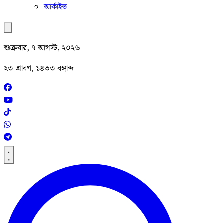
আর্কাইভ
শুক্রবার, ৭ আগস্ট, ২০২৬
২৩ শ্রাবণ, ১৪৩৩ বঙ্গাব্দ