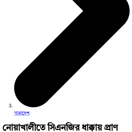
সারাদেশ
নোয়াখালীতে সিএনজির ধাক্কায় প্রাণ