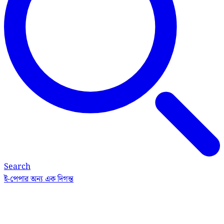
Search
ই-পেপার
অন্য এক দিগন্ত