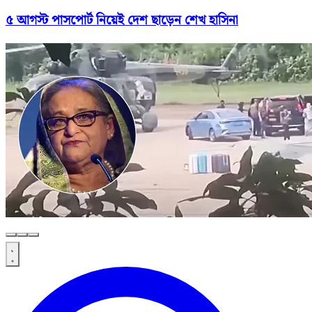
৫ আগস্ট পাসপোর্ট নিয়েই দেশ ছাড়েন শেখ হাসিনা