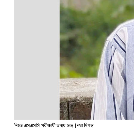
নিহত এসএসসি পরীক্ষার্থী তন্ময় চন্দ্র
|
নয়া দিগন্ত