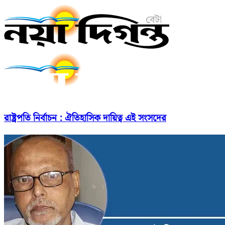
রাষ্ট্রপতি নির্বাচন : ঐতিহাসিক দায়িত্ব এই সংসদের