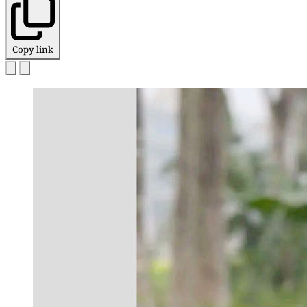
Copy link