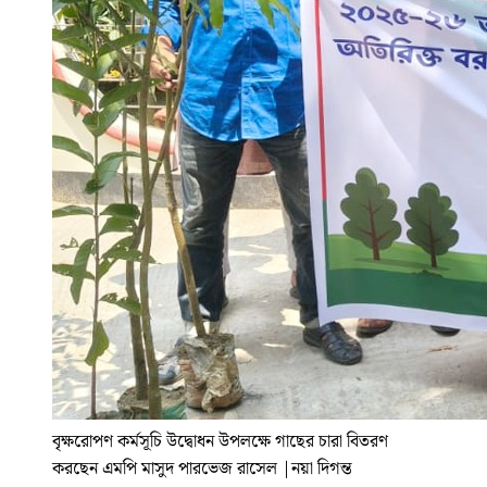
বৃক্ষরোপণ কর্মসূচি উদ্বোধন উপলক্ষে গাছের চারা বিতরণ
করছেন এমপি মাসুদ পারভেজ রাসেল
|
নয়া দিগন্ত