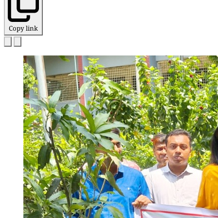
Copy link