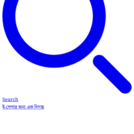
Search
ই-পেপার
অন্য এক দিগন্ত