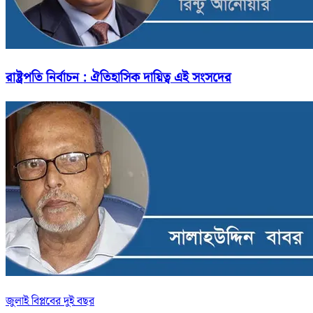
রাষ্ট্রপতি নির্বাচন : ঐতিহাসিক দায়িত্ব এই সংসদের
জুলাই বিপ্লবের দুই বছর