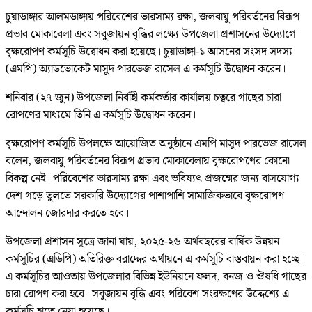
চুয়াডাঙ্গার আলমডাঙ্গায় পরিবেশের ভারসাম্য রক্ষা, জলবায়ু পরিবর্তনের বিরূপ
প্রভাব মোকাবেলা এবং সবুজায়ন বৃদ্ধির লক্ষ্যে উপজেলা প্রশাসনের উদ্যোগে
বৃক্ষরোপণ কর্মসূচি উদ্বোধন করা হয়েছে। চুয়াডাঙ্গা-১ আসনের সংসদ সদস্য
(এমপি) অ্যাডভোকেট মাসুদ পারভেজ রাসেল এ কর্মসূচি উদ্বোধন করেন।
শনিবার (২৭ জুন) উপজেলা নির্বাহী কর্মকর্তার কার্যালয় চত্বরে গাছের চারা
রোপণের মাধ্যমে তিনি এ কর্মসূচি উদ্বোধন করেন।
বৃক্ষরোপণ কর্মসূচি উপলক্ষে আয়োজিত অনুষ্ঠানে এমপি মাসুদ পারভেজ রাসেল
বলেন, জলবায়ু পরিবর্তনের বিরূপ প্রভাব মোকাবেলায় বৃক্ষরোপণের কোনো
বিকল্প নেই। পরিবেশের ভারসাম্য রক্ষা এবং ভবিষ্যৎ প্রজন্মের জন্য বাসযোগ্য
দেশ গড়ে তুলতে সরকারি উদ্যোগের পাশাপাশি সামাজিকভাবে বৃক্ষরোপণ
আন্দোলন জোরদার করতে হবে।
উপজেলা প্রশাসন সূত্রে জানা যায়, ২০২৫-২৬ অর্থবছরের বার্ষিক উন্নয়ন
কর্মসূচির (এডিপি) অতিরিক্ত বরাদ্দের অর্থায়নে এ কর্মসূচি বাস্তবায়ন করা হচ্ছে।
এ কর্মসূচির আওতায় উপজেলার বিভিন্ন ইউনিয়নে ফলদ, বনজ ও ঔষধি গাছের
চারা রোপণ করা হবে। সবুজায়ন বৃদ্ধি এবং পরিবেশ সংরক্ষণের উদ্দেশ্যে এ
কর্মসূচি হাতে নেয়া হয়েছে।