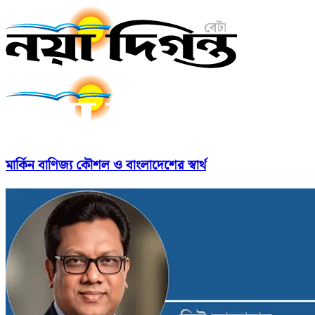
মার্কিন বাণিজ্য কৌশল ও বাংলাদেশের স্বার্থ