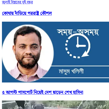
জুলাই বিপ্লবের দুই বছর
কোথায় দাঁড়িয়ে পররাষ্ট্র কৌশল
৫ আগস্ট পাসপোর্ট নিয়েই দেশ ছাড়েন শেখ হাসিনা