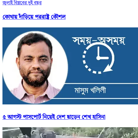
জুলাই বিপ্লবের দুই বছর
কোথায় দাঁড়িয়ে পররাষ্ট্র কৌশল
৫ আগস্ট পাসপোর্ট নিয়েই দেশ ছাড়েন শেখ হাসিনা